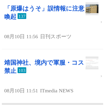
「原爆はうそ」誤情報に注意
喚起
137
08月10日 11:56
日刊スポーツ
靖国神社、境内で軍服・コス
禁止
103
08月10日 11:51
ITmedia NEWS