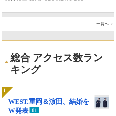
一覧へ
総合 アクセス数ラン
キング
WEST.重岡＆濵田、結婚を
W発表
81