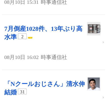
08月10日 15:31
時事通信社
7月倒産1028件、13年ぶり高
水準
2
08月10日 16:02
時事通信社
「Nクールおじさん」清水伸
結婚
31