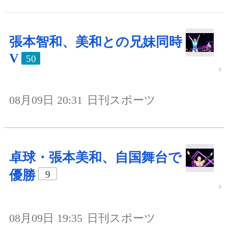
張本智和、美和との兄妹同時
V
50
08月09日 20:31
日刊スポーツ
卓球・張本美和、自国舞台で
優勝
9
08月09日 19:35
日刊スポーツ