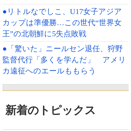
●リトルなでしこ、U17女子アジア
カップは準優勝…この世代“世界女
王”の北朝鮮に5失点敗戦
●「驚いた」ニールセン退任、狩野
監督代行「多くを学んだ」 アメリ
カ遠征へのエールももらう
新着のトピックス