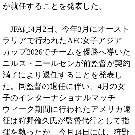
が就任することを発表した。
JFAは4月2日、今年3月にオースト
ラリアで行われたAFC女子アジア
カップ2026でチームを優勝へ導いた
ニルス・ニールセンが前監督が契約
満了により退任することを発表し
た。同監督の退任に伴い、4月の女
子のインターナショナルマッチ
ウィーク期間に行われたアメリカ遠
征は狩野倫久氏が監督代行として指
揮を執ったが、今月14日には、狩野