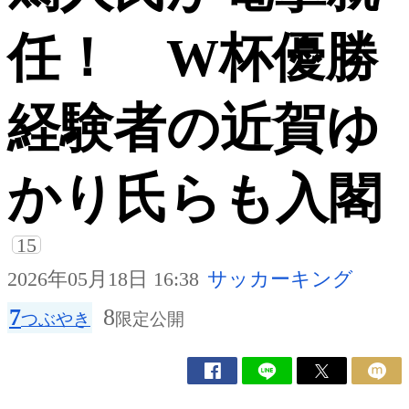
任！ W杯優勝
経験者の近賀ゆ
かり氏らも入閣
15
2026年05月18日 16:38
サッカーキング
7
8
つぶやき
限定公開