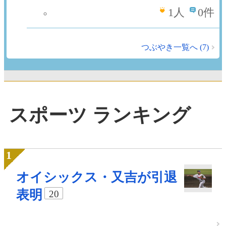
1
人
0件
つぶやき一覧へ (7)
スポーツ ランキング
オイシックス・又吉が引退
表明
20