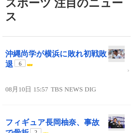
スポーツ 注目のニュー
ス
沖縄尚学が横浜に敗れ初戦敗
退
6
08月10日 15:57
TBS NEWS DIG
フィギュア長岡柚奈、事故
で骨折
2