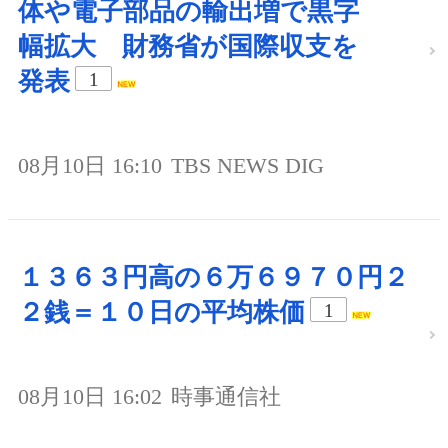
体や電子部品の輸出増で黒字
幅拡大 財務省が国際収支を
発表
1
08月10日 16:10
TBS NEWS DIG
１３６３円高の６万６９７０円２
２銭＝１０日の平均株価
1
08月10日 16:02
時事通信社