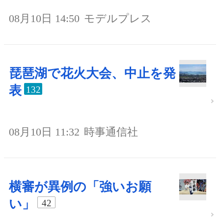
08月10日 14:50
モデルプレス
琵琶湖で花火大会、中止を発
表
132
08月10日 11:32
時事通信社
横審が異例の「強いお願
い」
42