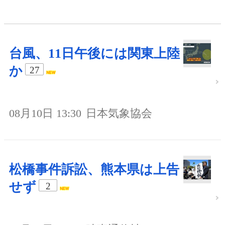
台風、11日午後には関東上陸
か
27
08月10日 13:30
日本気象協会
松橋事件訴訟、熊本県は上告
せず
2