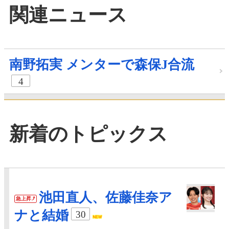
関連ニュース
南野拓実 メンターで森保J合流
4
新着のトピックス
池田直人、佐藤佳奈ア
急上昇
ナと結婚
30