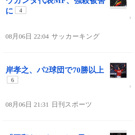
ウガンダ代表MF、強殺被害
に
4
08月06日 22:04
サッカーキング
岸孝之、パ2球団で70勝以上
6
08月06日 21:31
日刊スポーツ