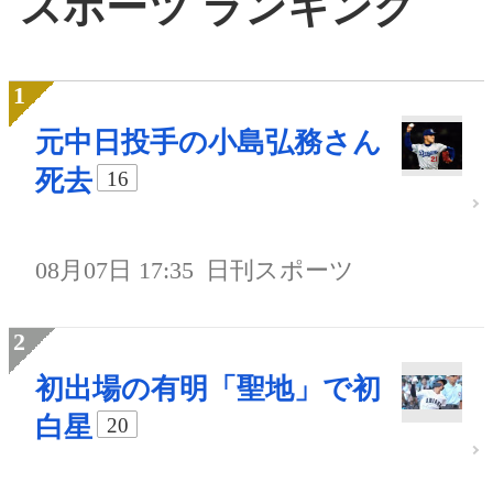
スポーツ ランキング
元中日投手の小島弘務さん
死去
16
08月07日 17:35
日刊スポーツ
初出場の有明「聖地」で初
白星
20