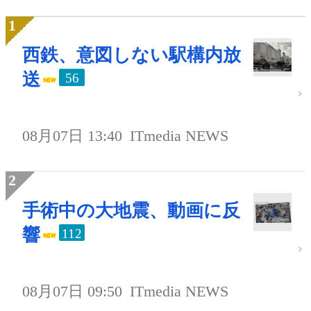
西鉄、意図しない駅構内放
送
56
08月07日 13:40
ITmedia NEWS
手術中の大地震、動画に反
響
112
08月07日 09:50
ITmedia NEWS