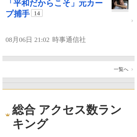
「平和だからこそ」元カー
プ捕手
14
08月06日 21:02
時事通信社
一覧へ
総合 アクセス数ラン
キング