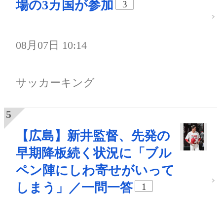
場の3カ国が参加
3
08月07日 10:14
サッカーキング
【広島】新井監督、先発の
早期降板続く状況に「ブル
ペン陣にしわ寄せがいって
しまう」／一問一答
1