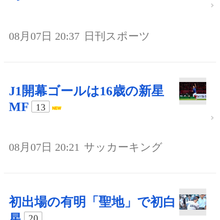
08月07日 20:37
日刊スポーツ
J1開幕ゴールは16歳の新星
MF
13
08月07日 20:21
サッカーキング
初出場の有明「聖地」で初白
星
20