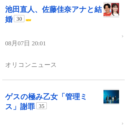
池田直人、佐藤佳奈アナと結
婚
30
08月07日 20:01
オリコンニュース
ゲスの極み乙女「管理ミ
ス」謝罪
35