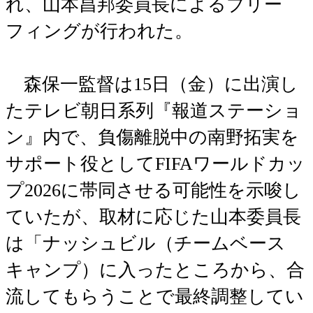
れ、山本昌邦委員長によるブリー
フィングが行われた。
森保一監督は15日（金）に出演し
たテレビ朝日系列『報道ステーショ
ン』内で、負傷離脱中の南野拓実を
サポート役としてFIFAワールドカッ
プ2026に帯同させる可能性を示唆し
ていたが、取材に応じた山本委員長
は「ナッシュビル（チームベース
キャンプ）に入ったところから、合
流してもらうことで最終調整してい