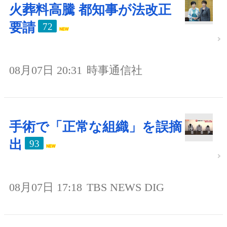
火葬料高騰 都知事が法改正
要請
72
08月07日 20:31
時事通信社
手術で「正常な組織」を誤摘
出
93
08月07日 17:18
TBS NEWS DIG