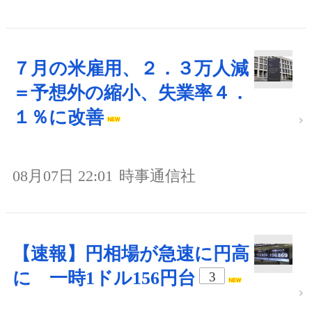
７月の米雇用、２．３万人減
＝予想外の縮小、失業率４．
１％に改善
08月07日 22:01
時事通信社
【速報】円相場が急速に円高
に 一時1ドル156円台
3