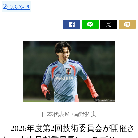
2
つぶやき
日本代表MF南野拓実
2026年度第2回技術委員会が開催さ