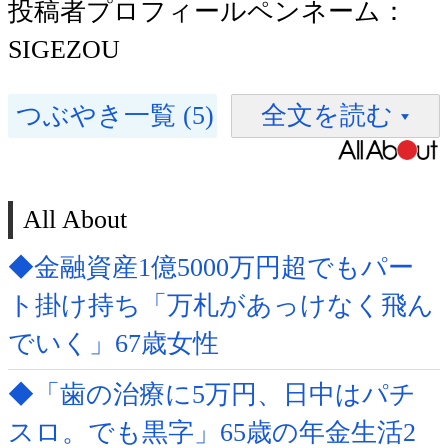
投稿者プロフィールペンネーム：
SIGEZOU
つぶやき一覧 (5)
全文を読む
All About
◆金融資産1億5000万円超でもパー
ト掛け持ち「万札があっけなく飛ん
でいく」67歳女性
◆「歯の治療に5万円、日中はパチ
スロ。でも黒字」65歳の年金生活2