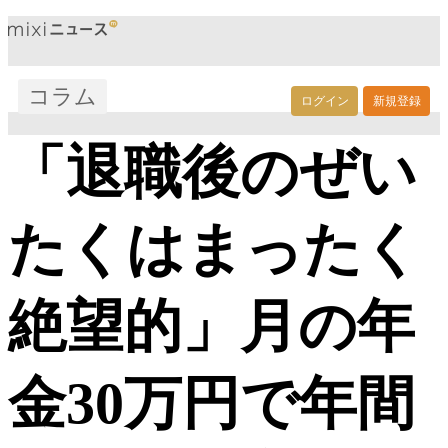
コラム
ログイン
新規登録
「退職後のぜい
たくはまったく
絶望的」月の年
金30万円で年間