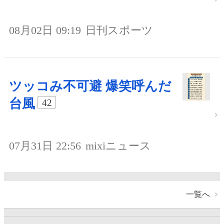
08月02日 09:19
日刊スポーツ
ツッコみ不可避 爆笑呼んだ
台風
42
07月31日 22:56
mixiニュース
一覧へ