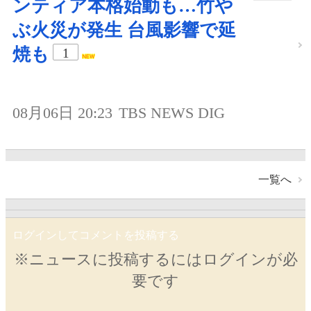
ンティア本格始動も…竹や
ぶ火災が発生 台風影響で延
焼も
1
08月06日 20:23
TBS NEWS DIG
一覧へ
ログインしてコメントを投稿する
※ニュースに投稿するにはログインが必
要です