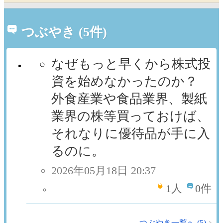
つぶやき (5件)
なぜもっと早くから株式投
資を始めなかったのか？
外食産業や食品業界、製紙
業界の株等買っておけば、
それなりに優待品が手に入
るのに。
2026年05月18日 20:37
1
人
0件
つぶやき一覧へ (5)