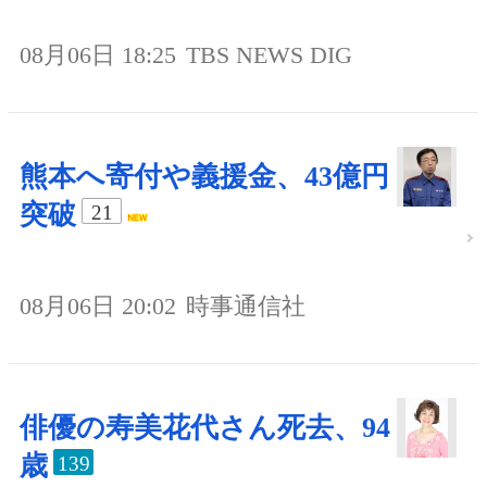
08月06日 18:25
TBS NEWS DIG
熊本へ寄付や義援金、43億円
突破
21
08月06日 20:02
時事通信社
俳優の寿美花代さん死去、94
歳
139