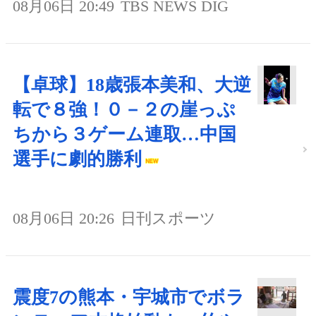
08月06日 20:49
TBS NEWS DIG
【卓球】18歳張本美和、大逆
転で８強！０－２の崖っぷ
ちから３ゲーム連取…中国
選手に劇的勝利
08月06日 20:26
日刊スポーツ
震度7の熊本・宇城市でボラ