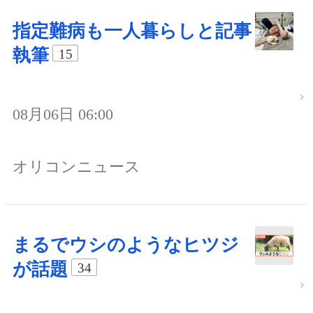
指定難病も一人暮らしと記事
執筆
15
08月06日 06:00
オリコンニュース
まるでウシのようなヒツジ
が話題
34