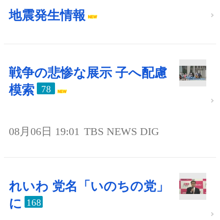
地震発生情報
戦争の悲惨な展示 子へ配慮
模索
78
08月06日 19:01
TBS NEWS DIG
れいわ 党名「いのちの党」
に
168