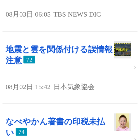
08月03日 06:05
TBS NEWS DIG
地震と雲を関係付ける誤情報
注意
72
08月02日 15:42
日本気象協会
なべやかん著書の印税未払
い
74