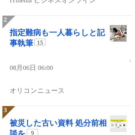
ITmedia ビジネスオンライン
指定難病も一人暮らしと記
事執筆
15
08月06日 06:00
オリコンニュース
被災した古い資料 処分前相
談を
9