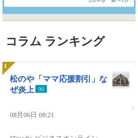
コラム ランキング
松のや「ママ応援割引」な
ぜ炎上
90
08月06日 08:21