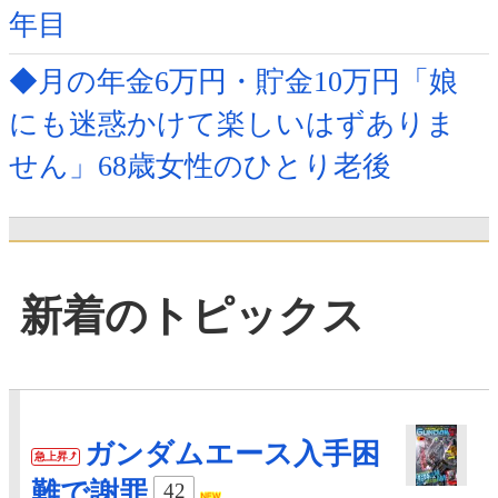
年目
◆月の年金6万円・貯金10万円「娘
にも迷惑かけて楽しいはずありま
せん」68歳女性のひとり老後
新着のトピックス
ガンダムエース入手困
急上昇
難で謝罪
42