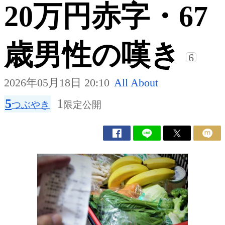
20万円赤字・67
歳男性の嘆き
6
2026年05月18日 20:10
All About
5
1
つぶやき
限定公開