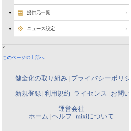
提供元一覧
ニュース設定
×
このページの上部へ
健全化の取り組み
プライバシーポリ
新規登録
利用規約
ライセンス
お問い
運営会社
ホーム
ヘルプ
mixiについて