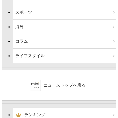
スポーツ
海外
コラム
ライフスタイル
ニューストップへ戻る
ランキング