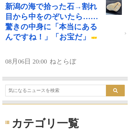
新潟の海で拾った石→割れ
目から中をのぞいたら……
驚きの中身に「本当にある
んですね！」「お宝だ」
08月06日 20:00
ねとらぼ
カテゴリ一覧