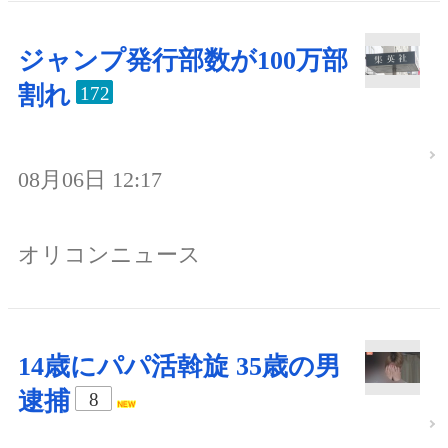
ジャンプ発行部数が100万部
割れ
172
08月06日 12:17
オリコンニュース
14歳にパパ活斡旋 35歳の男
逮捕
8