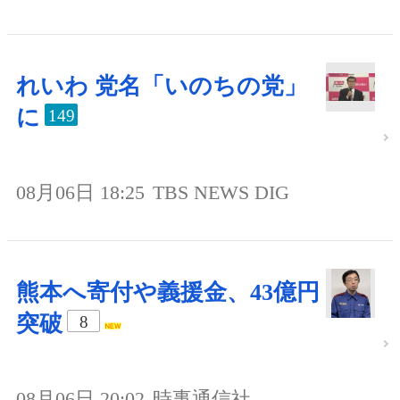
れいわ 党名「いのちの党」
に
149
08月06日 18:25
TBS NEWS DIG
熊本へ寄付や義援金、43億円
突破
8
08月06日 20:02
時事通信社