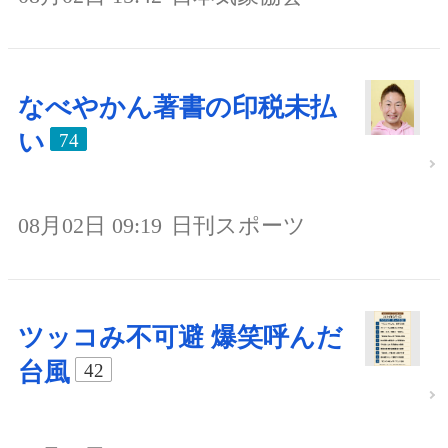
なべやかん著書の印税未払
い
74
08月02日 09:19
日刊スポーツ
ツッコみ不可避 爆笑呼んだ
台風
42