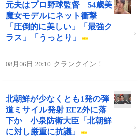
元夫はプロ野球監督 54歳美
魔女モデルにネット衝撃
「圧倒的に美しい」「最強ク
ラス」「うっとり」
08月06日 20:10
クランクイン！
北朝鮮が少なくとも1発の弾
道ミサイル発射 EEZ外に落
下か 小泉防衛大臣「北朝鮮
に対し厳重に抗議」