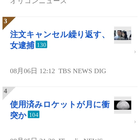
オリコンニュース
注文キャンセル繰り返す、
女逮捕
130
08月06日 12:12
TBS NEWS DIG
使用済みロケットが月に衝
突か
104