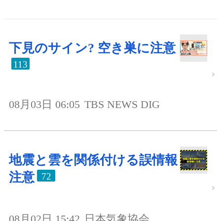
下見のサイン? 空き巣に注意
113
08月03日 06:05
TBS NEWS DIG
地震と雲を関係付ける誤情報
注意
72
08月02日 15:42
日本気象協会