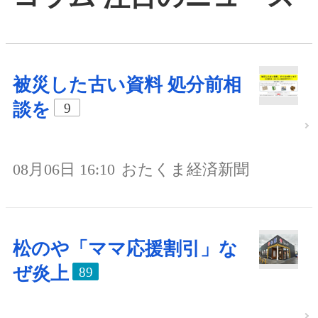
被災した古い資料 処分前相
談を
9
08月06日 16:10
おたくま経済新聞
松のや「ママ応援割引」な
ぜ炎上
89