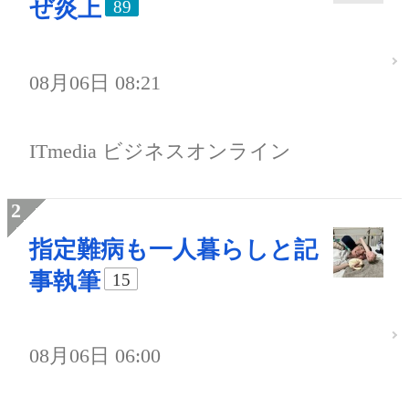
ぜ炎上
89
08月06日 08:21
ITmedia ビジネスオンライン
指定難病も一人暮らしと記
事執筆
15
08月06日 06:00