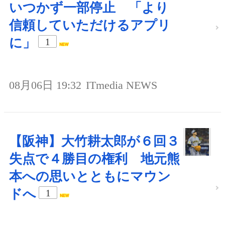
いつかず一部停止 「より
信頼していただけるアプリ
に」
1
08月06日 19:32
ITmedia NEWS
【阪神】大竹耕太郎が６回３
失点で４勝目の権利 地元熊
本への思いとともにマウン
ドへ
1