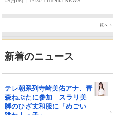
08月06日 13:30
ITmedia NEWS
一覧へ
新着のニュース
テレ朝系列寺崎美佑アナ、青
森ねぶたに参加 スラリ美
脚のひざ丈和服に「めごい