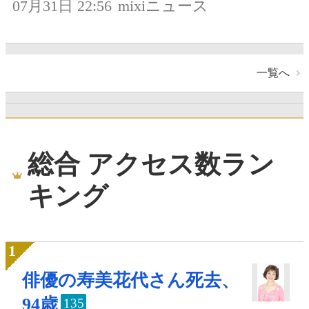
07月31日 22:56
mixiニュース
一覧へ
総合 アクセス数ラン
キング
俳優の寿美花代さん死去、
94歳
135