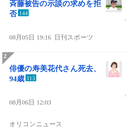
斉藤被告の示談の求めを拒
否
144
08月05日 19:16
日刊スポーツ
俳優の寿美花代さん死去、
94歳
113
08月06日 12:03
オリコンニュース