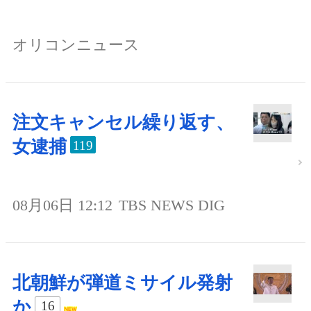
オリコンニュース
注文キャンセル繰り返す、
女逮捕
119
08月06日 12:12
TBS NEWS DIG
北朝鮮が弾道ミサイル発射
か
16