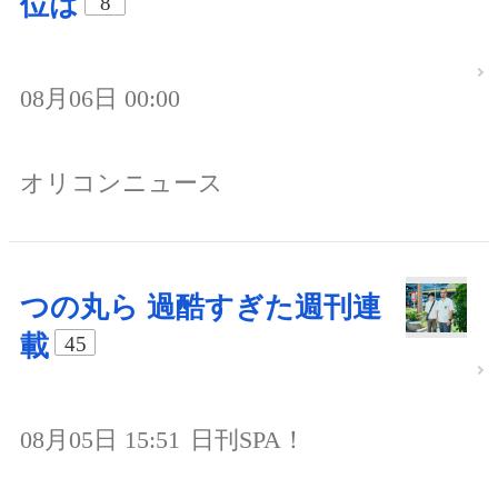
位は
8
08月06日 00:00
オリコンニュース
つの丸ら 過酷すぎた週刊連
載
45
08月05日 15:51
日刊SPA！