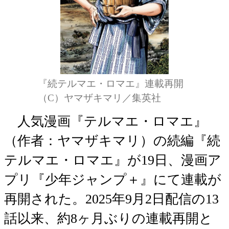
『続テルマエ・ロマエ』連載再開
（C）ヤマザキマリ／集英社
人気漫画『テルマエ・ロマエ』
（作者：ヤマザキマリ）の続編『続
テルマエ・ロマエ』が19日、漫画ア
プリ『少年ジャンプ＋』にて連載が
再開された。2025年9月2日配信の13
話以来、約8ヶ月ぶりの連載再開と