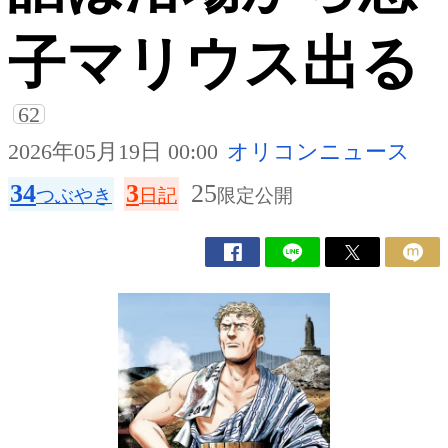
子マリウス出る
62
2026年05月19日 00:00
オリコンニュース
34
3
25
つぶやき
日記
限定公開