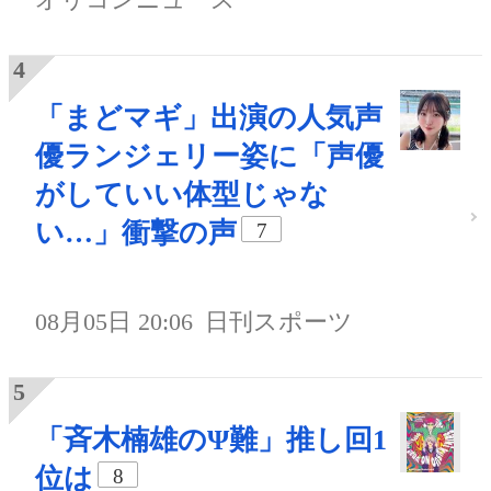
「まどマギ」出演の人気声
優ランジェリー姿に「声優
がしていい体型じゃな
い…」衝撃の声
7
08月05日 20:06
日刊スポーツ
「斉木楠雄のΨ難」推し回1
位は
8