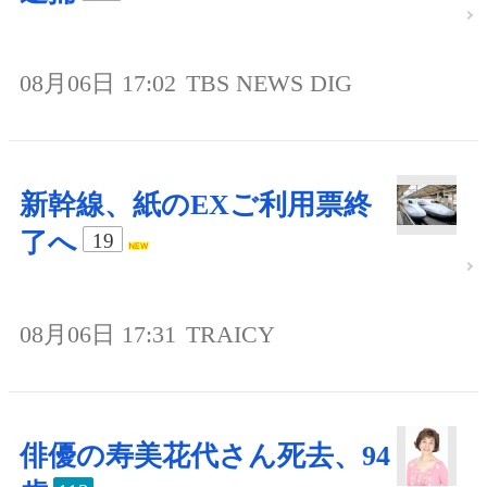
08月06日 17:02
TBS NEWS DIG
新幹線、紙のEXご利用票終
了へ
19
08月06日 17:31
TRAICY
俳優の寿美花代さん死去、94