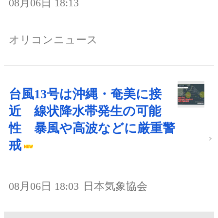
08月06日 18:13
オリコンニュース
台風13号は沖縄・奄美に接
近 線状降水帯発生の可能
性 暴風や高波などに厳重警
戒
08月06日 18:03
日本気象協会