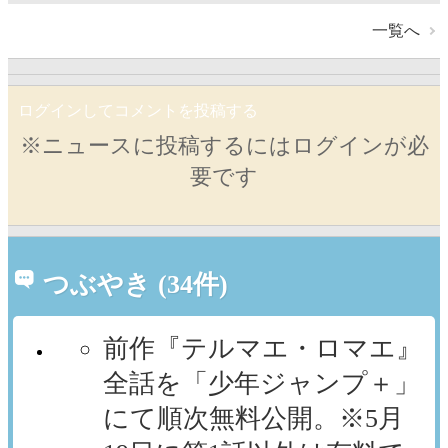
一覧へ
ログインしてコメントを投稿する
※ニュースに投稿するにはログインが必
要です
つぶやき (34件)
前作『テルマエ・ロマエ』
全話を「少年ジャンプ＋」
にて順次無料公開。※5月