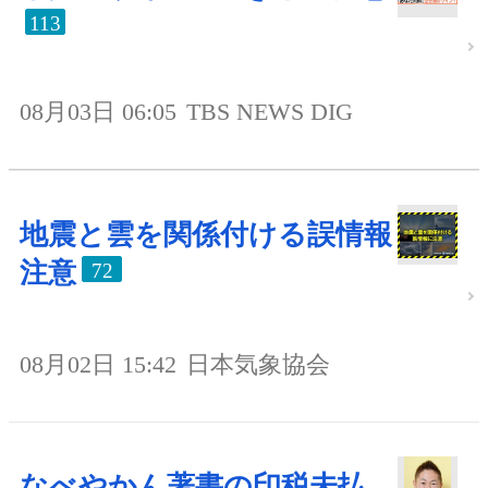
113
08月03日 06:05
TBS NEWS DIG
地震と雲を関係付ける誤情報
注意
72
08月02日 15:42
日本気象協会
なべやかん著書の印税未払