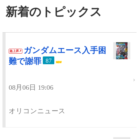
新着のトピックス
ガンダムエース入手困
急上昇
難で謝罪
87
08月06日 19:06
オリコンニュース