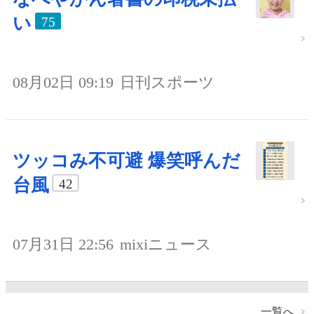
い
75
08月02日 09:19
日刊スポーツ
ツッコみ不可避 爆笑呼んだ
台風
42
07月31日 22:56
mixiニュース
一覧へ