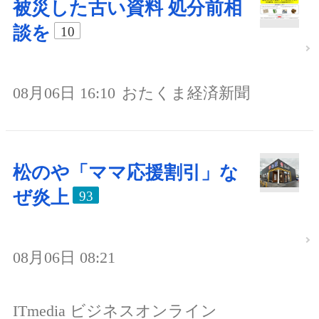
被災した古い資料 処分前相
談を
10
08月06日 16:10
おたくま経済新聞
松のや「ママ応援割引」な
ぜ炎上
93
08月06日 08:21
ITmedia ビジネスオンライン