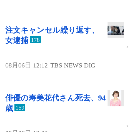
注文キャンセル繰り返す、
女逮捕
178
08月06日 12:12
TBS NEWS DIG
俳優の寿美花代さん死去、94
歳
159