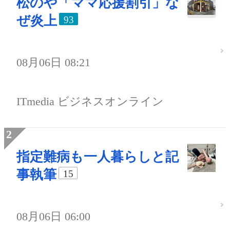
松のや「ママ応援割引」な
ぜ炎上
93
08月06日 08:21
ITmedia ビジネスオンライン
指定難病も一人暮らしと記
事執筆
15
08月06日 06:00