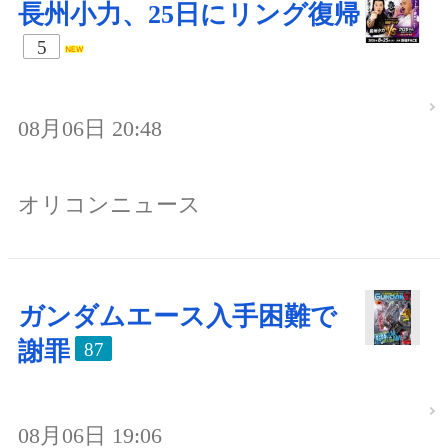
長州小力、25日にリング復帰
5
08月06日 20:48
オリコンニュース
ガンダムエース入手困難で
謝罪
87
08月06日 19:06