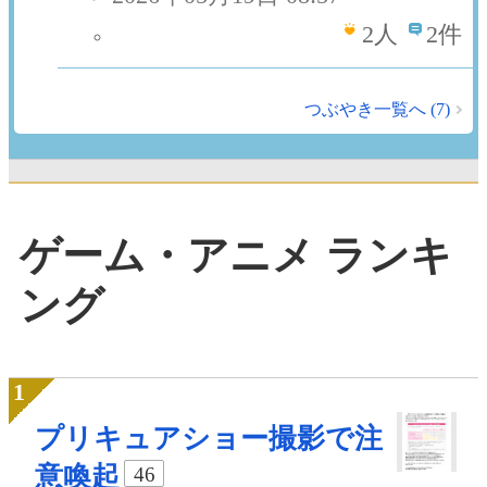
2
人
2件
つぶやき一覧へ (7)
ゲーム・アニメ ランキ
ング
プリキュアショー撮影で注
意喚起
46