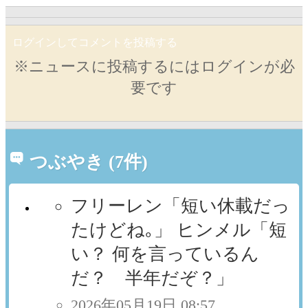
ログインしてコメントを投稿する
※ニュースに投稿するにはログインが必
要です
つぶやき (7件)
フリーレン「短い休載だっ
たけどね｡」 ヒンメル「短
い？ 何を言っているん
だ？ 半年だぞ？」
2026年05月19日 08:57