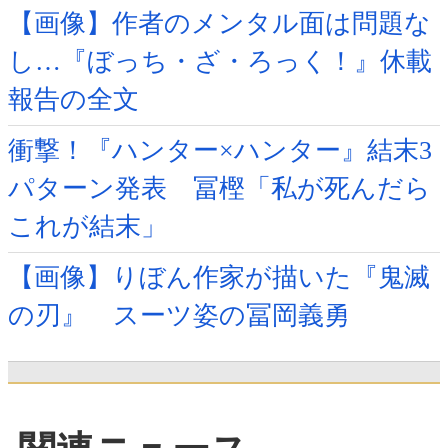
【画像】作者のメンタル面は問題な
し…『ぼっち・ざ・ろっく！』休載
報告の全文
衝撃！『ハンター×ハンター』結末3
パターン発表 冨樫「私が死んだら
これが結末」
【画像】りぼん作家が描いた『鬼滅
の刃』 スーツ姿の冨岡義勇