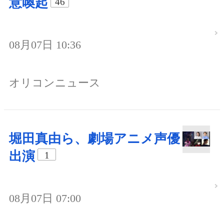
意喚起
46
08月07日 10:36
オリコンニュース
堀田真由ら、劇場アニメ声優
出演
1
08月07日 07:00