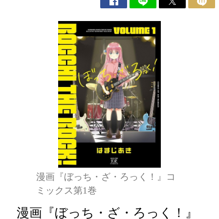
漫画『ぼっち・ざ・ろっく！』コ
ミックス第1巻
漫画『ぼっち・ざ・ろっく！』