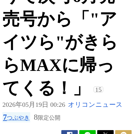
売号から「"ア
イツら"がきら
らMAXに帰っ
てくる！」
15
2026年05月19日 00:26
オリコンニュース
7
8
つぶやき
限定公開