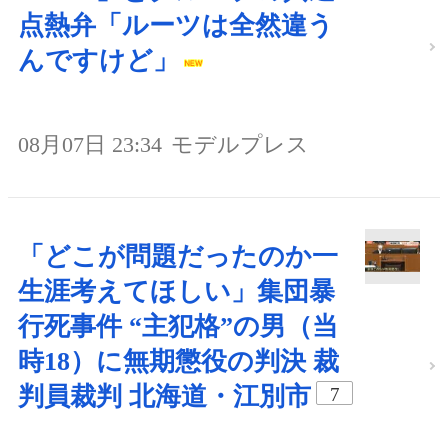
点熱弁「ルーツは全然違う
んですけど」
08月07日 23:34
モデルプレス
「どこが問題だったのか一
生涯考えてほしい」集団暴
行死事件 “主犯格”の男（当
時18）に無期懲役の判決 裁
判員裁判 北海道・江別市
7