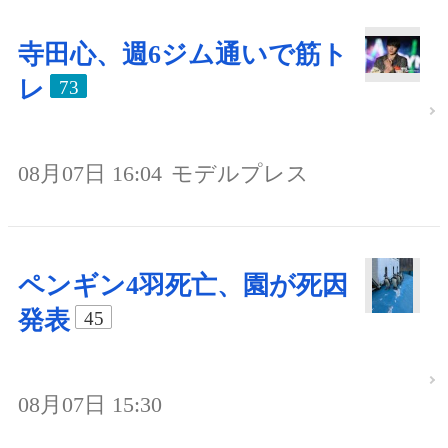
寺田心、週6ジム通いで筋ト
レ
73
08月07日 16:04
モデルプレス
ペンギン4羽死亡、園が死因
発表
45
08月07日 15:30