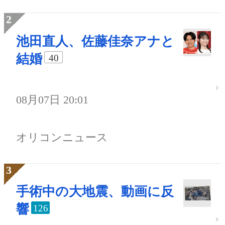
池田直人、佐藤佳奈アナと
結婚
40
08月07日 20:01
オリコンニュース
手術中の大地震、動画に反
響
126