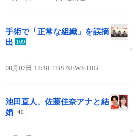
手術で「正常な組織」を誤摘
出
109
08月07日 17:18
TBS NEWS DIG
池田直人、佐藤佳奈アナと結
婚
40