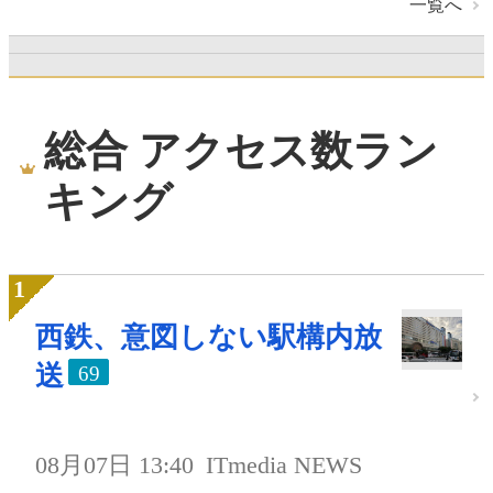
一覧へ
総合 アクセス数ラン
キング
西鉄、意図しない駅構内放
送
69
08月07日 13:40
ITmedia NEWS