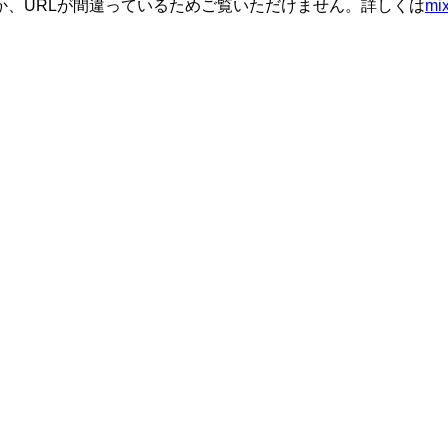
か、URLが間違っているためご覧いただけません。詳しくは
m