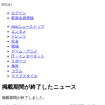
ログイン
新規会員登録
mixiニューストップ
エンタメ
トレンド
社会
地域
ゲーム・アニメ
IT・インターネット
スポーツ
海外
コラム
ライフスタイル
掲載期間が終了したニュース
掲載期間が終了しました。