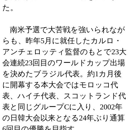
た。
南米予選で大苦戦を強いられなが
らも、昨年5月に就任したカルロ・
アンチェロッティ監督のもとで23大
会連続23回目のワールドカップ出場
を決めたブラジル代表。約1カ月後
に開幕する本大会ではモロッコ代
表、ハイチ代表、スコットランド代
表と同じグループCに入り、2002年
の日韓大会以来となる24年ぶり通算
6回目の優勝を目指す。