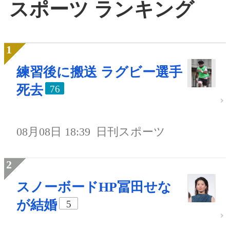
スポーツ ランキング
練習後に搬送 ラグビー選手
死去
76
08月08日 18:39
日刊スポーツ
スノーボードHP冨田せな
が結婚
5