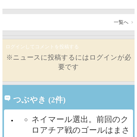
一覧へ
ログインしてコメントを投稿する
※ニュースに投稿するにはログインが必
要です
つぶやき (2件)
ネイマール選出。前回のク
ロアチア戦のゴールはまさ