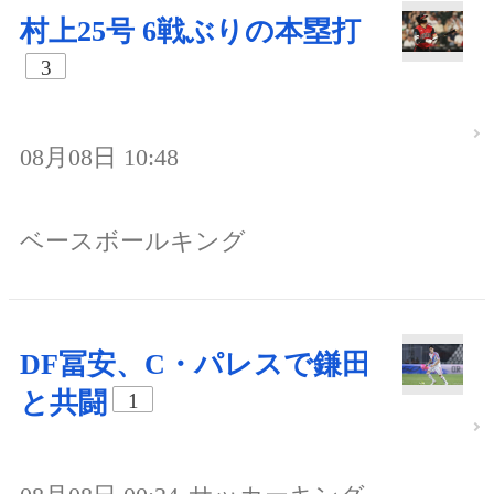
村上25号 6戦ぶりの本塁打
3
08月08日 10:48
ベースボールキング
DF冨安、C・パレスで鎌田
と共闘
1