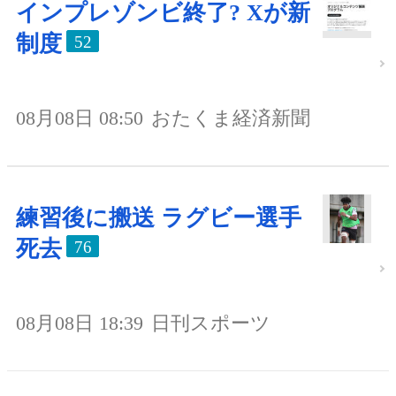
インプレゾンビ終了? Xが新
制度
52
08月08日 08:50
おたくま経済新聞
練習後に搬送 ラグビー選手
死去
76
08月08日 18:39
日刊スポーツ