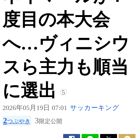
度目の本大会
へ…ヴィニシウ
スら主力も順当
に選出
5
2026年05月19日 07:01
サッカーキング
2
3
つぶやき
限定公開