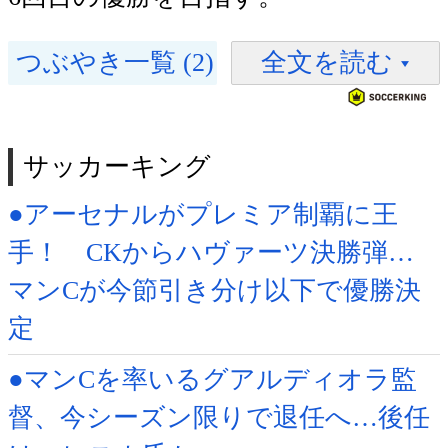
つぶやき一覧 (2)
全文を読む
サッカーキング
●アーセナルがプレミア制覇に王
手！ CKからハヴァーツ決勝弾…
マンCが今節引き分け以下で優勝決
定
●マンCを率いるグアルディオラ監
督、今シーズン限りで退任へ…後任