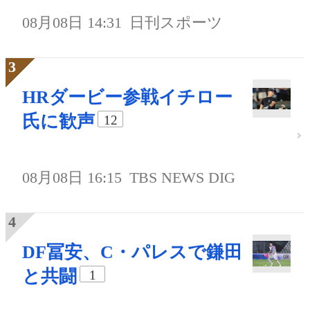
08月08日 14:31
日刊スポーツ
HRダービー参戦イチロー
氏に歓声
12
08月08日 16:15
TBS NEWS DIG
DF冨安、C・パレスで鎌田
と共闘
1