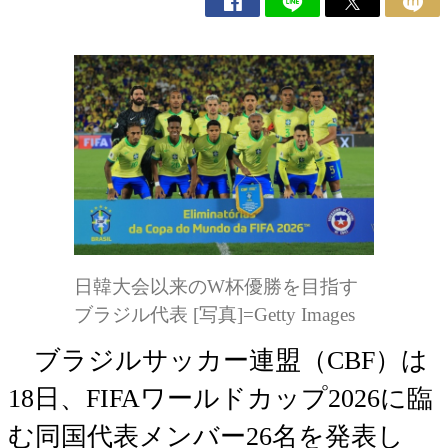
日韓大会以来のW杯優勝を目指す
ブラジル代表 [写真]=Getty Images
ブラジルサッカー連盟（CBF）は
18日、FIFAワールドカップ2026に臨
む同国代表メンバー26名を発表し