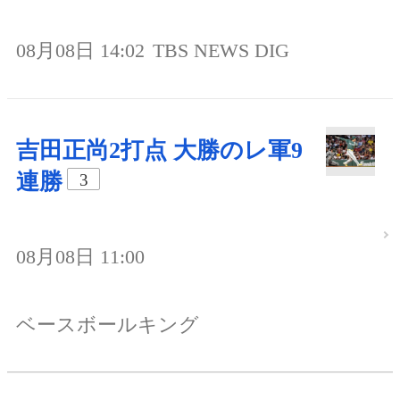
08月08日 14:02
TBS NEWS DIG
吉田正尚2打点 大勝のレ軍9
連勝
3
08月08日 11:00
ベースボールキング