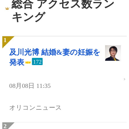
総合 アクセス数ラン
キング
及川光博 結婚&妻の妊娠を
発表
172
08月08日 11:35
オリコンニュース