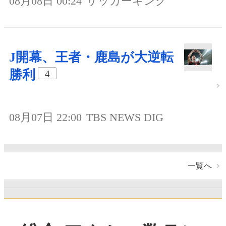
08月08日 00:24
サッカーキング
J開幕、王者・鹿島が大逆転
勝利
4
08月07日 22:00
TBS NEWS DIG
一覧へ