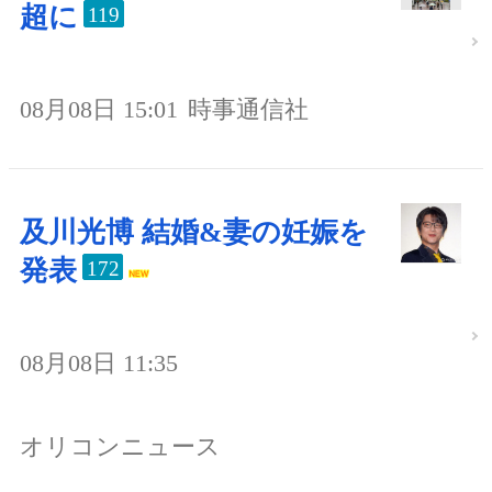
超に
119
08月08日 15:01
時事通信社
及川光博 結婚&妻の妊娠を
発表
172
08月08日 11:35
オリコンニュース