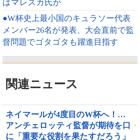
はマレスカ氏か
●W杯史上最小国のキュラソー代表
メンバー26名が発表、大会直前で監
督問題でゴタゴタも躍進目指す
関連ニュース
ネイマールが4度目のW杯へ！…
アンチェロッティ監督が期待を口
に「重要な役割を果たすだろう」