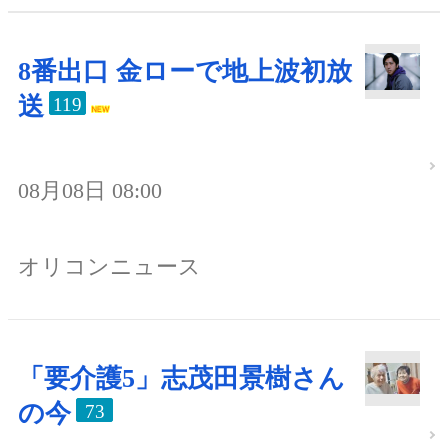
8番出口 金ローで地上波初放
送
119
08月08日 08:00
オリコンニュース
「要介護5」志茂田景樹さん
の今
73