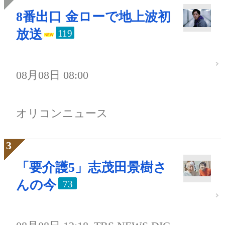
8番出口 金ローで地上波初
放送
119
08月08日 08:00
オリコンニュース
「要介護5」志茂田景樹さ
んの今
73