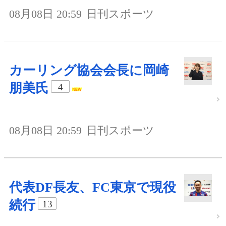
08月08日 20:59
日刊スポーツ
カーリング協会会長に岡崎
朋美氏
4
08月08日 20:59
日刊スポーツ
代表DF長友、FC東京で現役
続行
13