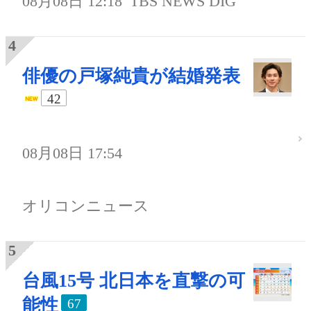
08月08日 12:18
TBS NEWS DIG
俳優の戸塚純貴が結婚発表
42
08月08日 17:54
オリコンニュース
台風15号 北日本を直撃の可
能性
67