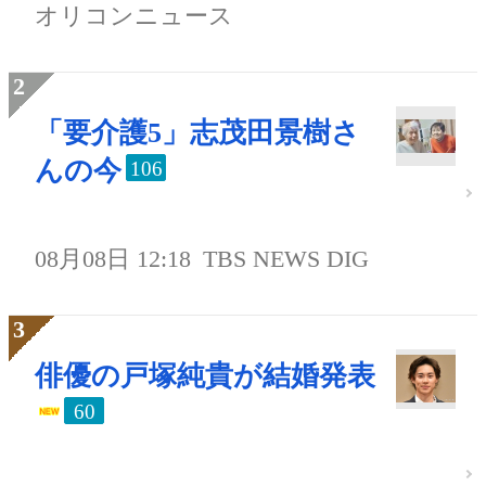
オリコンニュース
「要介護5」志茂田景樹さ
んの今
106
08月08日 12:18
TBS NEWS DIG
俳優の戸塚純貴が結婚発表
60