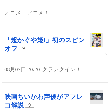
アニメ！アニメ！
「超かぐや姫!」初のスピン
オフ
9
08月07日 20:20
クランクイン！
映画ちいかわ声優がアフレ
コ解説
9