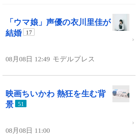
「ウマ娘」声優の衣川里佳が
結婚
17
08月08日 12:49
モデルプレス
映画ちいかわ 熱狂を生む背
景
51
08月08日 11:00