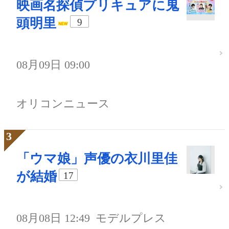
映画名探偵プリキュアに鬼
頭明里
9
08月09日 09:00
オリコンニュース
「ウマ娘」声優の衣川里佳
が結婚
17
08月08日 12:49
モデルプレス