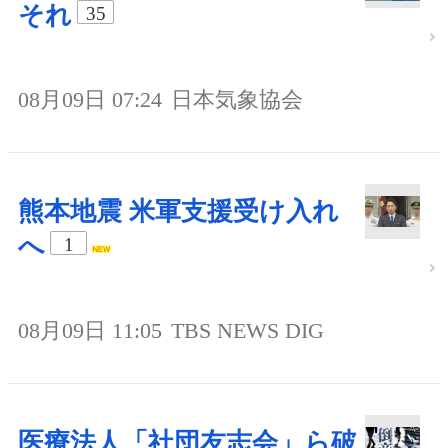
それ
35
08月09日 07:24
日本気象協会
熊本地震 米軍支援受け入れ
へ
1
08月09日 11:05
TBS NEWS DIG
医療法人「社団友志会」ら破