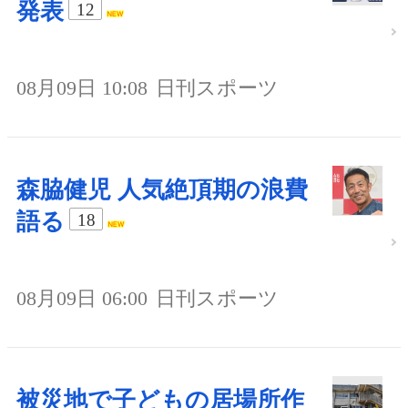
発表
12
08月09日 10:08
日刊スポーツ
森脇健児 人気絶頂期の浪費
語る
18
08月09日 06:00
日刊スポーツ
被災地で子どもの居場所作