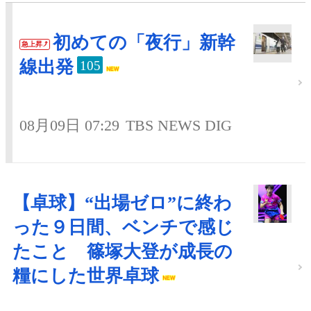
初めての「夜行」新幹
急上昇
線出発
105
08月09日 07:29
TBS NEWS DIG
【卓球】“出場ゼロ”に終わ
った９日間、ベンチで感じ
たこと 篠塚大登が成長の
糧にした世界卓球