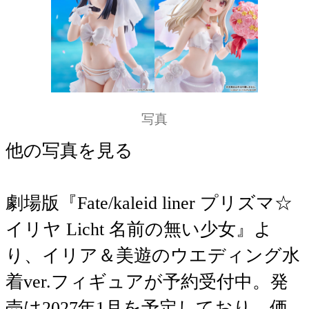
写真
他の写真を見る
劇場版『Fate/kaleid liner プリズマ☆
イリヤ Licht 名前の無い少女』よ
り、イリア＆美遊のウエディング水
着ver.フィギュアが予約受付中。発
売は2027年1月を予定しており、価