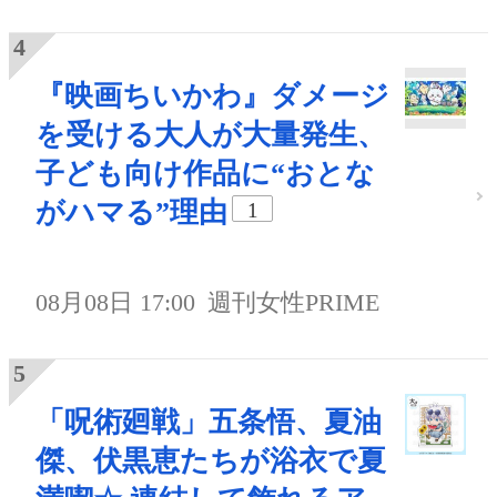
『映画ちいかわ』ダメージ
を受ける大人が大量発生、
子ども向け作品に“おとな
がハマる”理由
1
08月08日 17:00
週刊女性PRIME
「呪術廻戦」五条悟、夏油
傑、伏黒恵たちが浴衣で夏