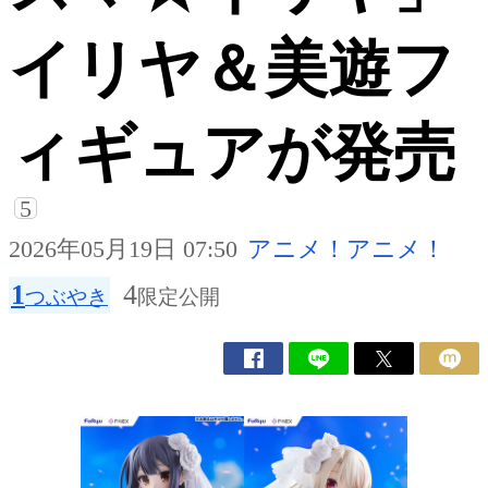
イリヤ＆美遊フ
ィギュアが発売
5
2026年05月19日 07:50
アニメ！アニメ！
1
4
つぶやき
限定公開