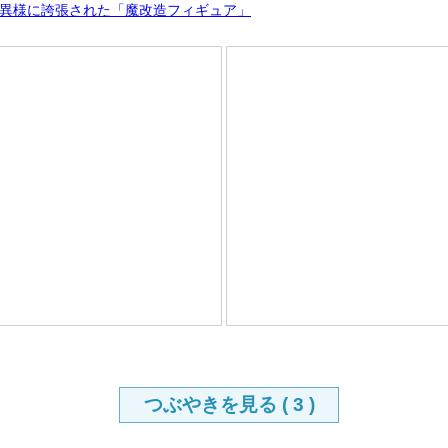
異様に誇張された「魔改造フィギュア」
つぶやきを見る (
3
)