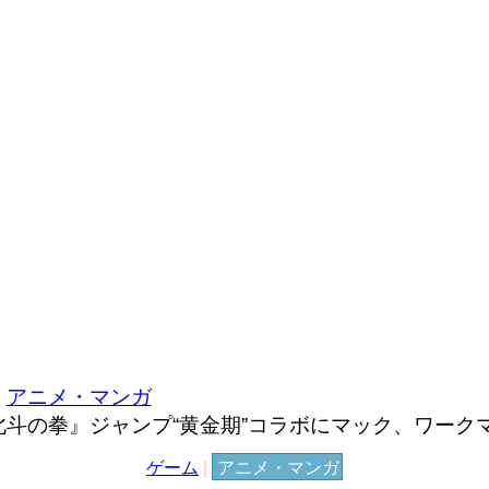
アニメ・マンガ
斗の拳』ジャンプ“黄金期”コラボにマック、ワーク
ゲーム
|
アニメ・マンガ