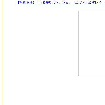
【写真あり】『うる星やつら』ラム、『エヴァ』綾波レイ、