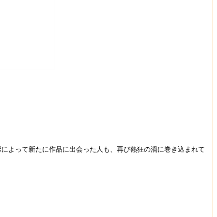
ボによって新たに作品に出会った人も、再び熱狂の渦に巻き込まれて