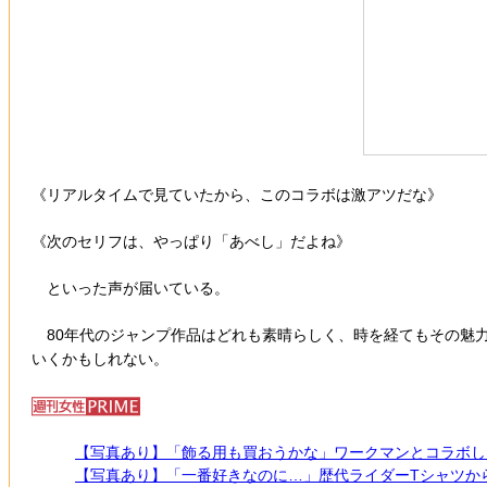
《リアルタイムで見ていたから、このコラボは激アツだな》
《次のセリフは、やっぱり「あべし」だよね》
といった声が届いている。
80年代のジャンプ作品はどれも素晴らしく、時を経てもその魅
いくかもしれない。
【写真あり】「飾る用も買おうかな」ワークマンとコラボし
【写真あり】「一番好きなのに…」歴代ライダーTシャツか