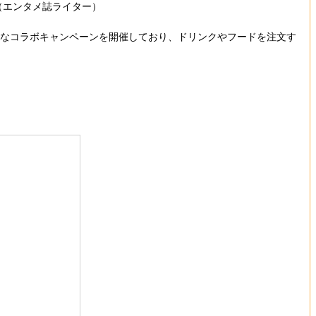
（エンタメ誌ライター）
で大規模なコラボキャンペーンを開催しており、ドリンクやフードを注文す