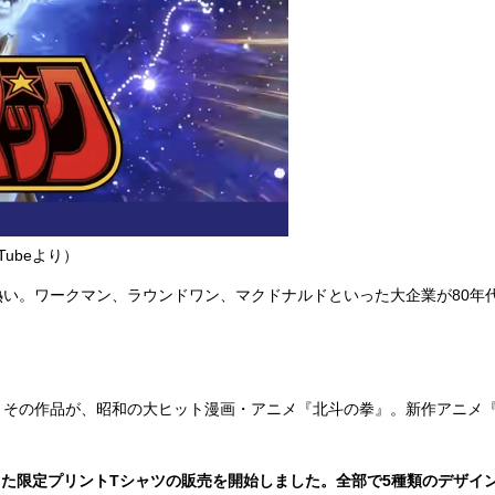
ubeより）
い。ワークマン、ラウンドワン、マクドナルドといった大企業が80年
品が、昭和の大ヒット漫画・アニメ『北斗の拳』。新作アニメ『北斗の拳 -FI
た限定プリントTシャツの販売を開始しました。全部で5種類のデザイ