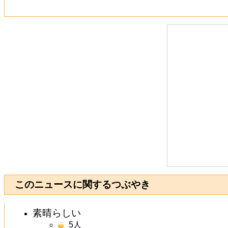
このニュースに関するつぶやき
素晴らしい
5
人