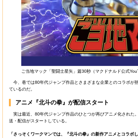
ご当地マック「聖闘士星矢」篇30秒（マクドナルド公式YouT
今、巷では80年代ジャンプ作品とさまざまな企業とのコラボが熱
ているのだ。
アニメ『北斗の拳』が配信スタート
実は最近、80年代ジャンプ作品のひとつが再びアニメ化された。その作
送・配信がスタートしている。
「さっそくワークマンでは、『北斗の拳』の新作アニメとコラボし