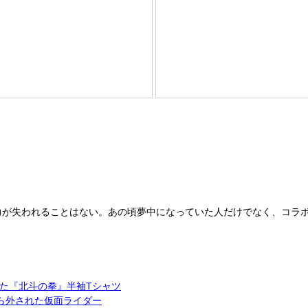
力が失われることはない。あの頃夢中になっていた人だけでなく、コラ
た『北斗の拳』半袖Tシャツ
ら外された仮面ライダー