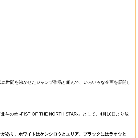
代に世間を沸かせたジャンプ作品と組んで、いろいろな企画を展開し
ST OF THE NORTH STAR-』として、4月10日より放
ンがあり、ホワイトはケンシロウとユリア、ブラックにはラオウと