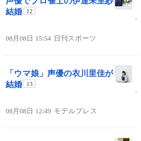
声優でプロ雀士の伊達朱里紗
結婚
12
08月08日 15:54
日刊スポーツ
「ウマ娘」声優の衣川里佳が
結婚
13
08月08日 12:49
モデルプレス