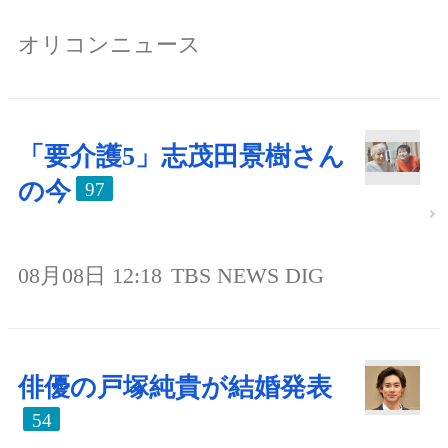
オリコンニュース
「要介護5」志茂田景樹さん
の今
97
08月08日 12:18
TBS NEWS DIG
俳優の戸塚純貴が結婚発表
54