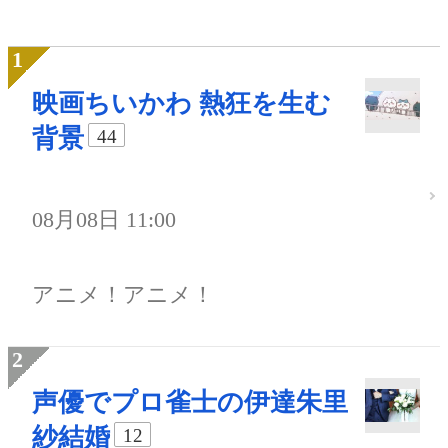
映画ちいかわ 熱狂を生む
背景
44
08月08日 11:00
アニメ！アニメ！
声優でプロ雀士の伊達朱里
紗結婚
12