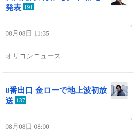
発表
191
08月08日 11:35
オリコンニュース
8番出口 金ローで地上波初放
送
137
08月08日 08:00