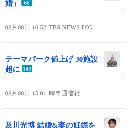
婚」
68
08月08日 16:52
TBS NEWS DIG
テーマパーク値上げ 30施設
超に
148
08月08日 15:01
時事通信社
及川光博 結婚&妻の妊娠を