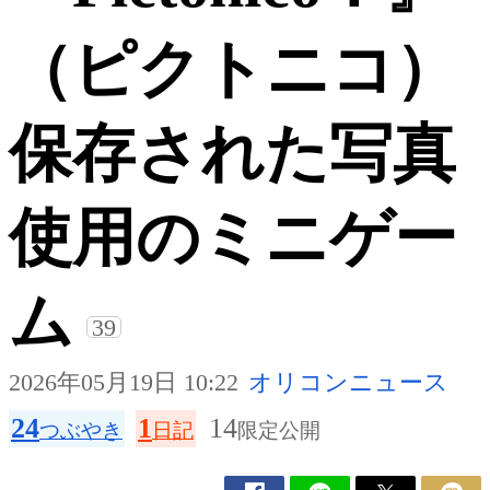
（ピクトニコ）
保存された写真
使用のミニゲー
ム
39
2026年05月19日 10:22
オリコンニュース
24
1
14
つぶやき
日記
限定公開