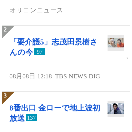
オリコンニュース
「要介護5」志茂田景樹さ
んの今
97
08月08日 12:18
TBS NEWS DIG
8番出口 金ローで地上波初
放送
137