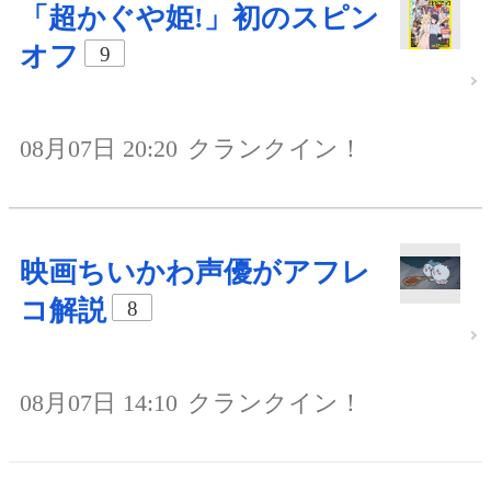
「超かぐや姫!」初のスピン
オフ
9
08月07日 20:20
クランクイン！
映画ちいかわ声優がアフレ
コ解説
8
08月07日 14:10
クランクイン！