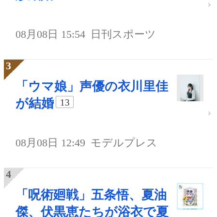
08月08日 15:54
日刊スポーツ
「ウマ娘」声優の衣川里佳
が結婚
13
08月08日 12:49
モデルプレス
「呪術廻戦」五条悟、夏油
傑、伏黒恵たちが浴衣で夏