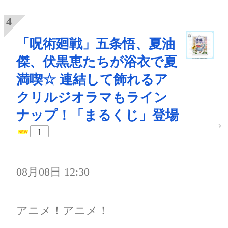
「呪術廻戦」五条悟、夏油
傑、伏黒恵たちが浴衣で夏
満喫☆ 連結して飾れるア
クリルジオラマもライン
ナップ！「まるくじ」登場
1
08月08日 12:30
アニメ！アニメ！