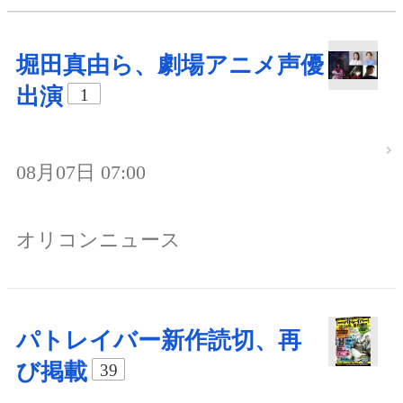
堀田真由ら、劇場アニメ声優
出演
1
08月07日 07:00
オリコンニュース
パトレイバー新作読切、再
び掲載
39