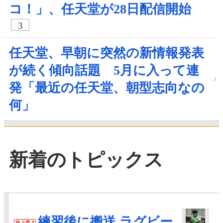
コ！」、任天堂が28日配信開始
3
任天堂、早朝に突然の新情報発表
が続く傾向話題 5月に入って連
発「最近の任天堂、朝型志向なの
何」
新着のトピックス
練習後に搬送 ラグビー
急上昇