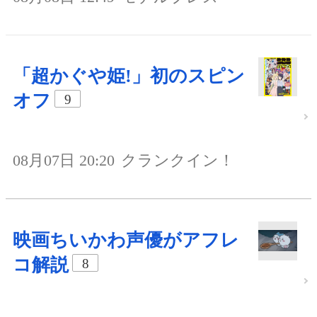
「超かぐや姫!」初のスピン
オフ
9
08月07日 20:20
クランクイン！
映画ちいかわ声優がアフレ
コ解説
8