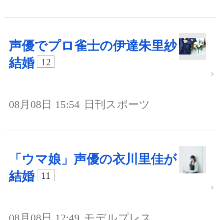
声優でプロ雀士の伊達朱里紗
結婚
12
08月08日 15:54
日刊スポーツ
「ウマ娘」声優の衣川里佳が
結婚
11
08月08日 12:49
モデルプレス