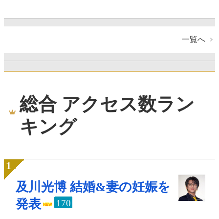
一覧へ
総合 アクセス数ラン
キング
及川光博 結婚&妻の妊娠を
発表
170