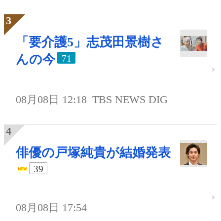
「要介護5」志茂田景樹さ
んの今
71
08月08日 12:18
TBS NEWS DIG
俳優の戸塚純貴が結婚発表
39
08月08日 17:54