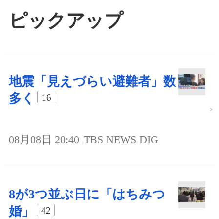
ピックアップ
地震「見えづらい避難者」数
多く
16
08月08日 20:40
TBS NEWS DIG
8が3つ並ぶ日に「はちみつ
婚」
42