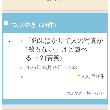
つぶやき (24件)
「釣果ばかりで人の写真が
1枚もない」けど遊べ
る⋯？(苦笑)
2026年05月19日 12:43
2
人
0件
つぶやき一覧へ (24)