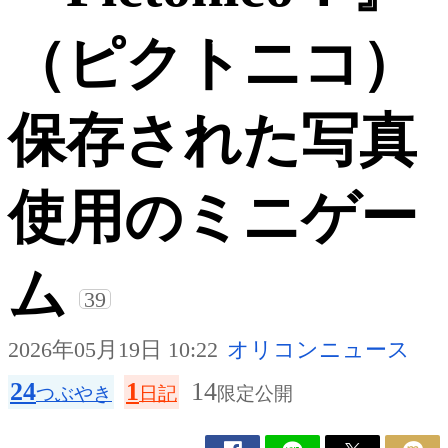
（ピクトニコ）
保存された写真
使用のミニゲー
ム
39
2026年05月19日 10:22
オリコンニュース
24
1
14
つぶやき
日記
限定公開