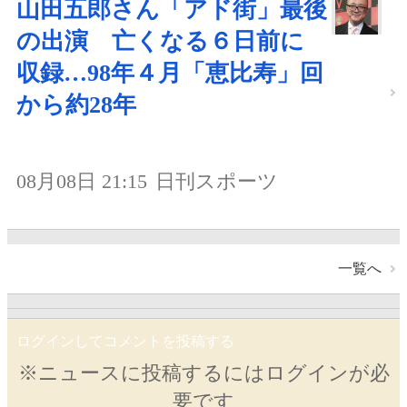
山田五郎さん「アド街」最後
の出演 亡くなる６日前に
収録…98年４月「恵比寿」回
から約28年
08月08日 21:15
日刊スポーツ
一覧へ
ログインしてコメントを投稿する
※ニュースに投稿するにはログインが必
要です