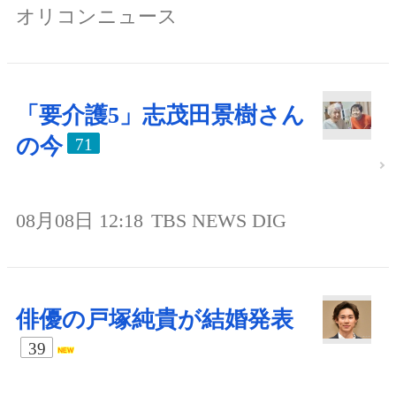
オリコンニュース
「要介護5」志茂田景樹さん
の今
71
08月08日 12:18
TBS NEWS DIG
俳優の戸塚純貴が結婚発表
39