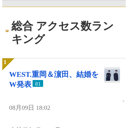
総合 アクセス数ラン
キング
WEST.重岡＆濵田、結婚を
W発表
81
08月09日 18:02