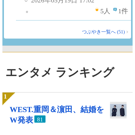
2026年05月19日 17:02
5
人
1件
つぶやき一覧へ (51)
エンタメ ランキング
WEST.重岡＆濵田、結婚を
W発表
81