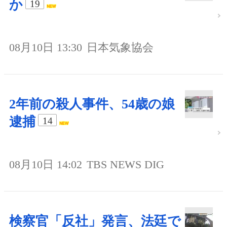
か
19
08月10日 13:30
日本気象協会
2年前の殺人事件、54歳の娘
逮捕
14
08月10日 14:02
TBS NEWS DIG
検察官「反社」発言、法廷で