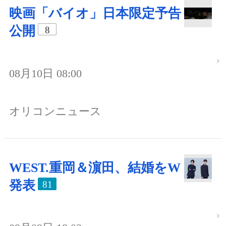
映画「バイオ」日本限定予告
公開
8
08月10日 08:00
オリコンニュース
WEST.重岡＆濵田、結婚をW
発表
81