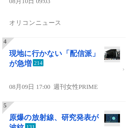
08月10日 09:03
オリコンニュース
現地に行かない「配信派」
が急増
214
08月09日 17:00
週刊女性PRIME
原爆の放射線、研究発表が
波紋
131