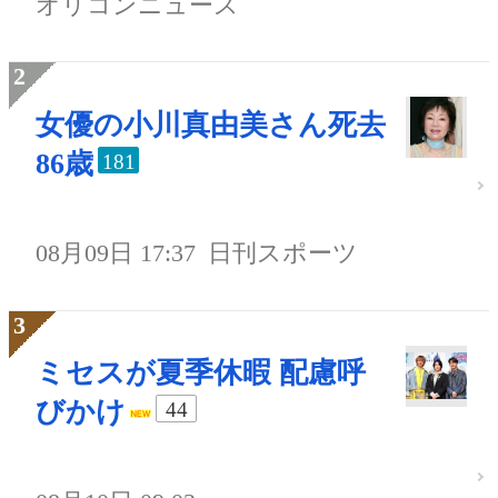
オリコンニュース
女優の小川真由美さん死去
86歳
181
08月09日 17:37
日刊スポーツ
ミセスが夏季休暇 配慮呼
びかけ
44