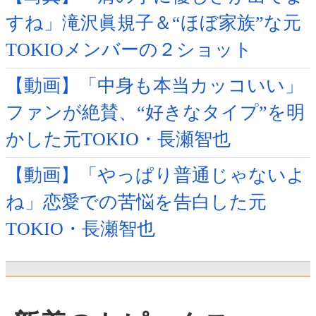
すね」滝沢眞規子＆“ほぼ家族”な元
TOKIOメンバーの２ショット
【動画】「中身も本当カッコいい」
ファンが絶賛、“好きなタイプ”を明
かした元TOKIO・長瀬智也
【動画】「やっぱり普通じゃないよ
ね」恋愛での苦悩を告白した元
TOKIO・長瀬智也