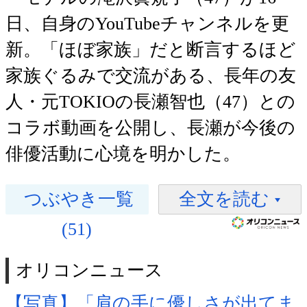
日、自身のYouTubeチャンネルを更
新。「ほぼ家族」だと断言するほど
家族ぐるみで交流がある、長年の友
人・元TOKIOの長瀬智也（47）との
コラボ動画を公開し、長瀬が今後の
俳優活動に心境を明かした。
つぶやき一覧
全文を読む
(51)
オリコンニュース
【写真】「肩の手に優しさが出てま