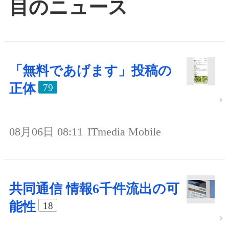
目のニュース
「無料であげます」投稿の
正体
79
08月06日 08:11
ITmedia Mobile
共同通信 情報6千件流出の可
能性
18