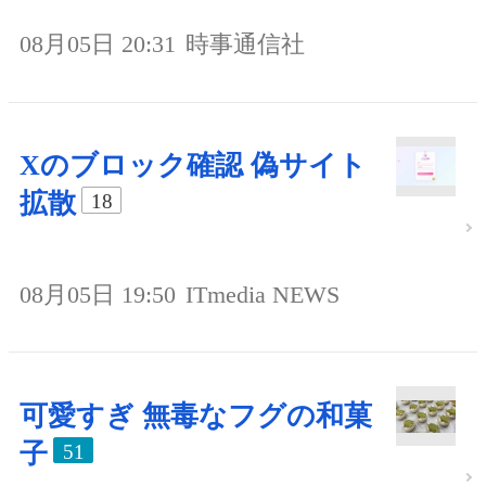
08月05日 20:31
時事通信社
Xのブロック確認 偽サイト
拡散
18
08月05日 19:50
ITmedia NEWS
可愛すぎ 無毒なフグの和菓
子
51