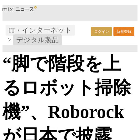
IT・インターネット
ログイン
新規登録
>
デジタル製品
“脚で階段を上
るロボット掃除
機”、Roborock
が日本で披露