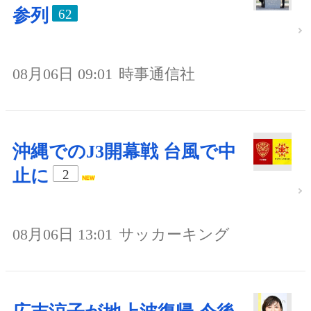
参列
62
08月06日 09:01
時事通信社
沖縄でのJ3開幕戦 台風で中
止に
2
08月06日 13:01
サッカーキング