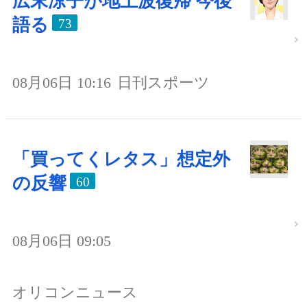
広末涼子が地上波復帰 今後
語る
73
08月06日 10:16
日刊スポーツ
「買ってくレタス」想定外
の反響
60
08月06日 09:05
オリコンニュース