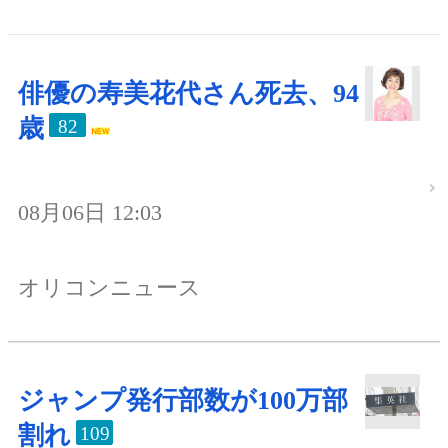
俳優の寿美花代さん死去、94
歳
82
08月06日 12:03
オリコンニュース
ジャンプ発行部数が100万部
割れ
109