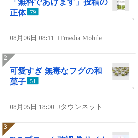
「無料であげます」投稿の
正体
79
08月06日 08:11
ITmedia Mobile
可愛すぎ 無毒なフグの和
菓子
51
08月05日 18:00
Jタウンネット