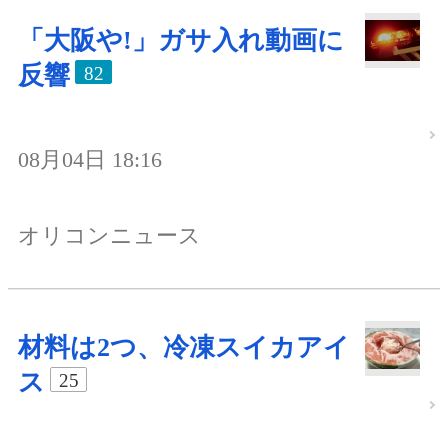
「大阪や!」ガサ入れ動画に
反響
82
08月04日 18:16
オリコンニュース
材料は2つ、冷凍スイカアイ
ス
25