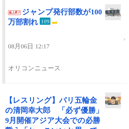
ジャンプ発行部数が100
急上昇
万部割れ
109
08月06日 12:17
オリコンニュース
【レスリング】パリ五輪金
の清岡幸大郎 「必ず優勝」
9月開催アジア大会での必勝