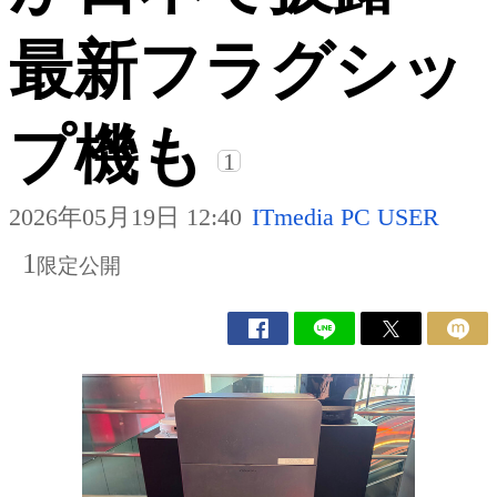
最新フラグシッ
プ機も
1
2026年05月19日 12:40
ITmedia PC USER
1
限定公開