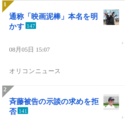
通称「映画泥棒」本名を明
かす
147
08月05日 15:07
オリコンニュース
斉藤被告の示談の求めを拒
否
141