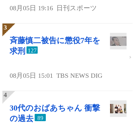
08月05日 19:16
日刊スポーツ
斉藤慎二被告に懲役7年を
求刑
127
08月05日 15:01
TBS NEWS DIG
30代のおばあちゃん 衝撃
の過去
89