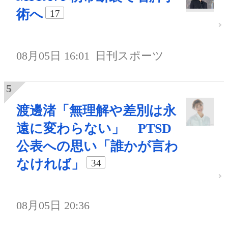
術へ
17
08月05日 16:01
日刊スポーツ
渡邊渚「無理解や差別は永
遠に変わらない」 PTSD
公表への思い「誰かが言わ
なければ」
34
08月05日 20:36