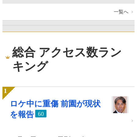
一覧へ
総合 アクセス数ラン
キング
ロケ中に重傷 前園が現状
を報告
60