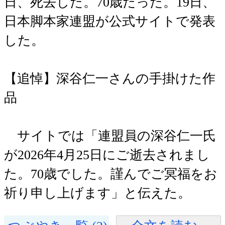
日、死去した。70歳だった。19日、
日本脚本家連盟が公式サイトで発表
した。
【追悼】深谷仁一さんの手掛けた作
品
サイトでは「連盟員の深谷仁一氏
が2026年4月25日にご逝去されまし
た。70歳でした。謹んでご冥福をお
祈り申し上げます」と伝えた。