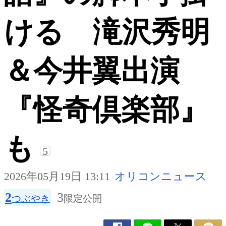
ける 滝沢秀明
＆今井翼出演
『怪奇倶楽部』
も
5
2026年05月19日 13:11
オリコンニュース
2
3
つぶやき
限定公開