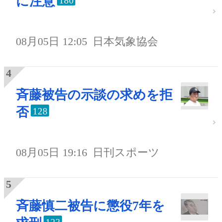
に注意
180
08月05日 12:05
日本気象協会
斉藤被告の示談の求めを拒
否
128
08月05日 19:16
日刊スポーツ
斉藤慎二被告に懲役7年を