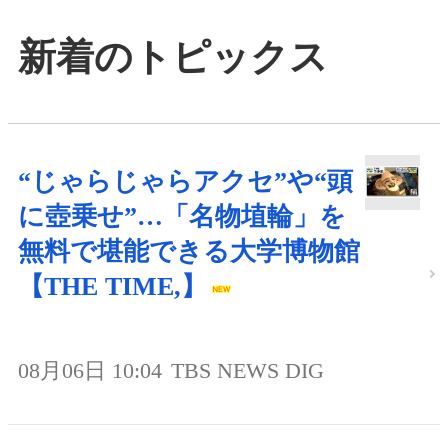
新着のトピックス
“じゃらじゃらアクセ”や“頭
に壺乗せ”…「名物埴輪」を
無料で堪能できる大学博物館
【THE TIME,】
08月06日 10:04
TBS NEWS DIG