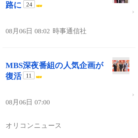
路に
24
08月06日 08:02
時事通信社
MBS深夜番組の人気企画が
復活
11
08月06日 07:00
オリコンニュース