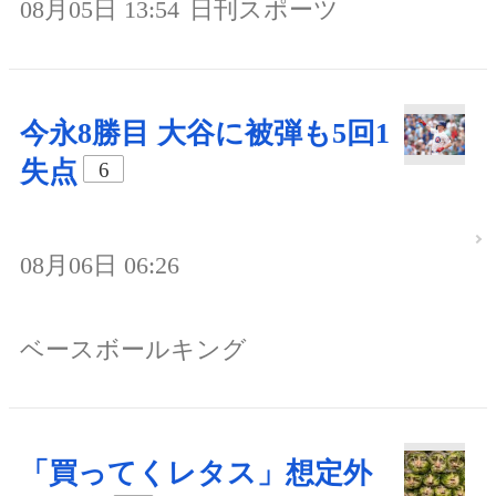
08月05日 13:54
日刊スポーツ
今永8勝目 大谷に被弾も5回1
失点
6
08月06日 06:26
ベースボールキング
「買ってくレタス」想定外