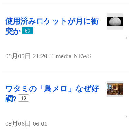
使用済みロケットが月に衝
突か
67
08月05日 21:20
ITmedia NEWS
ワタミの「鳥メロ」なぜ好
調?
12
08月06日 06:01