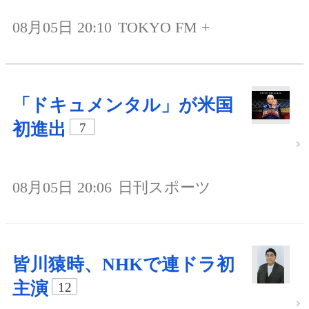
08月05日 20:10
TOKYO FM +
「ドキュメンタル」が米国
初進出
7
08月05日 20:06
日刊スポーツ
皆川猿時、NHKで連ドラ初
主演
12