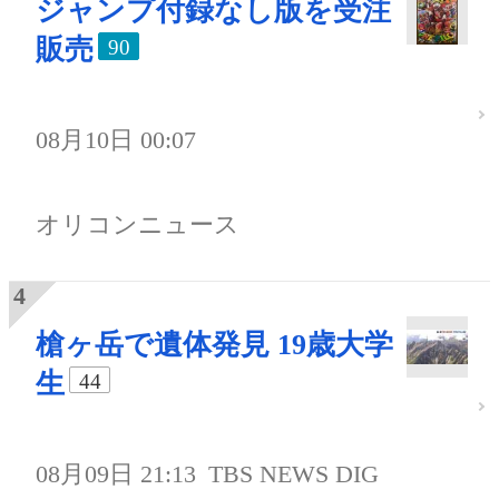
ジャンプ付録なし版を受注
販売
90
08月10日 00:07
オリコンニュース
槍ヶ岳で遺体発見 19歳大学
生
44
08月09日 21:13
TBS NEWS DIG