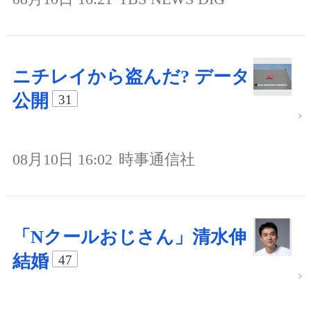
ニチレイから盗んだ? データ
公開
31
08月10日 16:02
時事通信社
「Nクールおじさん」清水伸
結婚
47