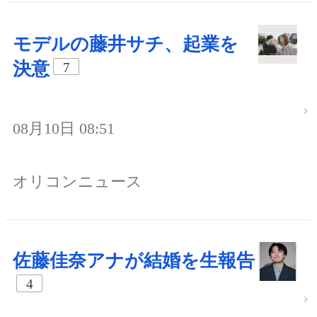
モデルの藤井サチ、起業を
決意
7
08月10日 08:51
オリコンニュース
佐藤佳奈アナが結婚を生報告
4