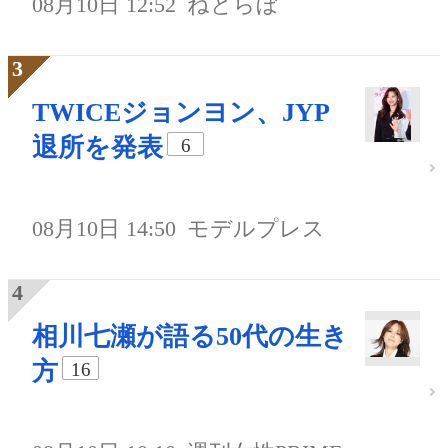
08月10日 12:52
ねとらぼ
TWICEジョンヨン、JYP
退所を発表
6
08月10日 14:50
モデルプレス
相川七瀬が語る50代の生き
方
16