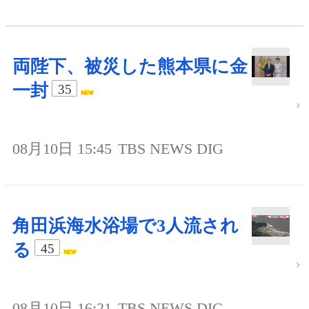
両陛下、被災した熊本県に金
一封
35
08月10日 15:45
TBS NEWS DIG
角田浜海水浴場で3人流され
る
45
08月10日 16:21
TBS NEWS DIG