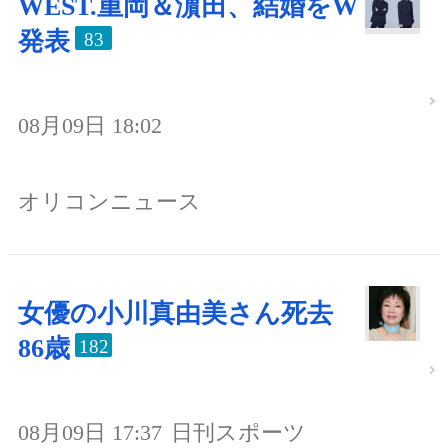
WEST.重岡＆濵田、結婚をW
発表
83
08月09日 18:02
オリコンニュース
女優の小川真由美さん死去
86歳
182
08月09日 17:37
日刊スポーツ