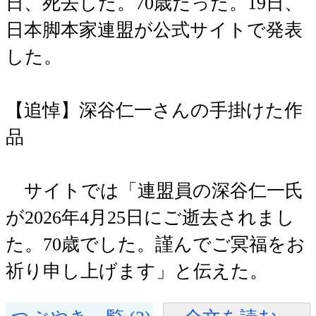
日、死去した。70歳だった。19日、
日本脚本家連盟が公式サイトで発表
した。
【追悼】深谷仁一さんの手掛けた作
品
サイトでは「連盟員の深谷仁一氏
が2026年4月25日にご逝去されまし
た。70歳でした。謹んでご冥福をお
祈り申し上げます」と伝えた。