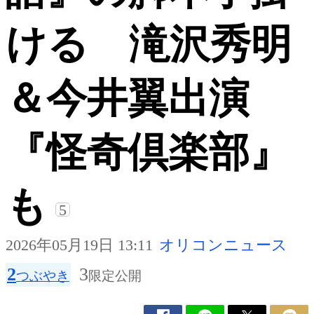
ける 滝沢秀明
＆今井翼出演
『怪奇倶楽部』
も
5
2026年05月19日 13:11
オリコンニュース
2
3
つぶやき
限定公開