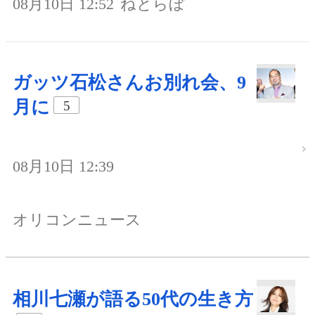
08月10日 12:52
ねとらぼ
ガッツ石松さんお別れ会、9
月に
5
08月10日 12:39
オリコンニュース
相川七瀬が語る50代の生き方