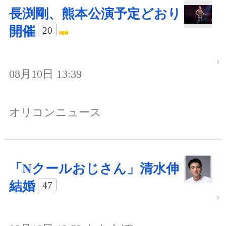
長渕剛、熊本公演予定どおり
開催
20
08月10日 13:39
オリコンニュース
「Nクールおじさん」清水伸
結婚
47