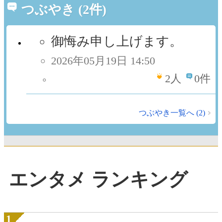
つぶやき (2件)
御悔み申し上げます。
2026年05月19日 14:50
2
人
0件
つぶやき一覧へ (2)
エンタメ ランキング