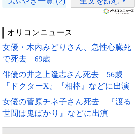
つぶやき一覧 (2)
全文を読む
オリコンニュース
女優・木内みどりさん、急性心臓死
で死去 69歳
俳優の井之上隆志さん死去 56歳
『ドクターX』『相棒』などに出演
女優の菅原チネ子さん死去 『渡る
世間は鬼ばかり』などに出演