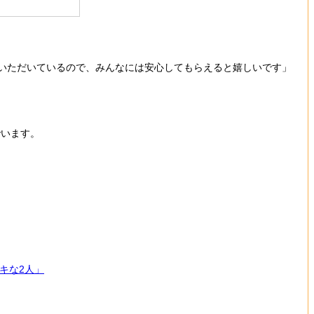
いただいているので、みんなには安心してもらえると嬉しいです」
でいます。
キな2人」