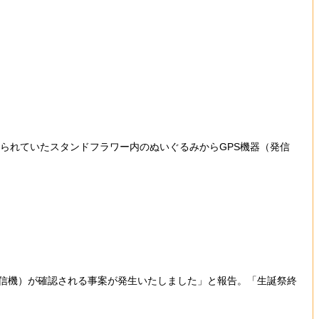
で飾られていたスタンドフラワー内のぬいぐるみからGPS機器（発信
信機）が確認される事案が発生いたしました」と報告。「生誕祭終