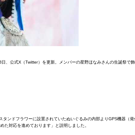
日、公式X（Twitter）を更新。メンバーの星野ほなみさんの生誕祭
。
タンドフラワーに設置されていたぬいぐるみの内部よりGPS機器（発
含めた対応を進めております」と説明しました。