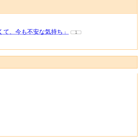
怖くて、今も不安な気持ち」
1