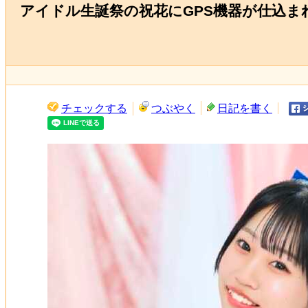
アイドル生誕祭の祝花にGPS機器が仕込
チェックする
つぶやく
日記を書く