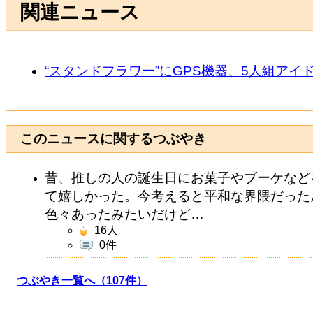
関連ニュース
“スタンドフラワー”にGPS機器、5人組ア
このニュースに関するつぶやき
昔、推しの人の誕生日にお菓子やブーケなど
て嬉しかった。今考えると平和な界隈だった
色々あったみたいだけど…
16
人
0件
つぶやき一覧へ（107件）