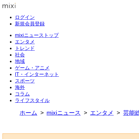
ログイン
新規会員登録
mixiニューストップ
エンタメ
トレンド
社会
地域
ゲーム・アニメ
IT・インターネット
スポーツ
海外
コラム
ライフスタイル
ホーム
mixiニュース
エンタメ
芸能