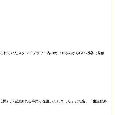
で飾られていたスタンドフラワー内のぬいぐるみからGPS機器（発信
信機）が確認される事案が発生いたしました」と報告。「生誕祭終