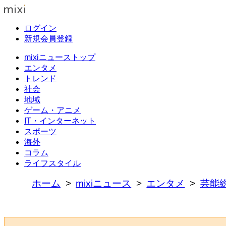
ログイン
新規会員登録
mixiニューストップ
エンタメ
トレンド
社会
地域
ゲーム・アニメ
IT・インターネット
スポーツ
海外
コラム
ライフスタイル
ホーム
mixiニュース
エンタメ
芸能