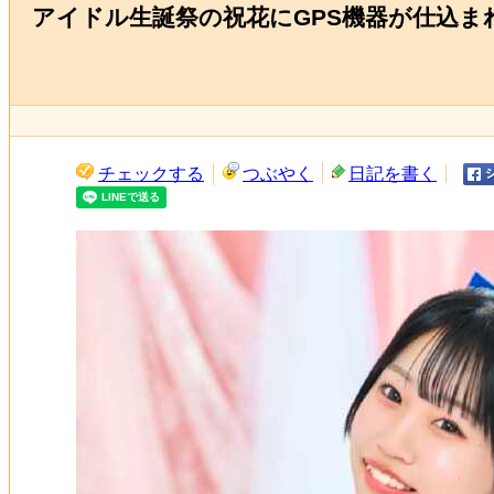
アイドル生誕祭の祝花にGPS機器が仕込
チェックする
つぶやく
日記を書く