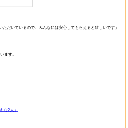
いただいているので、みんなには安心してもらえると嬉しいです」
でいます。
キな2人」