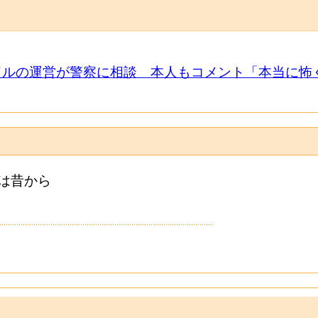
イドルの運営が警察に相談 本人もコメント「本当に
は昔から