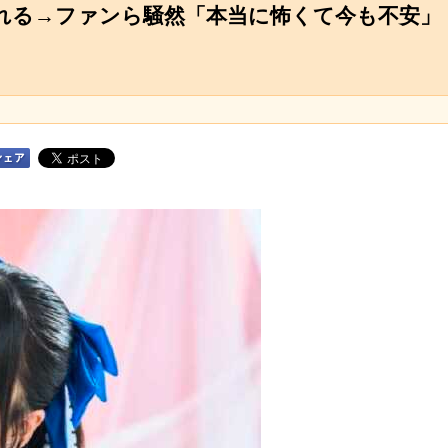
まれる→ファンら騒然「本当に怖くて今も不安」