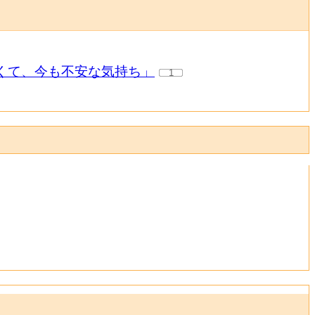
怖くて、今も不安な気持ち」
1