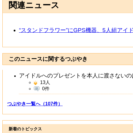
関連ニュース
“スタンドフラワー”にGPS機器、5人組ア
このニュースに関するつぶやき
アイドルへのプレゼントを本人に渡さないの
13
人
0件
つぶやき一覧へ（107件）
新着のトピックス