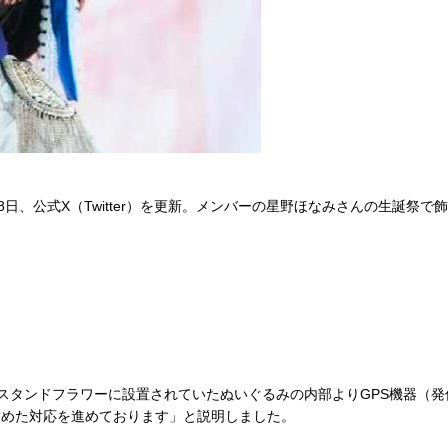
日、公式X（Twitter）を更新。メンバーの星野ほなみさんの生誕祭
。
タンドフラワーに設置されていたぬいぐるみの内部よりGPS機器（発
含めた対応を進めております」と説明しました。