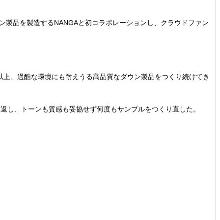
ウン製品を製造するNANGAと初コラボレーションし、クラウドファン
年以上、過酷な環境にも耐えうる高品質なダウン製品をつくり続けてき
返し、トーンも質感も妥協せず何度もサンプルをつくり直した。