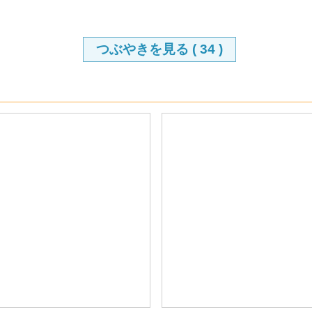
つぶやきを見る (
34
)