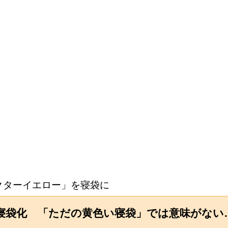
クターイエロー」を寝袋に
、寝袋化 「ただの黄色い寝袋」では意味がない