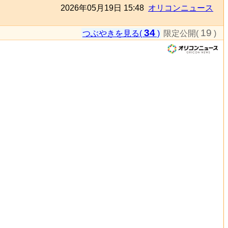
2026年05月19日 15:48
オリコンニュース
34
19
つぶやきを見る(
)
限定公開(
)