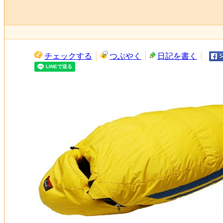
チェックする
つぶやく
日記を書く