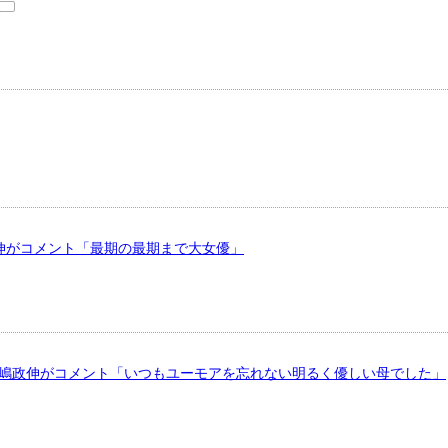
1
政伸がコメント「最期の最期まで大女優」
高嶋政伸がコメント「いつもユーモアを忘れない明るく優しい母でした」