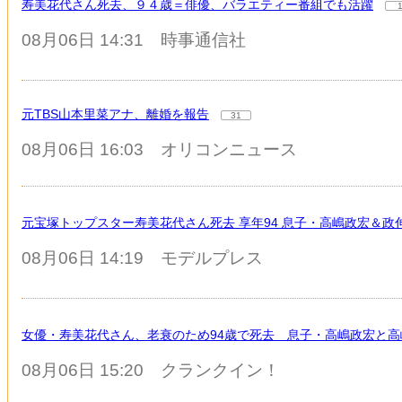
寿美花代さん死去、９４歳＝俳優、バラエティー番組でも活躍
08月06日 14:31
時事通信社
元TBS山本里菜アナ、離婚を報告
31
08月06日 16:03
オリコンニュース
元宝塚トップスター寿美花代さん死去 享年94 息子・高嶋政宏＆
08月06日 14:19
モデルプレス
女優・寿美花代さん、老衰のため94歳で死去 息子・高嶋政宏と
08月06日 15:20
クランクイン！