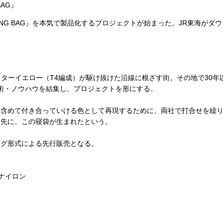
AG』
NG BAG』を本気で製品化するプロジェクトが始まった。JR東海がダ
クターイエロー（T4編成）が駆け抜けた沿線に根ざす街。その地で30
技術・ノウハウを結集し、プロジェクトを形にする。
含めて付き合っていける色として再現するために、両社で打合せを繰り
た先に、この寝袋が生まれたという。
グ形式による先行販売となる。
プナイロン