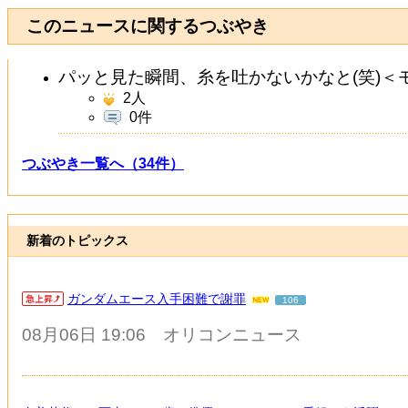
このニュースに関するつぶやき
パッと見た瞬間、糸を吐かないかなと(笑)＜
2
人
0件
つぶやき一覧へ（34件）
新着のトピックス
ガンダムエース入手困難で謝罪
106
08月06日 19:06
オリコンニュース