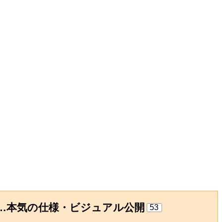
…本気の仕様・ビジュアル公開
53