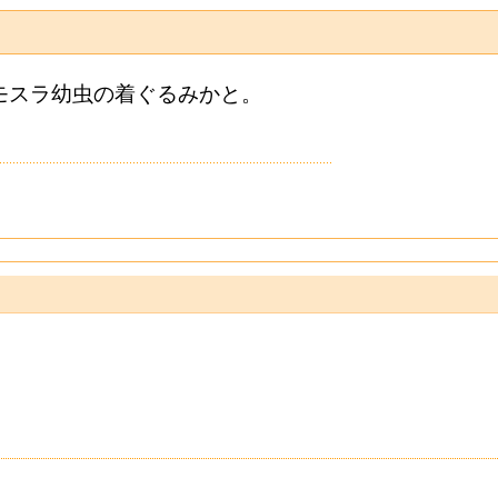
モスラ幼虫の着ぐるみかと。