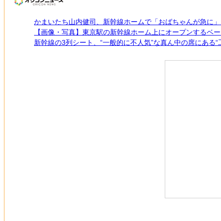
かまいたち山内健司、新幹線ホームで「おばちゃんが急に」
【画像・写真】東京駅の新幹線ホーム上にオープンするベー
新幹線の3列シート、“一般的に不人気”な真ん中の席にある