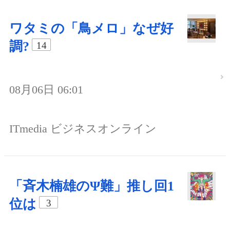
ワタミの「鳥メロ」なぜ好
調?
14
08月06日 06:01
ITmedia ビジネスオンライン
「斉木楠雄のΨ難」推し回1
位は
3