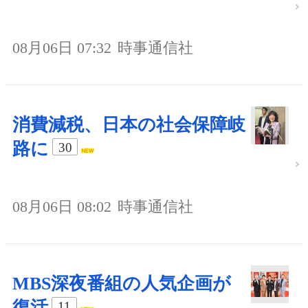
08月06日 07:32
時事通信社
消費減税、日本の社会保障岐
路に
30
08月06日 08:02
時事通信社
MBS深夜番組の人気企画が
復活
11