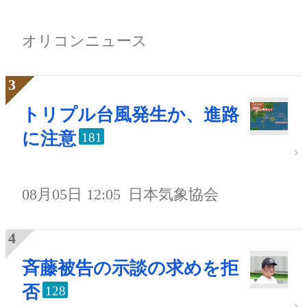
オリコンニュース
トリプル台風発生か、進路
に注意
181
08月05日 12:05
日本気象協会
斉藤被告の示談の求めを拒
否
128