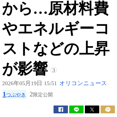
から…原材料費
やエネルギーコ
ストなどの上昇
が影響
3
2026年05月19日 15:51
オリコンニュース
1
2
つぶやき
限定公開