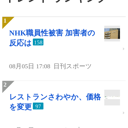
NHK職員性被害 加害者の
反応は
158
08月05日 17:08
日刊スポーツ
レストランさわやか、価格
を変更
97