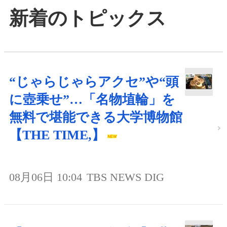
新着のトピックス
“じゃらじゃらアクセ”や“頭
に壺乗せ”…「名物埴輪」を
無料で堪能できる大学博物館
【THE TIME,】
08月06日 10:04
TBS NEWS DIG