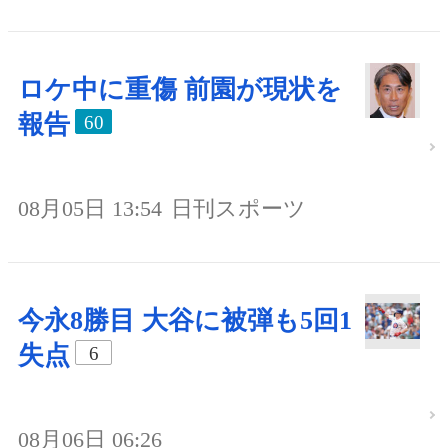
ロケ中に重傷 前園が現状を
報告
60
08月05日 13:54
日刊スポーツ
今永8勝目 大谷に被弾も5回1
失点
6
08月06日 06:26