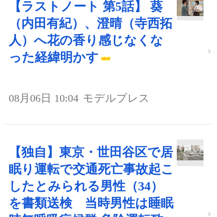
【ラストノート 第5話】 葵
（内田有紀）、澄晴（寺西拓
人）へ花の香り感じなくな
った経緯明かす
08月06日 10:04
モデルプレス
【独自】東京・世田谷区で居
眠り運転で交通死亡事故起こ
したとみられる男性（34）
を書類送検 当時男性は睡眠