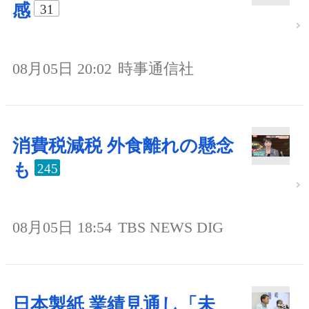
感
31
08月05日 20:02
時事通信社
消費税減税 外食離れの懸念
も
245
08月05日 18:54
TBS NEWS DIG
日本製紙 業績見通し「未