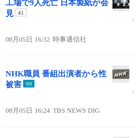
工場で9人死亡 日本製紙が会
見
41
08月05日 16:32
時事通信社
NHK職員 番組出演者から性
被害
99
08月05日 16:24
TBS NEWS DIG