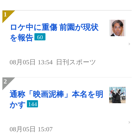
ロケ中に重傷 前園が現状
を報告
60
08月05日 13:54
日刊スポーツ
通称「映画泥棒」本名を明
かす
144
08月05日 15:07