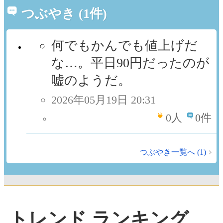
つぶやき (1件)
何でもかんでも値上げだ
な…。平日90円だったのが
嘘のようだ。
2026年05月19日 20:31
0
人
0件
つぶやき一覧へ (1)
トレンド ランキング