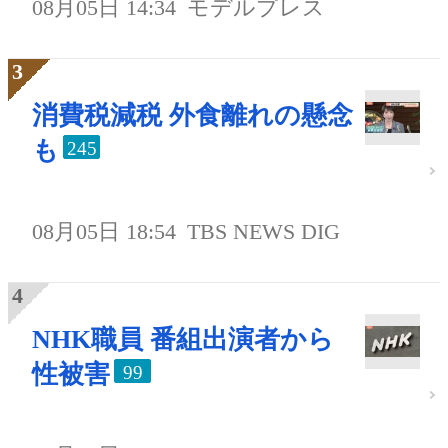
08月05日 14:34
モデルプレス
消費税減税 外食離れの懸念
も
245
08月05日 18:54
TBS NEWS DIG
NHK職員 番組出演者から
性被害
99