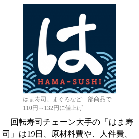
はま寿司、まぐろなど一部商品で
110円→132円に値上げ
回転寿司チェーン大手の「はま寿
司」は19日、原材料費や、人件費、