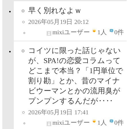
早く別れなよｗ
2026年05月19日 20:12
mixiユーザー
1
人
0件
コイツに限った話じゃない
が、SPA!の恋愛コラムって
どこまで本当？「1円単位で
割り勘」とか、昔のマイナ
ビウーマンとかの流用臭が
プンプンするんだが‥‥
2026年05月19日 17:41
mixiユーザー
1
人
0件