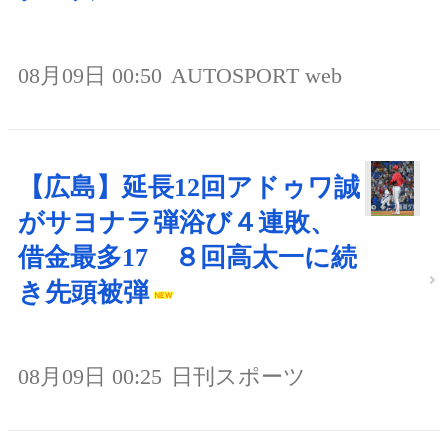
08月09日 00:50
AUTOSPORT web
【広島】延長12回アドゥワ誠
がサヨナラ弾浴び４連敗、
借金最多17 ８回高太一に続
き先頭被弾
08月09日 00:25
日刊スポーツ