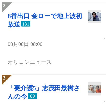
8番出口 金ローで地上波初
放送
131
08月08日 08:00
オリコンニュース
「要介護5」志茂田景樹さ
んの今
89