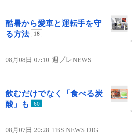
酷暑から愛車と運転手を守
る方法
18
08月08日 07:10
週プレNEWS
飲むだけでなく「食べる炭
酸」も
60
08月07日 20:28
TBS NEWS DIG