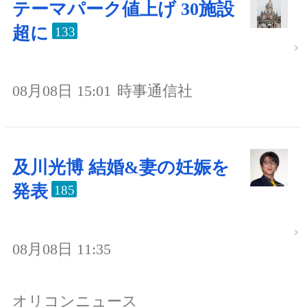
テーマパーク値上げ 30施設
超に
133
08月08日 15:01
時事通信社
及川光博 結婚&妻の妊娠を
発表
185
08月08日 11:35
オリコンニュース