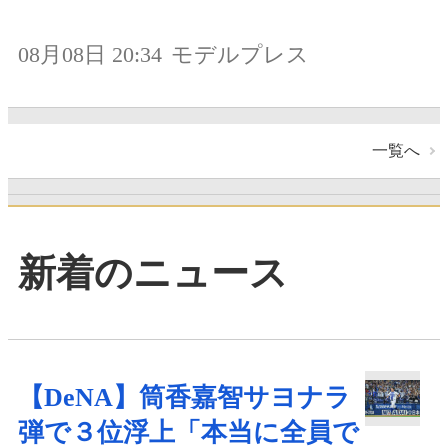
08月08日 20:34
モデルプレス
一覧へ
新着のニュース
【DeNA】筒香嘉智サヨナラ
弾で３位浮上「本当に全員で