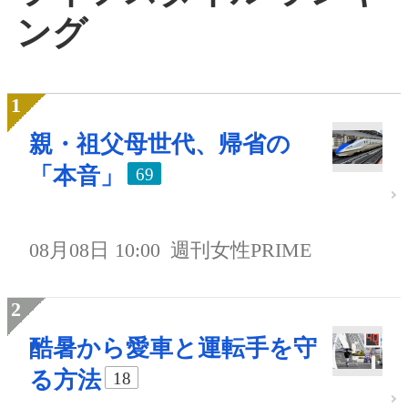
ング
親・祖父母世代、帰省の
「本音」
69
08月08日 10:00
週刊女性PRIME
酷暑から愛車と運転手を守
る方法
18