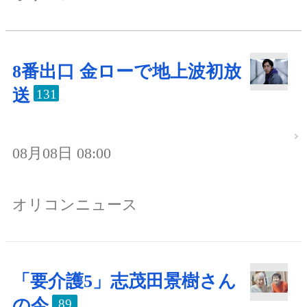
8番出口 金ローで地上波初放
送
131
08月08日 08:00
オリコンニュース
「要介護5」志茂田景樹さん
の今
89