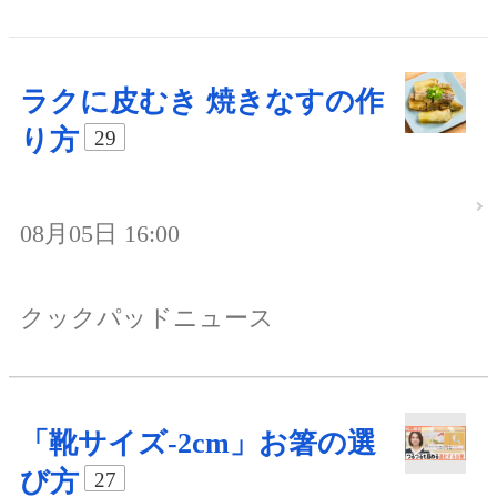
ラクに皮むき 焼きなすの作
り方
29
08月05日 16:00
クックパッドニュース
「靴サイズ-2cm」お箸の選
び方
27