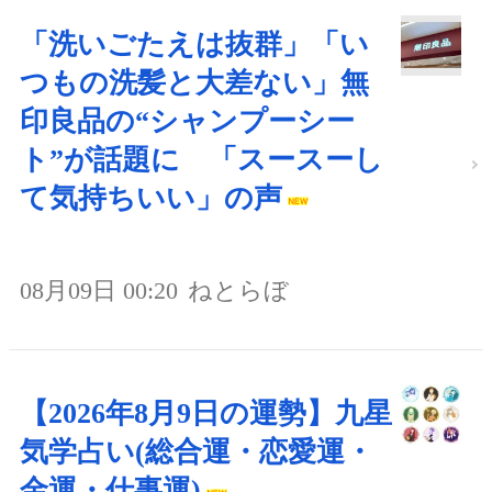
「洗いごたえは抜群」「い
つもの洗髪と大差ない」無
印良品の“シャンプーシー
ト”が話題に 「スースーし
て気持ちいい」の声
08月09日 00:20
ねとらぼ
【2026年8月9日の運勢】九星
気学占い(総合運・恋愛運・
金運・仕事運)