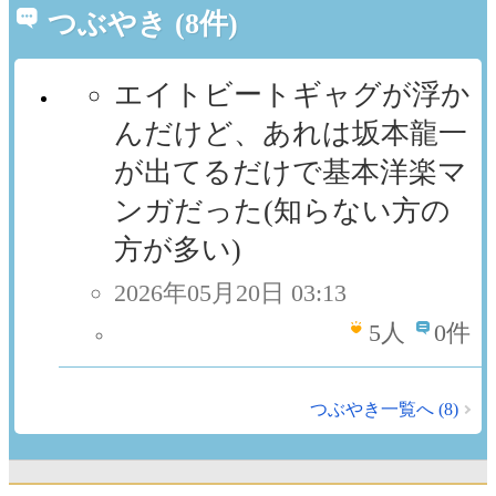
つぶやき (8件)
エイトビートギャグが浮か
んだけど、あれは坂本龍一
が出てるだけで基本洋楽マ
ンガだった(知らない方の
方が多い)
2026年05月20日 03:13
5
人
0件
つぶやき一覧へ (8)