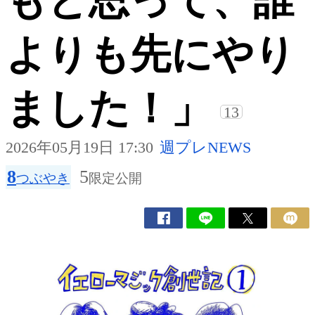
もと思って、誰
よりも先にやり
ました！」
13
2026年05月19日 17:30
週プレNEWS
8
5
つぶやき
限定公開