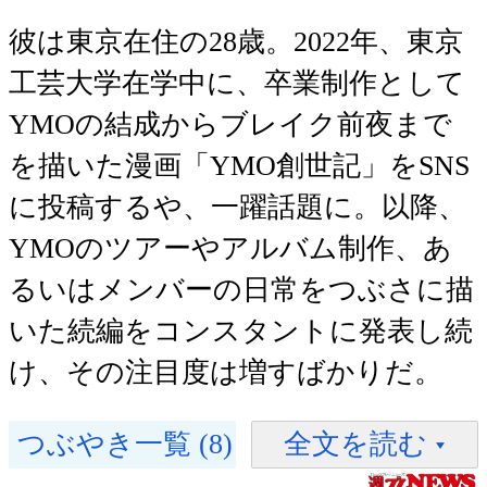
彼は東京在住の28歳。2022年、東京
工芸大学在学中に、卒業制作として
YMOの結成からブレイク前夜まで
を描いた漫画「YMO創世記」をSNS
に投稿するや、一躍話題に。以降、
YMOのツアーやアルバム制作、あ
るいはメンバーの日常をつぶさに描
いた続編をコンスタントに発表し続
け、その注目度は増すばかりだ。
つぶやき一覧 (8)
全文を読む