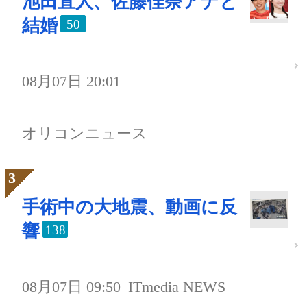
池田直人、佐藤佳奈アナと
結婚
50
08月07日 20:01
オリコンニュース
手術中の大地震、動画に反
響
138
08月07日 09:50
ITmedia NEWS