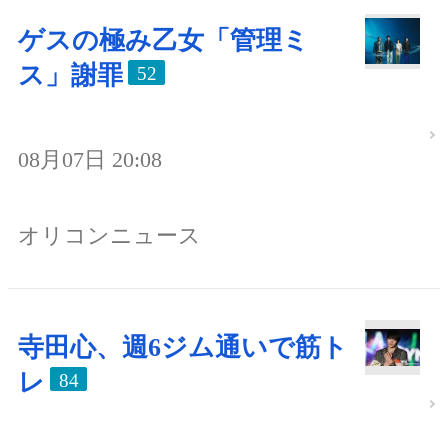
ゲスの極み乙女「管理ミ
ス」謝罪
52
08月07日 20:08
オリコンニュース
寺田心、週6ジム通いで筋ト
レ
84