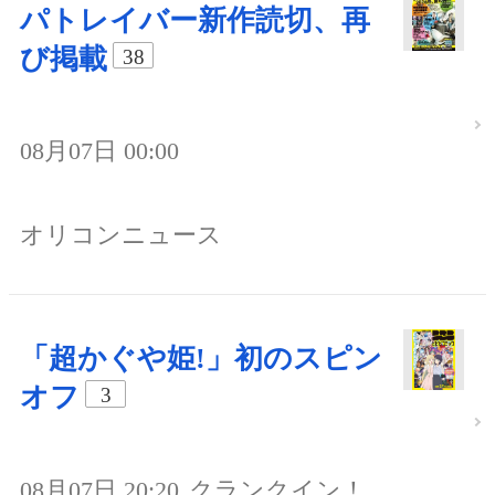
パトレイバー新作読切、再
び掲載
38
08月07日 00:00
オリコンニュース
「超かぐや姫!」初のスピン
オフ
3
08月07日 20:20
クランクイン！