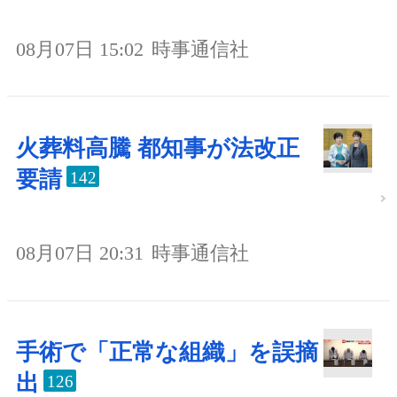
08月07日 15:02
時事通信社
火葬料高騰 都知事が法改正
要請
142
08月07日 20:31
時事通信社
手術で「正常な組織」を誤摘
出
126