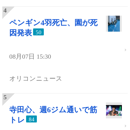
ペンギン4羽死亡、園が死
因発表
50
08月07日 15:30
オリコンニュース
寺田心、週6ジム通いで筋
トレ
84