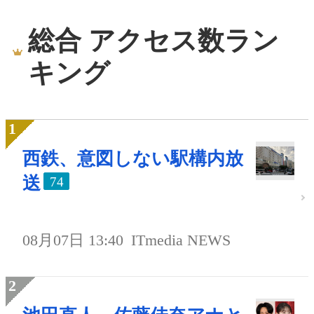
総合 アクセス数ラン
キング
西鉄、意図しない駅構内放
送
74
08月07日 13:40
ITmedia NEWS