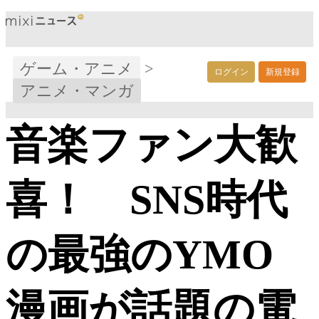
ゲーム・アニメ
>
ログイン
新規登録
アニメ・マンガ
音楽ファン大歓
喜！ SNS時代
の最強のYMO
漫画が話題の電