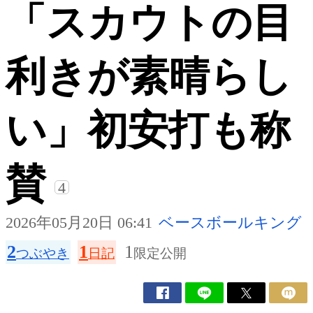
「スカウトの目
利きが素晴らし
い」初安打も称
賛
4
2026年05月20日 06:41
ベースボールキング
2
1
1
つぶやき
日記
限定公開