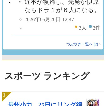
近本が復帰し、先発が伊原
ならドラ１が６人になる。
2026年05月20日 12:47
3
人
2件
つぶやき一覧へ (2)
スポーツ ランキング
長州小力、25日にリング復