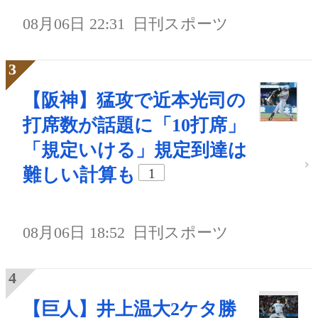
08月06日 22:31
日刊スポーツ
【阪神】猛攻で近本光司の
打席数が話題に「10打席」
「規定いける」規定到達は
難しい計算も
1
08月06日 18:52
日刊スポーツ
【巨人】井上温大2ケタ勝