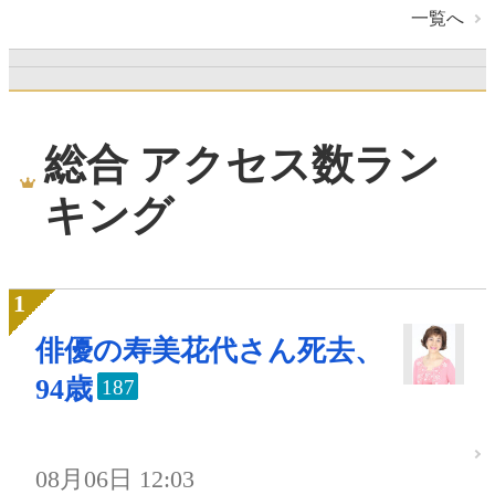
一覧へ
総合 アクセス数ラン
キング
俳優の寿美花代さん死去、
94歳
187
08月06日 12:03