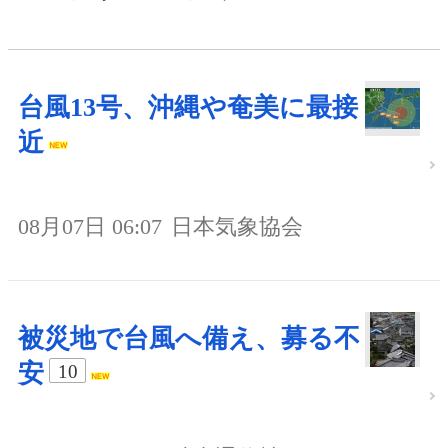
台風13号、沖縄や奄美に最接
近
08月07日 06:07
日本気象協会
被災地で台風へ備え、募る不
安
10