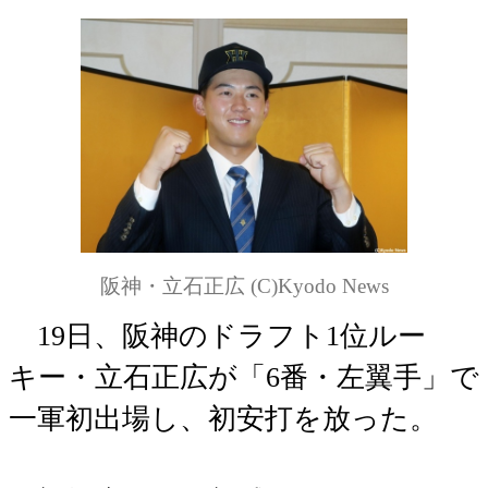
阪神・立石正広 (C)Kyodo News
19日、阪神のドラフト1位ルー
キー・立石正広が「6番・左翼手」で
一軍初出場し、初安打を放った。