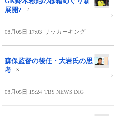
GK鈴木彩艶の移籍めぐり新
展開?
2
08月05日 17:03
サッカーキング
森保監督の後任・大岩氏の思
考
3
08月05日 15:24
TBS NEWS DIG