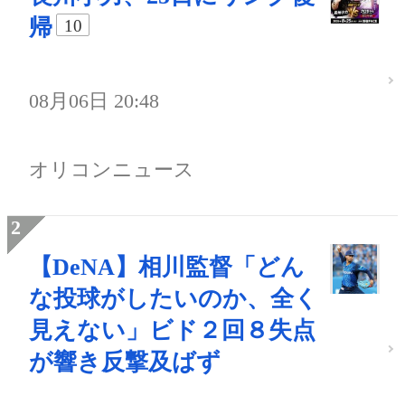
帰
10
08月06日 20:48
オリコンニュース
【DeNA】相川監督「どん
な投球がしたいのか、全く
見えない」ビド２回８失点
が響き反撃及ばず