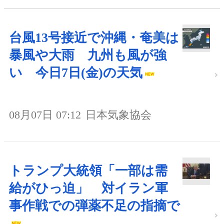
台風13号接近で沖縄・奄美は
暴風や大雨 九州も風が強
い 今日7日(金)の天気
08月07日 07:12
日本気象協会
トランプ大統領「一部は需
給がひっ迫」 対イラン軍
事作戦での弾薬不足の指摘で