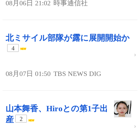
08月06日 21:02
時事通信社
北ミサイル部隊が露に展開開始か
4
08月07日 01:50
TBS NEWS DIG
山本舞香、Hiroとの第1子出
産
2