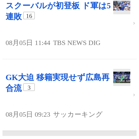
スクーバルが初登板 ド軍は5
連敗
16
08月05日 11:44
TBS NEWS DIG
GK大迫 移籍実現せず広島再
合流
3
08月05日 09:23
サッカーキング