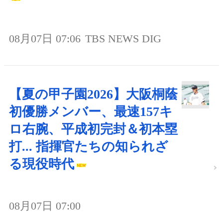
08月07日 07:06
TBS NEWS DIG
【夏の甲子園2026】大阪桐蔭
初優勝メンバー、最速157キ
ロ右腕、平成初完封＆初本塁
打... 指揮官たちの知られざ
る現役時代
08月07日 07:00