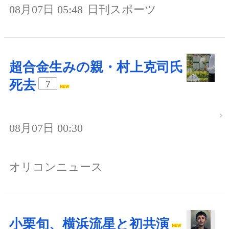
08月07日 05:48
日刊スポーツ
超合金生みの親・村上克司氏
死去
7
08月07日 00:30
オリコンニュース
小栗旬、横浜流星と初共演