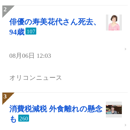
俳優の寿美花代さん死去、
94歳
107
08月06日 12:03
オリコンニュース
消費税減税 外食離れの懸念
も
260