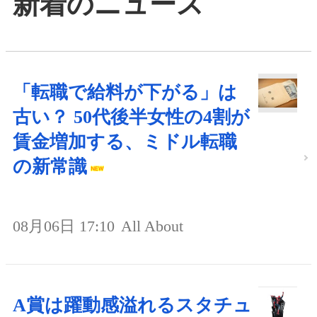
新着のニュース
「転職で給料が下がる」は
古い？ 50代後半女性の4割が
賃金増加する、ミドル転職
の新常識
08月06日 17:10
All About
A賞は躍動感溢れるスタチュ