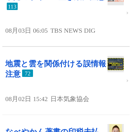
113
08月03日 06:05
TBS NEWS DIG
地震と雲を関係付ける誤情報
注意
72
08月02日 15:42
日本気象協会
なべやかん著書の印税未払