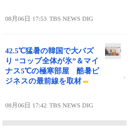
08月06日 17:53
TBS NEWS DIG
42.5℃猛暑の韓国で大バズ
り “コップ全体が氷”＆マイ
ナス5℃の極寒部屋 酷暑ビ
ジネスの最前線を取材
08月06日 17:42
TBS NEWS DIG