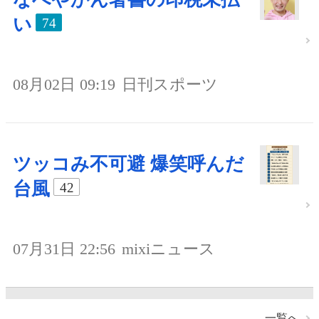
い
74
08月02日 09:19
日刊スポーツ
ツッコみ不可避 爆笑呼んだ
台風
42
07月31日 22:56
mixiニュース
一覧へ