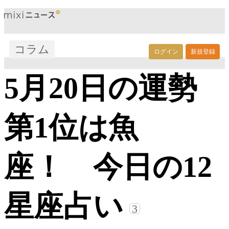
コラム
ログイン
新規登録
5月20日の運勢
第1位は魚
座！ 今日の12
星座占い
3