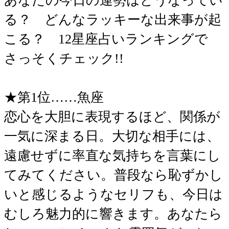
あなたの今日の運勢はどうなってい
る？ どんなラッキーな出来事が起
こる？ 12星座占いランキングで
さっそくチェック!!
★第1位……魚座
恋心を大胆に表現するほど、関係が
一気に深まる日。大切な相手には、
遠慮せずに率直な気持ちを言葉にし
てみてください。普段なら恥ずかし
いと感じるようなセリフも、今日は
むしろ魅力的に響きます。あなたら