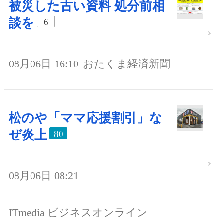
被災した古い資料 処分前相
談を
6
08月06日 16:10
おたくま経済新聞
松のや「ママ応援割引」な
ぜ炎上
80
08月06日 08:21
ITmedia ビジネスオンライン