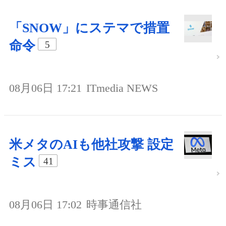
「SNOW」にステマで措置
命令
5
08月06日 17:21
ITmedia NEWS
米メタのAIも他社攻撃 設定
ミス
41
08月06日 17:02
時事通信社