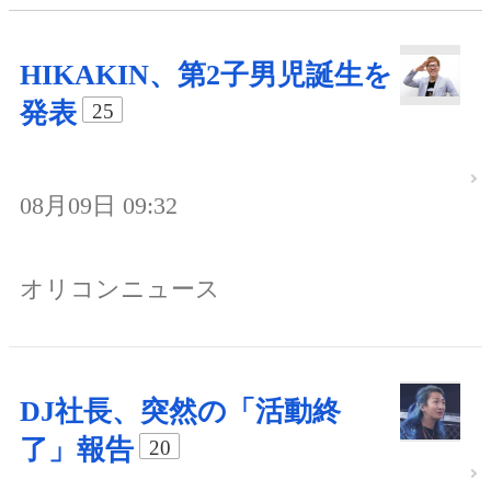
HIKAKIN、第2子男児誕生を
発表
25
08月09日 09:32
オリコンニュース
DJ社長、突然の「活動終
了」報告
20