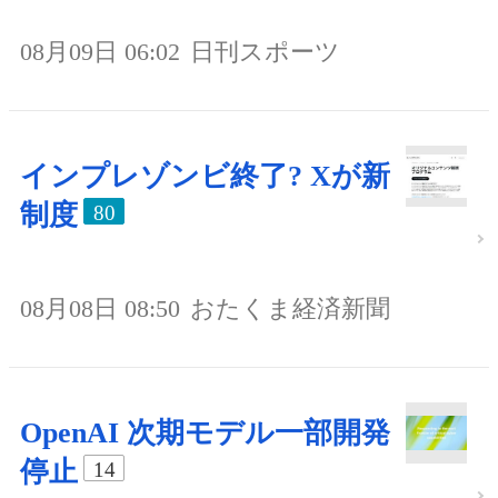
08月09日 06:02
日刊スポーツ
インプレゾンビ終了? Xが新
制度
80
08月08日 08:50
おたくま経済新聞
OpenAI 次期モデル一部開発
停止
14