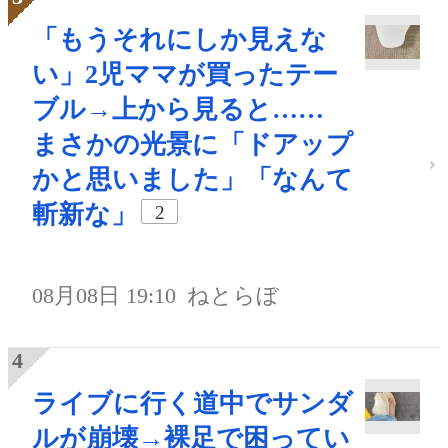
「もうそれにしか見えな
い」2児ママが買ったテー
ブル→上から見ると……
まさかの光景に「ドアップ
かと思いました」「なんて
斬新な」
2
08月08日 19:10
ねとらぼ
ライブに行く道中でサンダ
ルが崩壊→裸足で困ってい