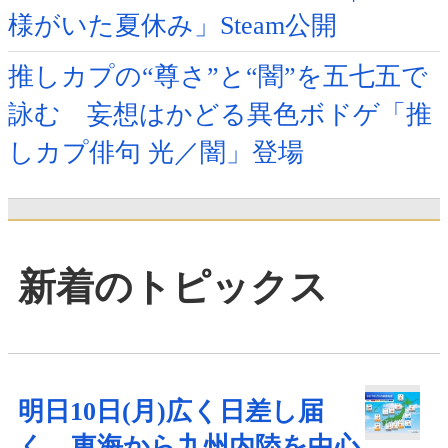
様がいた夏休み」Steam公開
推しカプの“尊さ”と“闇”を五七五で
詠む 妄想はかどる異色ボドゲ「推
しカプ俳句 光／闇」登場
新着のトピックス
明日10日(月)広く日差し届
く 東海から九州内陸を中心