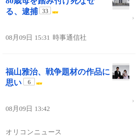
80歳母を踏み付け死なせ
る、逮捕
33
08月09日 15:31
時事通信社
福山雅治、戦争題材の作品に
思い
6
08月09日 13:42
オリコンニュース