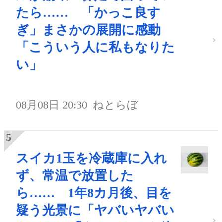
たら…… 「かっこ良す
ぎ」まさかの展開に感動
「こういう人に私もなりた
い」
08月08日 20:30
ねとらぼ
スイカ1玉を冷蔵庫に入れ
ず、常温で放置した
ら…… 1年8カ月後、目を
疑う光景に「ヤバいヤバい