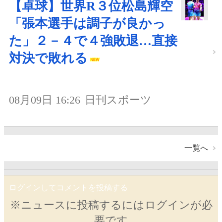
【卓球】世界R３位松島輝空
「張本選手は調子が良かっ
た」２－４で４強敗退…直接
対決で敗れる
08月09日 16:26
日刊スポーツ
一覧へ
ログインしてコメントを投稿する
※ニュースに投稿するにはログインが必
要です