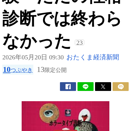
診断では終わら
なかった
23
2026年05月20日 09:30
おたくま経済新聞
10
13
つぶやき
限定公開