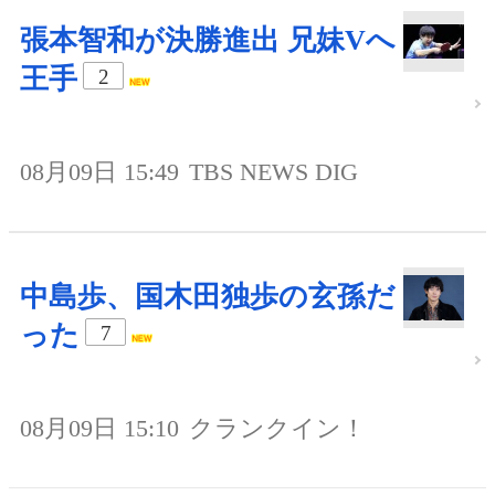
張本智和が決勝進出 兄妹Vへ
王手
2
08月09日 15:49
TBS NEWS DIG
中島歩、国木田独歩の玄孫だ
った
7
08月09日 15:10
クランクイン！