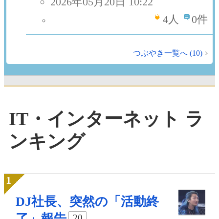
2026年05月20日 10:22
4
人
0件
つぶやき一覧へ (10)
IT・インターネット ラ
ンキング
DJ社長、突然の「活動終
了」報告
20