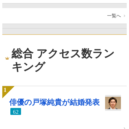
一覧へ
総合 アクセス数ラン
キング
俳優の戸塚純貴が結婚発表
62