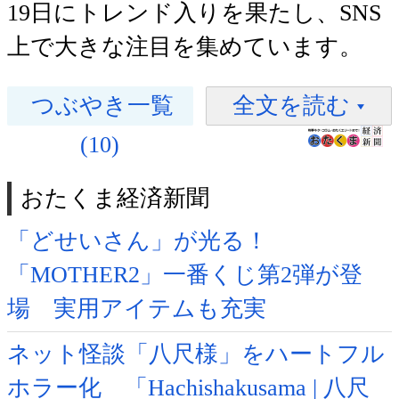
19日にトレンド入りを果たし、SNS
上で大きな注目を集めています。
つぶやき一覧
全文を読む
(10)
おたくま経済新聞
「どせいさん」が光る！
「MOTHER2」一番くじ第2弾が登
場 実用アイテムも充実
ネット怪談「八尺様」をハートフル
ホラー化 「Hachishakusama | 八尺