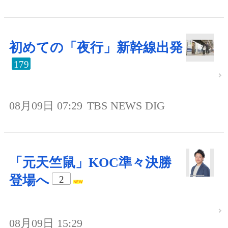
初めての「夜行」新幹線出発
179
08月09日 07:29
TBS NEWS DIG
「元天竺鼠」KOC準々決勝
登場へ
2
08月09日 15:29