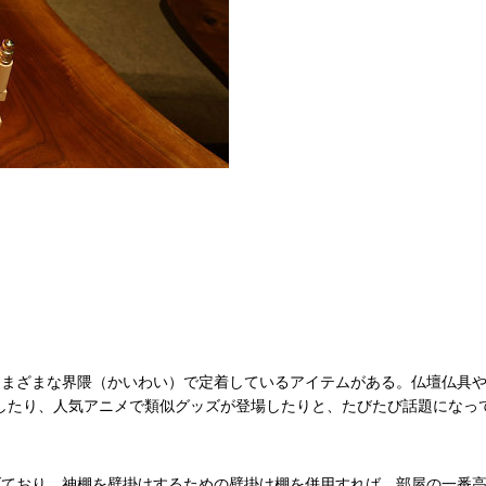
まざまな界隈（かいわい）で定着しているアイテムがある。仏壇仏具や
ボしたり、人気アニメで類似グッズが登場したりと、たびたび話題になっ
おり、神棚を壁掛けするための壁掛け棚を併用すれば、部屋の一番高い