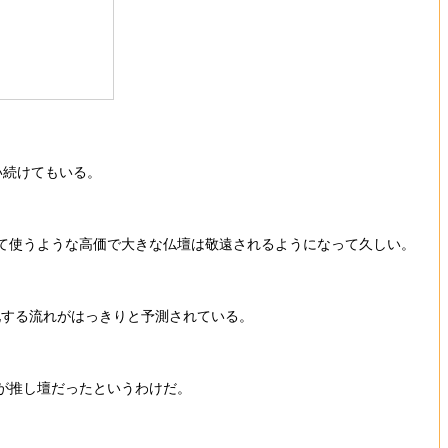
い続けてもいる。
全て使うような高価で大きな仏壇は敬遠されるようになって久しい。
する流れがはっきりと予測されている。
が推し壇だったというわけだ。