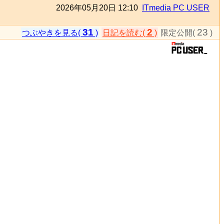
2026年05月20日 12:10
ITmedia PC USER
31
2
23
つぶやきを見る(
)
日記を読む(
)
限定公開(
)