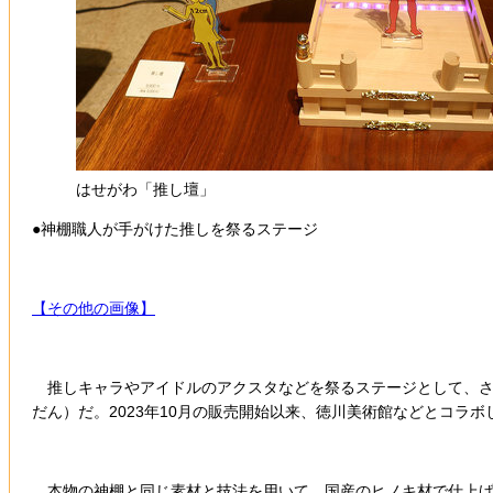
はせがわ「推し壇」
●神棚職人が手がけた推しを祭るステージ
【その他の画像】
推しキャラやアイドルのアクスタなどを祭るステージとして、さ
だん）だ。2023年10月の販売開始以来、徳川美術館などとコラ
本物の神棚と同じ素材と技法を用いて、国産のヒノキ材で仕上げて