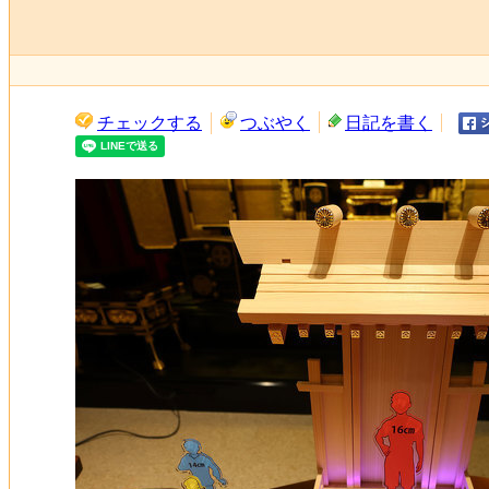
チェックする
つぶやく
日記を書く