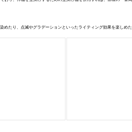
を染めたり、点滅やグラデーションといったライティング効果を楽しめ