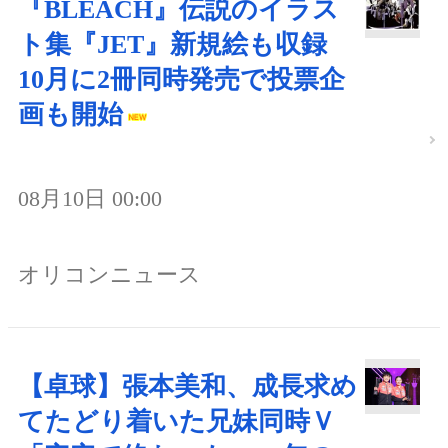
『BLEACH』伝説のイラス
ト集『JET』新規絵も収録
10月に2冊同時発売で投票企
画も開始
08月10日 00:00
オリコンニュース
【卓球】張本美和、成長求め
てたどり着いた兄妹同時Ｖ