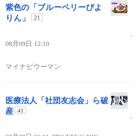
紫色の「ブルーベリーぴよ
りん」
21
08月09日 12:10
マイナビウーマン
医療法人「社団友志会」ら破
産
41