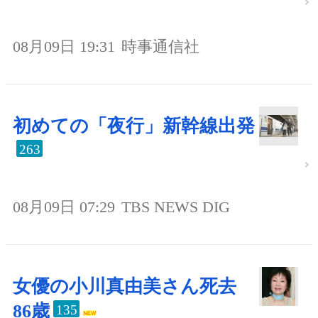
08月09日 19:31
時事通信社
初めての「夜行」新幹線出発
263
08月09日 07:29
TBS NEWS DIG
女優の小川真由美さん死去
86歳
135