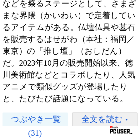
などを祭るステージとして、さまざ
まな界隈（かいわい）で定着してい
るアイテムがある。仏壇仏具や墓石
を販売するはせがわ（本社：福岡／
東京）の「推し壇」（おしだん）
だ。2023年10月の販売開始以来、徳
川美術館などとコラボしたり、人気
アニメで類似グッズが登場したり
と、たびたび話題になっている。
つぶやき一覧
全文を読む
(31)