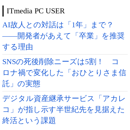
ITmedia PC USER
AI故人との対話は「1年」まで？
――開発者があえて「卒業」を推奨
する理由
SNSの死後削除ニーズは5割！ コ
ロナ禍で変化した「おひとりさま信
託」の実態
デジタル資産継承サービス「アカレ
コ」が指し示す半世紀先を見据えた
終活という課題