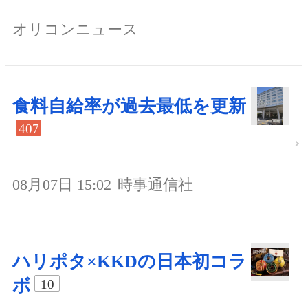
オリコンニュース
食料自給率が過去最低を更新
407
08月07日 15:02
時事通信社
ハリポタ×KKDの日本初コラ
ボ
10