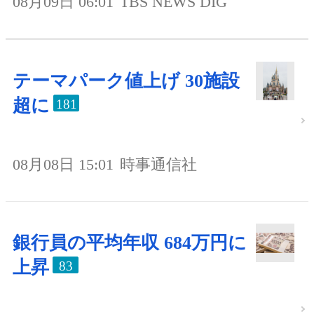
08月09日 06:01
TBS NEWS DIG
テーマパーク値上げ 30施設
超に
181
08月08日 15:01
時事通信社
銀行員の平均年収 684万円に
上昇
83