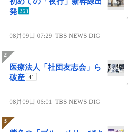
初めての「夜行」新幹線出
発
263
08月09日 07:29
TBS NEWS DIG
医療法人「社団友志会」ら
破産
41
08月09日 06:01
TBS NEWS DIG