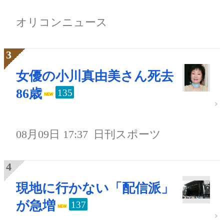
オリコンニュース
女優の小川真由美さん死去
86歳
135
08月09日 17:37
日刊スポーツ
現地に行かない「配信派」
が急増
137