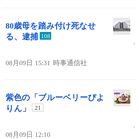
80歳母を踏み付け死なせ
る、逮捕
108
08月09日 15:31
時事通信社
紫色の「ブルーベリーぴよ
りん」
21
08月09日 12:10