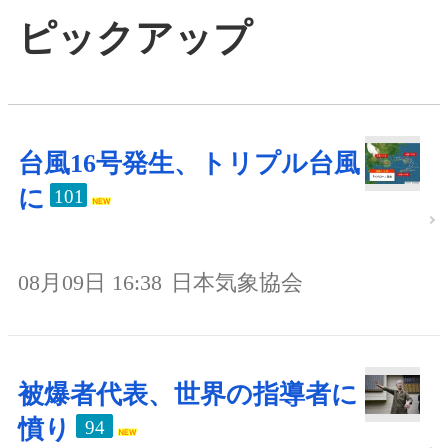
ピックアップ
台風16号発生、トリプル台風
に
101
08月09日 16:38
日本気象協会
被爆者代表、世界の指導者に
憤り
94