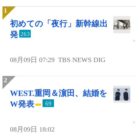
初めての「夜行」新幹線出
発
263
08月09日 07:29
TBS NEWS DIG
WEST.重岡＆濵田、結婚を
W発表
69
08月09日 18:02