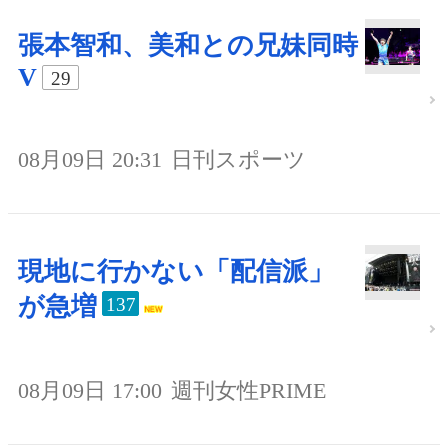
張本智和、美和との兄妹同時
V
29
08月09日 20:31
日刊スポーツ
現地に行かない「配信派」
が急増
137
08月09日 17:00
週刊女性PRIME