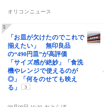
オリコンニュース
「お皿が欠けたのでこれで
揃えたい」 無印良品
の“490円皿”が高評価
「サイズ感が絶妙」「食洗
機やレンジで使えるのが
◎」「何をのせても映え
る」
3
08月09日 16:30
ねとらぼ