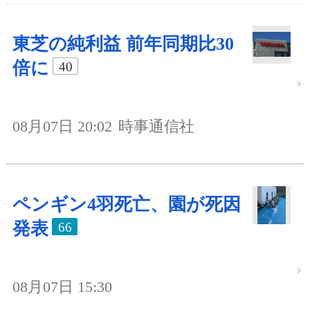
東芝の純利益 前年同期比30
倍に
40
08月07日 20:02
時事通信社
ペンギン4羽死亡、園が死因
発表
66
08月07日 15:30