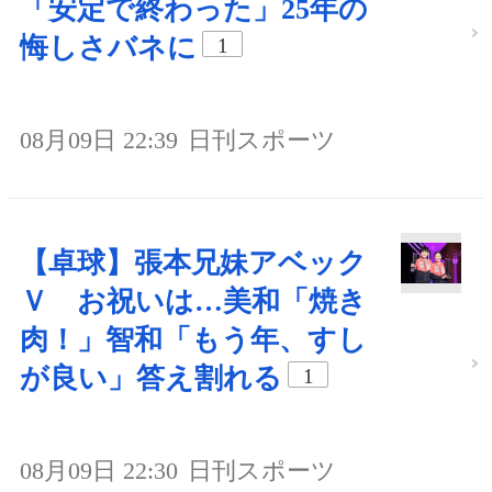
「安定で終わった」25年の
悔しさバネに
1
08月09日 22:39
日刊スポーツ
【卓球】張本兄妹アベック
Ｖ お祝いは…美和「焼き
肉！」智和「もう年、すし
が良い」答え割れる
1
08月09日 22:30
日刊スポーツ