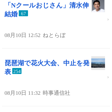
「Nクールおじさん」清水伸
結婚
67
08月10日 12:52
ねとらぼ
琵琶湖で花火大会、中止を発
表
254
08月10日 11:32
時事通信社