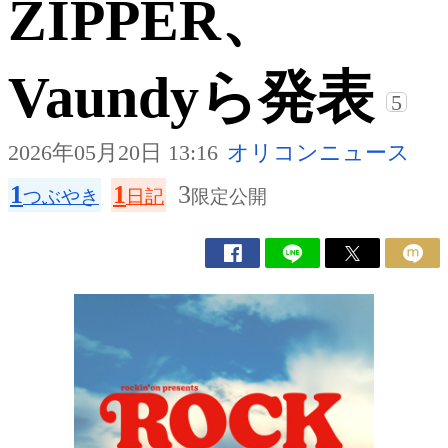
ZIPPER、
Vaundyら発表
5
2026年05月20日 13:16
オリコンニュース
1
1
3
つぶやき
日記
限定公開