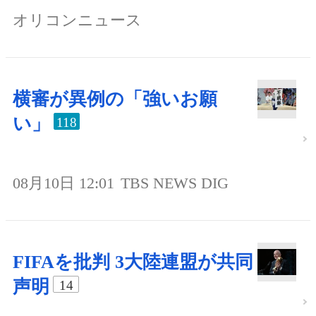
オリコンニュース
横審が異例の「強いお願
い」
118
08月10日 12:01
TBS NEWS DIG
FIFAを批判 3大陸連盟が共同
声明
14