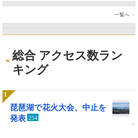
一覧へ
総合 アクセス数ラン
キング
琵琶湖で花火大会、中止を
発表
254