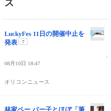
ス
LuckyFes 11日の開催中止を
発表
7
08月10日 18:47
オリコンニュース
林家ペー パー子とほぼ「筆