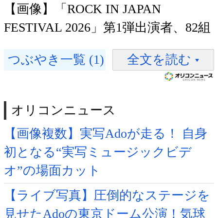
【画像】「ROCK IN JAPAN
FESTIVAL 2026」第1弾出演者、82組
つぶやき一覧 (1)
全文を読む
オリコンニュース
【画像複数】実写Adoが走る！ 自身
初となる“実写ミュージックビデ
オ”の場面カット
【ライブ写真】圧倒的なステージを
見せたAdoの東京ドーム公演！気球