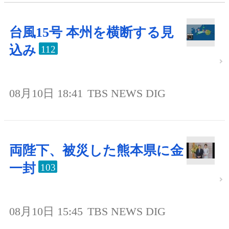
台風15号 本州を横断する見
込み
112
08月10日 18:41
TBS NEWS DIG
両陛下、被災した熊本県に金
一封
103
08月10日 15:45
TBS NEWS DIG