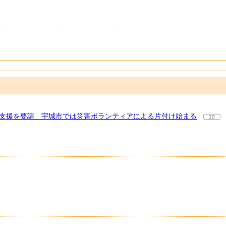
に支援を要請 宇城市では災害ボランティアによる片付け始まる
10