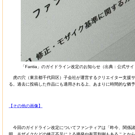
「Fantia」のガイドライン改定のお知らせ（出典：公式サ
虎の穴（東京都千代田区）子会社が運営するクリエイター支援サービ
る。過去に投稿した作品にも適用される上、あまりに時間的な猶
【その他の画像】
今回のガイドライン改定についてファンティアは「昨今、関係諸
明。モザイクなどの修正不足による摘発や有罪判例もあることか