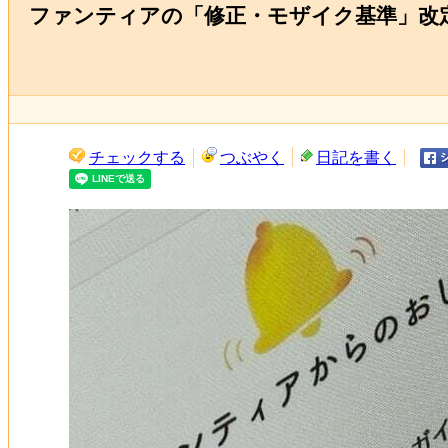
ファンティアの「修正・モザイク基準」改
チェックする
つぶやく
日記を書く