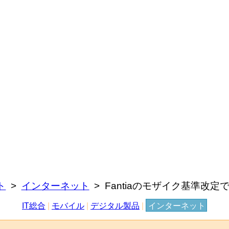
ト
インターネット
Fantiaのモザイク基準改定
IT総合
|
モバイル
|
デジタル製品
|
インターネット