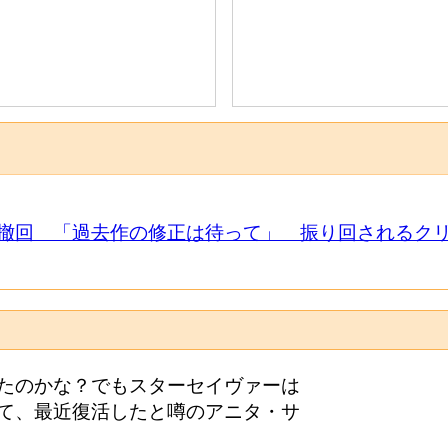
撤回 「過去作の修正は待って」 振り回されるク
たのかな？でもスターセイヴァーは
て、最近復活したと噂のアニタ・サ