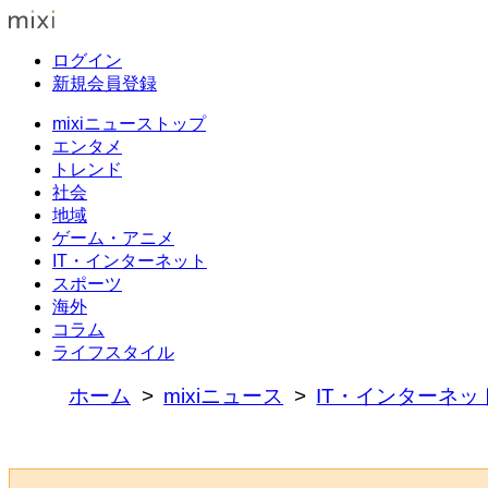
ログイン
新規会員登録
mixiニューストップ
エンタメ
トレンド
社会
地域
ゲーム・アニメ
IT・インターネット
スポーツ
海外
コラム
ライフスタイル
ホーム
mixiニュース
IT・インターネッ