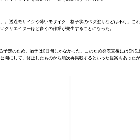
。透過モザイクや薄いモザイク、格子状のベタ塗りなどは不可。これま
長いクリエイターほど多くの作業が発生することになった。
る予定のため、猶予は6日間しかなかった。このため発表直後にはSNS
非公開にして、修正したものから順次再掲載するといった提案もあった