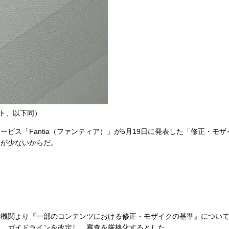
イト、以下同）
ス「Fantia（ファンティア）」が5月19日に発表した「修正・モ
予が少ないからだ。
機関より『一部のコンテンツにおける修正・モザイクの基準』について
ら、ガイドラインを改定し、審査を厳格化するとした。