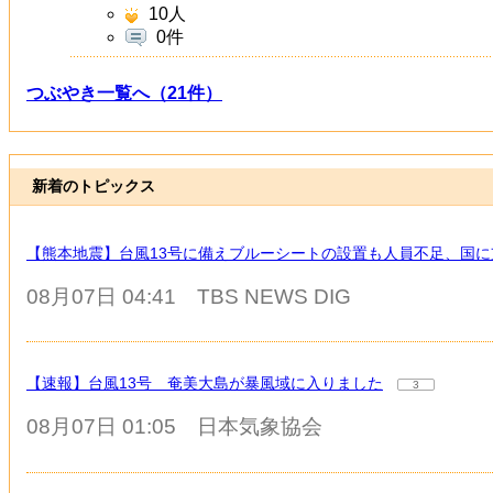
10
人
0件
つぶやき一覧へ（21件）
新着のトピックス
【熊本地震】台風13号に備えブルーシートの設置も人員不足、国
08月07日 04:41
TBS NEWS DIG
【速報】台風13号 奄美大島が暴風域に入りました
3
08月07日 01:05
日本気象協会