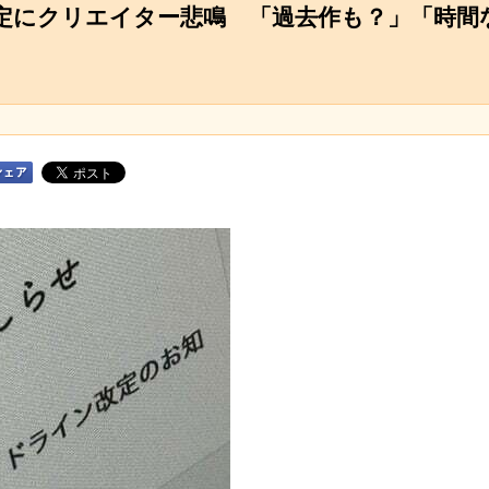
定にクリエイター悲鳴 「過去作も？」「時間