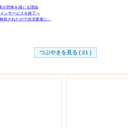
ガ家が恐怖を感じる理由
ラインサービスを終了へ
「無視されたので決済業者に」
つぶやきを見る (
21
)