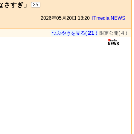
なさすぎ」
25
2026年05月20日 13:20
ITmedia NEWS
21
4
つぶやきを見る(
)
限定公開(
)