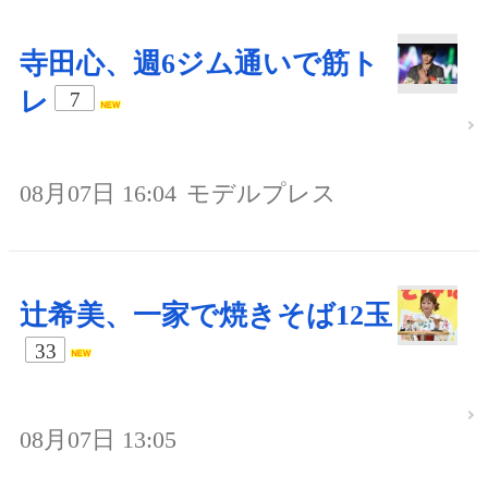
寺田心、週6ジム通いで筋ト
レ
7
08月07日 16:04
モデルプレス
辻希美、一家で焼きそば12玉
33
08月07日 13:05