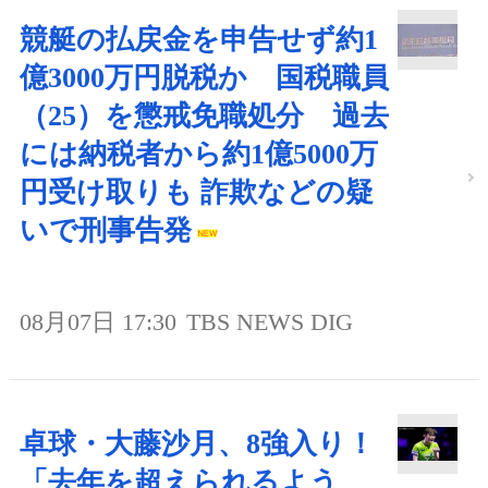
競艇の払戻金を申告せず約1
億3000万円脱税か 国税職員
（25）を懲戒免職処分 過去
には納税者から約1億5000万
円受け取りも 詐欺などの疑
いで刑事告発
08月07日 17:30
TBS NEWS DIG
卓球・大藤沙月、8強入り！
「去年を超えられるよう