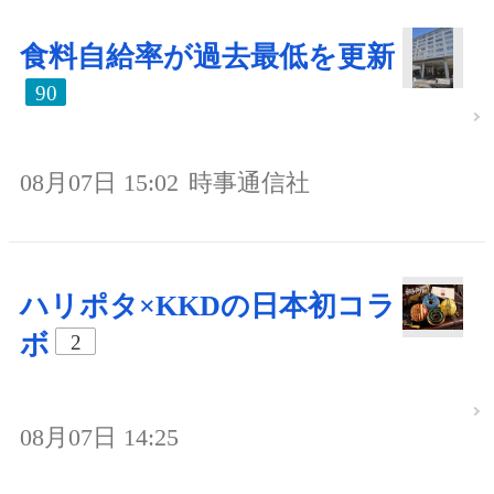
食料自給率が過去最低を更新
90
08月07日 15:02
時事通信社
ハリポタ×KKDの日本初コラ
ボ
2
08月07日 14:25