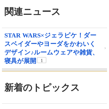
関連ニュース
STAR WARS×ジェラピケ！ダー
スベイダーやヨーダをかわいく
デザイン♪ルームウェアや雑貨、
寝具が展開
1
新着のトピックス