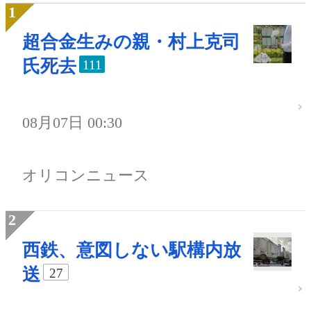
超合金生みの親・村上克司
氏死去
111
08月07日 00:30
オリコンニュース
西鉄、意図しない駅構内放
送
27