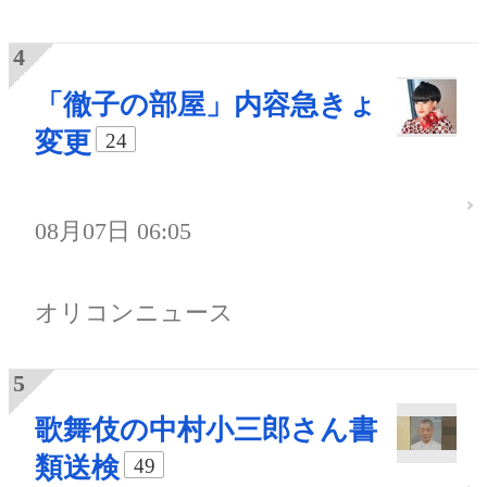
「徹子の部屋」内容急きょ
変更
24
08月07日 06:05
オリコンニュース
歌舞伎の中村小三郎さん書
類送検
49