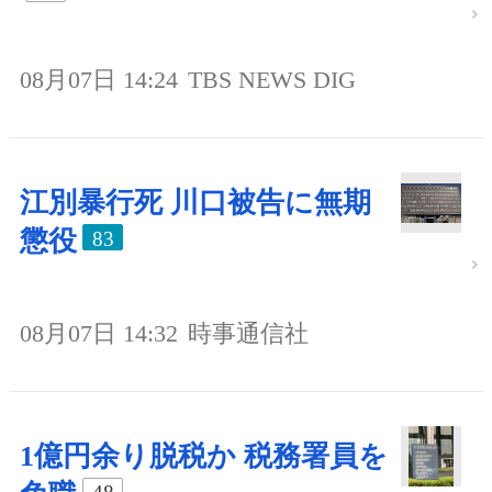
08月07日 14:24
TBS NEWS DIG
江別暴行死 川口被告に無期
懲役
83
08月07日 14:32
時事通信社
1億円余り脱税か 税務署員を