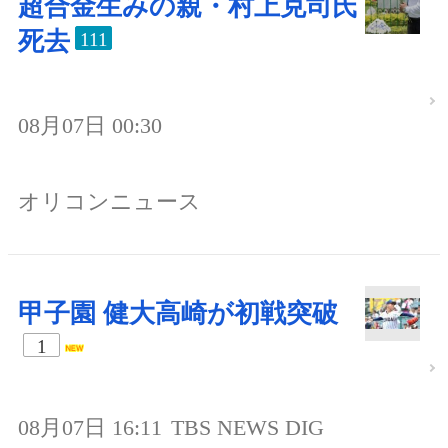
超合金生みの親・村上克司氏
死去
111
08月07日 00:30
オリコンニュース
甲子園 健大高崎が初戦突破
1
08月07日 16:11
TBS NEWS DIG