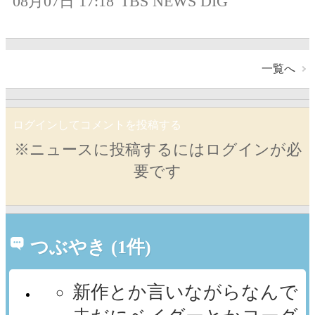
08月07日 17:18
TBS NEWS DIG
一覧へ
ログインしてコメントを投稿する
※ニュースに投稿するにはログインが必
要です
つぶやき (1件)
新作とか言いながらなんで