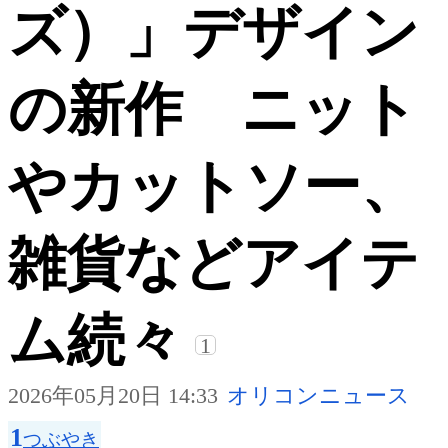
ズ）」デザイン
の新作 ニット
やカットソー、
雑貨などアイテ
ム続々
1
2026年05月20日 14:33
オリコンニュース
1
つぶやき