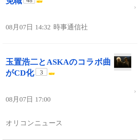
免職
48
08月07日 14:32
時事通信社
玉置浩二とASKAのコラボ曲
がCD化
3
08月07日 17:00
オリコンニュース