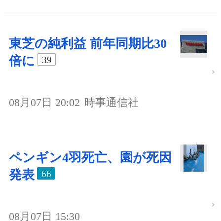
東芝の純利益 前年同期比30
倍に
39
08月07日 20:02
時事通信社
ペンギン4羽死亡、園が死因
発表
66
08月07日 15:30