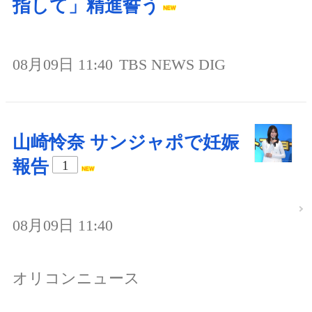
指して」精進誓う
08月09日 11:40
TBS NEWS DIG
山崎怜奈 サンジャポで妊娠
報告
1
08月09日 11:40
オリコンニュース