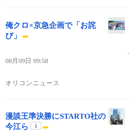
俺クロ×京急企画で「お詫
び」
08月09日 09:58
オリコンニュース
漫談王準決勝にSTARTO社の
今江ら
1