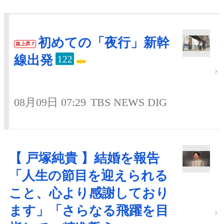
初めての「夜行」新幹
急上昇
線出発
122
08月09日 07:29
TBS NEWS DIG
【 戸塚純貴 】結婚を報告
「人生の節目を迎えられる
こと、心より感謝しており
ます」「さらなる飛躍を目