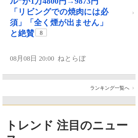
ル”が1万4800円→9873円
「リビングでの焼肉には必
須」「全く煙が出ません」
と絶賛
8
08月08日 20:00
ねとらぼ
ランキング一覧へ
トレンド 注目のニュー