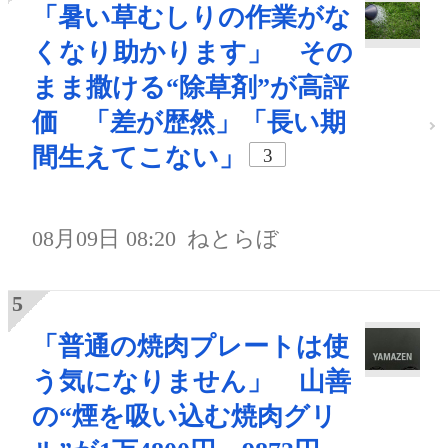
「暑い草むしりの作業がな
くなり助かります」 その
まま撒ける“除草剤”が高評
価 「差が歴然」「長い期
間生えてこない」
3
08月09日 08:20
ねとらぼ
「普通の焼肉プレートは使
う気になりません」 山善
の“煙を吸い込む焼肉グリ