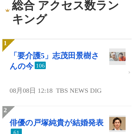
総合 アクセス数ラン
キング
「要介護5」志茂田景樹さ
んの今
106
08月08日 12:18
TBS NEWS DIG
俳優の戸塚純貴が結婚発表
61