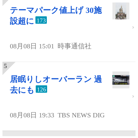
テーマパーク値上げ 30施
設超に
173
08月08日 15:01
時事通信社
居眠りしオーバーラン 過
去にも
126
08月08日 19:33
TBS NEWS DIG