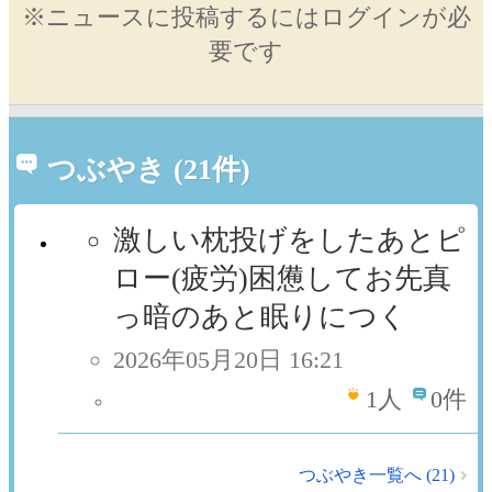
※ニュースに投稿するにはログインが必
要です
つぶやき (21件)
激しい枕投げをしたあとピ
ロー(疲労)困憊してお先真
っ暗のあと眠りにつく
2026年05月20日 16:21
1
人
0件
つぶやき一覧へ (21)