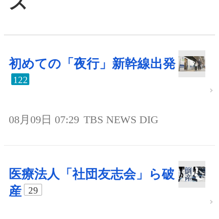
ス
初めての「夜行」新幹線出発
122
08月09日 07:29
TBS NEWS DIG
医療法人「社団友志会」ら破
産
29