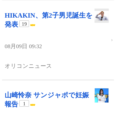
HIKAKIN、第2子男児誕生を
発表
19
08月09日 09:32
オリコンニュース
山崎怜奈 サンジャポで妊娠
報告
1