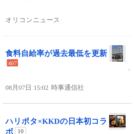
オリコンニュース
食料自給率が過去最低を更新
407
08月07日 15:02
時事通信社
ハリポタ×KKDの日本初コラ
ボ
10