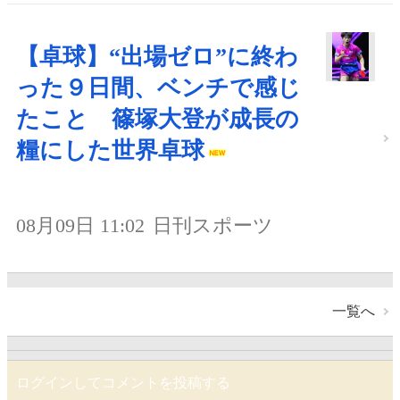
【卓球】“出場ゼロ”に終わ
った９日間、ベンチで感じ
たこと 篠塚大登が成長の
糧にした世界卓球
08月09日 11:02
日刊スポーツ
一覧へ
ログインしてコメントを投稿する