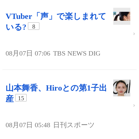
VTuber「声」で楽しまれて
いる?
8
08月07日 07:06
TBS NEWS DIG
山本舞香、Hiroとの第1子出
産
15
08月07日 05:48
日刊スポーツ