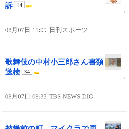
訴
14
08月07日 11:09
日刊スポーツ
歌舞伎の中村小三郎さん書類
送検
34
08月07日 08:33
TBS NEWS DIG
被爆前の町、マイクラで再