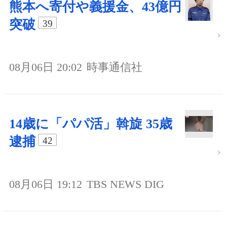
熊本へ寄付や義援金、43億円
突破
39
08月06日 20:02
時事通信社
14歳に「パパ活」斡旋 35歳
逮捕
42
08月06日 19:12
TBS NEWS DIG