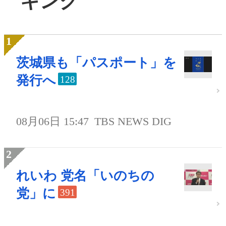
キング
茨城県も「パスポート」を
発行へ
128
08月06日 15:47
TBS NEWS DIG
れいわ 党名「いのちの
党」に
391