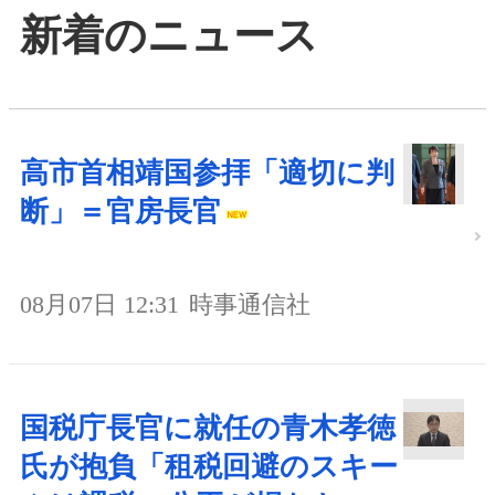
新着のニュース
高市首相靖国参拝「適切に判
断」＝官房長官
08月07日 12:31
時事通信社
国税庁長官に就任の青木孝徳
氏が抱負「租税回避のスキー