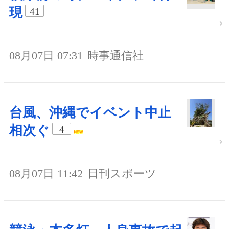
現
41
08月07日 07:31
時事通信社
台風、沖縄でイベント中止
相次ぐ
4
08月07日 11:42
日刊スポーツ