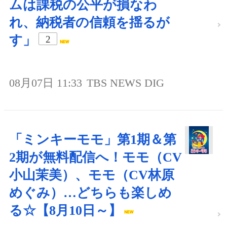
ムは課税の公平が損なわ
れ、納税者の信頼を揺るが
す」
2
08月07日 11:33
TBS NEWS DIG
「ミンキーモモ」第1期＆第
2期が無料配信へ！モモ（CV
小山茉美）、モモ（CV林原
めぐみ）…どちらも楽しめ
る☆【8月10日～】