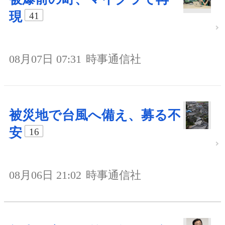
現
41
08月07日 07:31
時事通信社
被災地で台風へ備え、募る不
安
16
08月06日 21:02
時事通信社