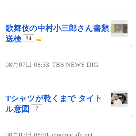
歌舞伎の中村小三郎さん書類
送検
34
08月07日 08:33
TBS NEWS DIG
Tシャツが乾くまで タイト
ル意図
7
08月07日 08:01
cinemacafe.net