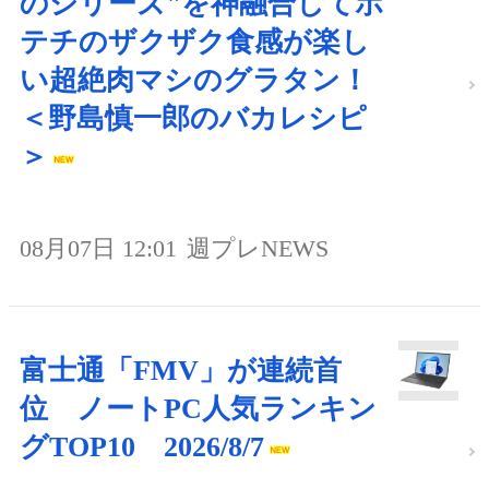
のシリーズ"を神融合してポ
テチのザクザク食感が楽し
い超絶肉マシのグラタン！
＜野島慎一郎のバカレシピ
＞
08月07日 12:01
週プレNEWS
富士通「FMV」が連続首
位 ノートPC人気ランキン
グTOP10 2026/8/7