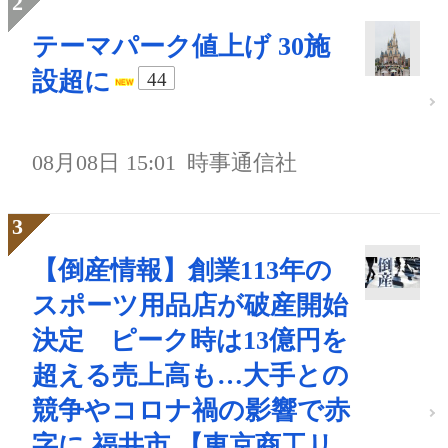
テーマパーク値上げ 30施
設超に
44
08月08日 15:01
時事通信社
【倒産情報】創業113年の
スポーツ用品店が破産開始
決定 ピーク時は13億円を
超える売上高も…大手との
競争やコロナ禍の影響で赤
字に 福井市 【東京商工リ