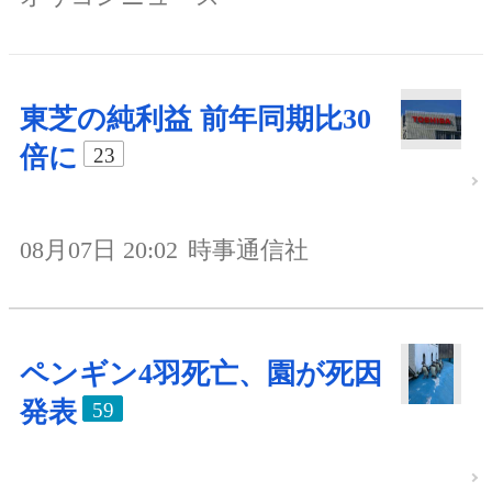
東芝の純利益 前年同期比30
倍に
23
08月07日 20:02
時事通信社
ペンギン4羽死亡、園が死因
発表
59