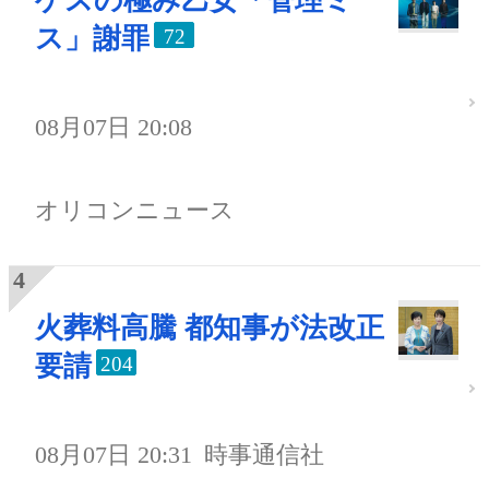
ゲスの極み乙女「管理ミ
ス」謝罪
72
08月07日 20:08
オリコンニュース
火葬料高騰 都知事が法改正
要請
204
08月07日 20:31
時事通信社