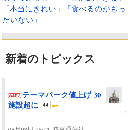
「本当にきれい」「食べるのがもっ
たいない」
新着のトピックス
テーマパーク値上げ 30
急上昇
施設超に
44
08月08日 15:01
時事通信社