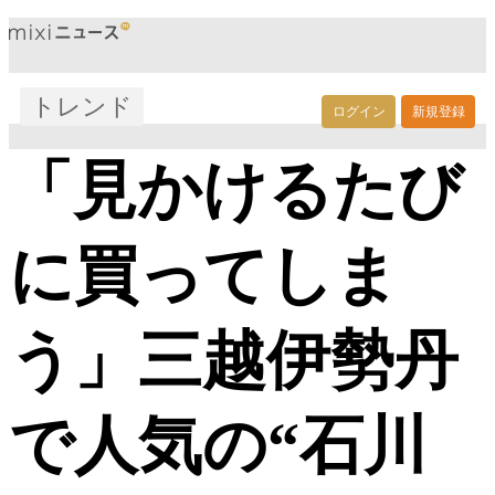
トレンド
ログイン
新規登録
「見かけるたび
に買ってしま
う」三越伊勢丹
で人気の“石川