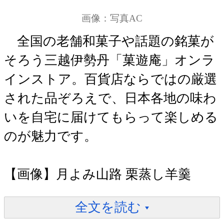
画像：写真AC
全国の老舗和菓子や話題の銘菓が
そろう三越伊勢丹「菓遊庵」オンラ
インストア。百貨店ならではの厳選
された品ぞろえで、日本各地の味わ
いを自宅に届けてもらって楽しめる
のが魅力です。
【画像】月よみ山路 栗蒸し羊羹
全文を読む