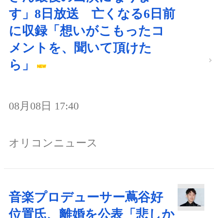
す」8日放送 亡くなる6日前
に収録「想いがこもったコ
メントを、聞いて頂けた
ら」
08月08日 17:40
オリコンニュース
音楽プロデューサー蔦谷好
位置氏、離婚を公表「悲しか