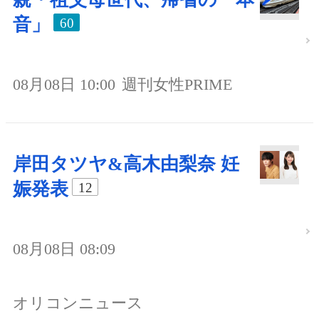
音」
60
08月08日 10:00
週刊女性PRIME
岸田タツヤ&高木由梨奈 妊
娠発表
12
08月08日 08:09
オリコンニュース