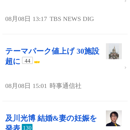
08月08日 13:17
TBS NEWS DIG
テーマパーク値上げ 30施設
超に
44
08月08日 15:01
時事通信社
及川光博 結婚&妻の妊娠を
発表
130