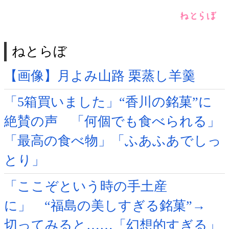
ねとらぼ
【画像】月よみ山路 栗蒸し羊羹
「5箱買いました」“香川の銘菓”に
絶賛の声 「何個でも食べられる」
「最高の食べ物」「ふあふあでしっ
とり」
「ここぞという時の手土産
に」 “福島の美しすぎる銘菓”→
切ってみると……「幻想的すぎる」