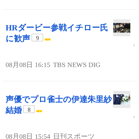
HRダービー参戦イチロー氏
に歓声
9
08月08日 16:15
TBS NEWS DIG
声優でプロ雀士の伊達朱里紗
結婚
8
08月08日 15:54
日刊スポーツ