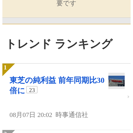
要です
トレンド ランキング
東芝の純利益 前年同期比30
倍に
23
08月07日 20:02
時事通信社