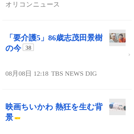
オリコンニュース
「要介護5」86歳志茂田景樹
の今
38
08月08日 12:18
TBS NEWS DIG
映画ちいかわ 熱狂を生む背
景