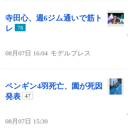
寺田心、週6ジム通いで筋ト
レ
78
08月07日 16:04
モデルプレス
ペンギン4羽死亡、園が死因
発表
47
08月07日 15:30