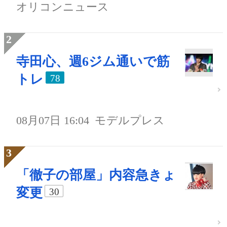
オリコンニュース
寺田心、週6ジム通いで筋
トレ
78
08月07日 16:04
モデルプレス
「徹子の部屋」内容急きょ
変更
30