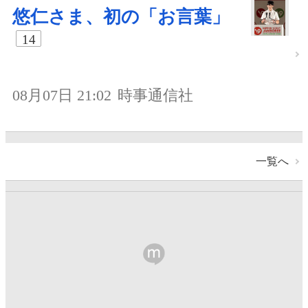
悠仁さま、初の「お言葉」
14
08月07日 21:02
時事通信社
一覧へ