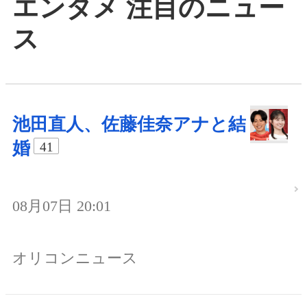
エンタメ 注目のニュー
ス
池田直人、佐藤佳奈アナと結
婚
41
08月07日 20:01
オリコンニュース