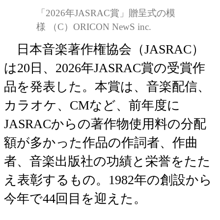
「2026年JASRAC賞」贈呈式の模
様 （C）ORICON NewS inc.
日本音楽著作権協会（JASRAC）
は20日、2026年JASRAC賞の受賞作
品を発表した。本賞は、音楽配信、
カラオケ、CMなど、前年度に
JASRACからの著作物使用料の分配
額が多かった作品の作詞者、作曲
者、音楽出版社の功績と栄誉をたた
え表彰するもの。1982年の創設から
今年で44回目を迎えた。