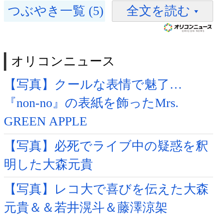
つぶやき一覧 (5)
全文を読む
オリコンニュース
【写真】クールな表情で魅了…
『non-no』の表紙を飾ったMrs.
GREEN APPLE
【写真】必死でライブ中の疑惑を釈
明した大森元貴
【写真】レコ大で喜びを伝えた大森
元貴＆＆若井滉斗＆藤澤涼架