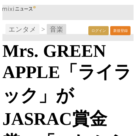
エンタメ
>
音楽
ログイン
新規登録
Mrs. GREEN
APPLE「ライラ
ック」が
JASRAC賞金