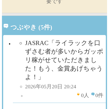
要です
つぶやき (5件)
JASRAC「ライラックを口
ずさむ者が多いからガッポ
リ稼がせていただきまし
た！もう、金賞あげちゃう
よ！」
2026年05月20日 20:24
0
人
0件