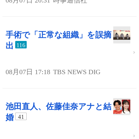
08月07日 20:31
時事通信社
手術で「正常な組織」を誤摘
出
116
08月07日 17:18
TBS NEWS DIG
池田直人、佐藤佳奈アナと結
婚
41