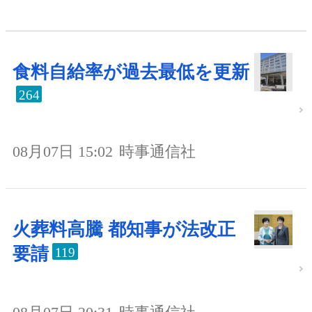
食料自給率が過去最低を更新
264
08月07日 15:02
時事通信社
火葬料高騰 都知事が法改正
要請
119