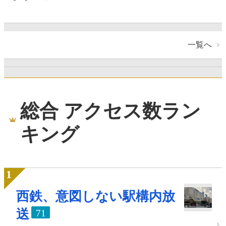
一覧へ
総合 アクセス数ラン
キング
西鉄、意図しない駅構内放
送
71