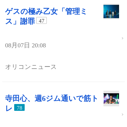
ゲスの極み乙女「管理ミ
ス」謝罪
47
08月07日 20:08
オリコンニュース
寺田心、週6ジム通いで筋ト
レ
78