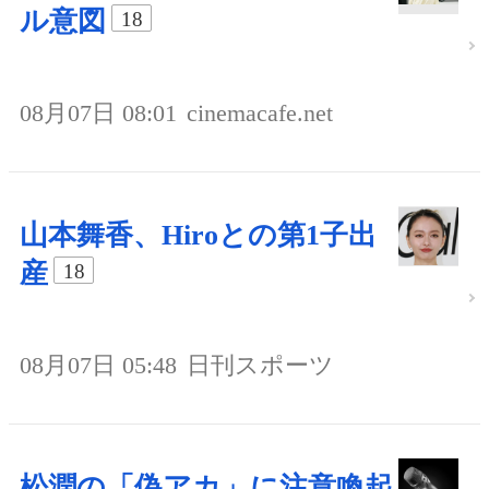
ル意図
18
08月07日 08:01
cinemacafe.net
山本舞香、Hiroとの第1子出
産
18
08月07日 05:48
日刊スポーツ
松潤の「偽アカ」に注意喚起