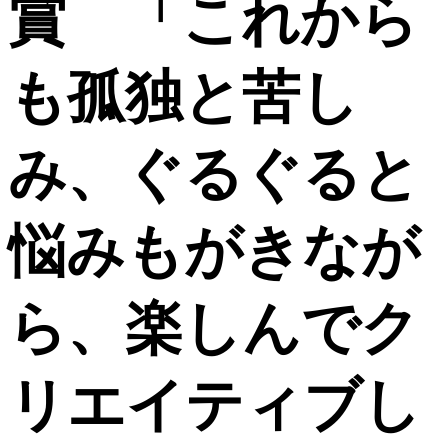
賞 「これから
も孤独と苦し
み、ぐるぐると
悩みもがきなが
ら、楽しんでク
リエイティブし