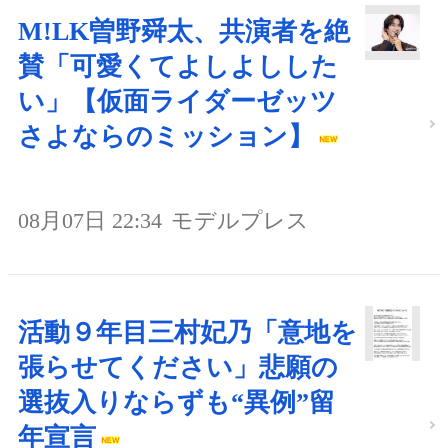
M!LK曽野舜太、共演者を絶
賛「可愛くてよしよしした
い」【仮面ライダーゼッツ
さよならのミッション】
08月07日 22:34
モデルプレス
活動９年目三村妃乃「意地を
張らせてください」悲願の
選抜入りならずも“異例”留
年宣言