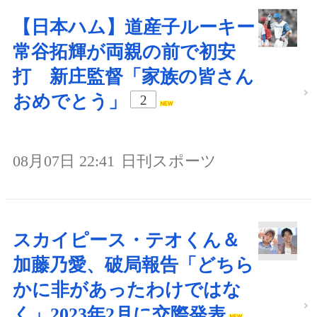
【日本ハム】道産子ルーキー
常谷拓輝が両親の前で初安
打 新庄監督「家族の皆さん
おめでとう」
2
08月07日 22:41
日刊スポーツ
スカイピース・テオくん＆
加藤乃愛、破局報告「どちら
かに非があったわけではな
く」2023年2月に交際発表