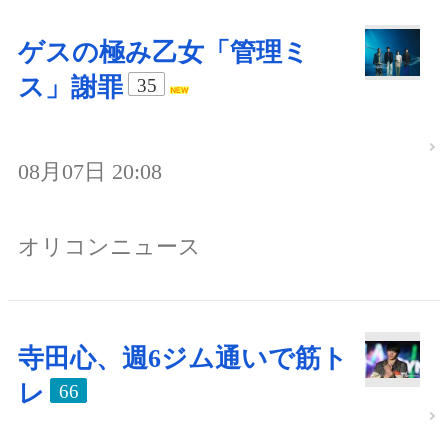
ゲスの極み乙女「管理ミ
ス」謝罪
35
08月07日 20:08
オリコンニュース
寺田心、週6ジム通いで筋ト
レ
66