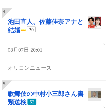
池田直人、佐藤佳奈アナと
結婚
30
08月07日 20:01
オリコンニュース
歌舞伎の中村小三郎さん書
類送検
52