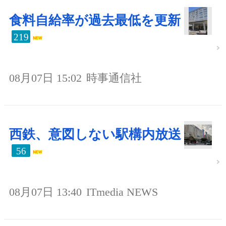
食料自給率が過去最低を更新
219
08月07日 15:02
時事通信社
西鉄、意図しない駅構内放送
56
08月07日 13:40
ITmedia NEWS