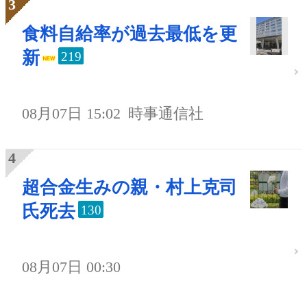
食料自給率が過去最低を更
新
219
08月07日 15:02
時事通信社
超合金生みの親・村上克司
氏死去
130
08月07日 00:30