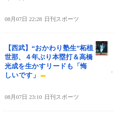
08月07日 22:28
日刊スポーツ
【西武】“おかわり塾生”柘植
世那、４年ぶり本塁打＆高橋
光成を生かすリードも「悔
しいです」
08月07日 23:10
日刊スポーツ