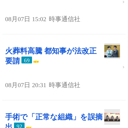
08月07日 15:02
時事通信社
火葬料高騰 都知事が法改正
要請
69
08月07日 20:31
時事通信社
手術で「正常な組織」を誤摘
出
92