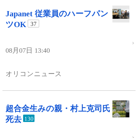
Japanet 従業員のハーフパン
ツOK
37
08月07日 13:40
オリコンニュース
超合金生みの親・村上克司氏
死去
130