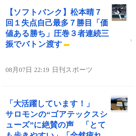
【ソフトバンク】松本晴７
回１失点自己最多７勝目「価
値ある勝ち」圧巻３者連続三
振でバトン渡す
08月07日 22:19
日刊スポーツ
「大活躍しています！」
サロモンの“ゴアテックスシ
ューズ”に絶賛の声 「とて
も歩きやすい」「全然疲れ