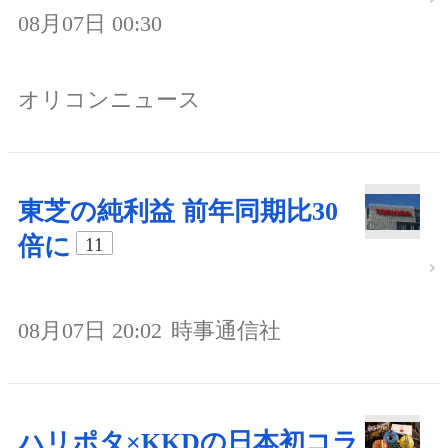
08月07日 00:30
オリコンニュース
東芝の純利益 前年同期比30
倍に
11
08月07日 20:02
時事通信社
ハリポタ×KKDの日本初コラ