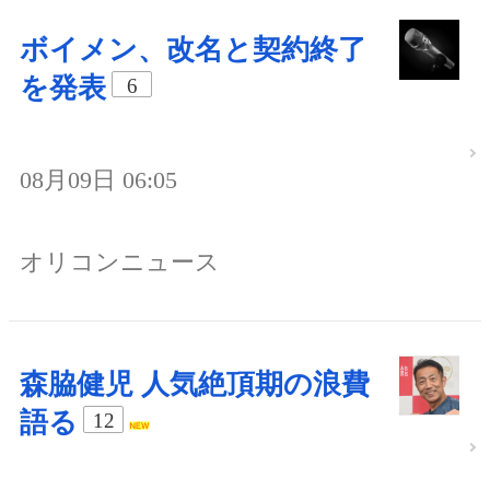
ボイメン、改名と契約終了
を発表
6
08月09日 06:05
オリコンニュース
森脇健児 人気絶頂期の浪費
語る
12