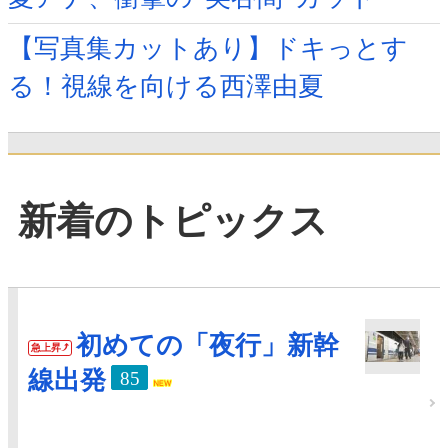
【写真集カットあり】ドキっとす
る！視線を向ける西澤由夏
新着のトピックス
初めての「夜行」新幹
急上昇
線出発
85