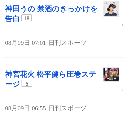
神田うの 禁酒のきっかけを
告白
18
08月09日 07:01
日刊スポーツ
神宮花火 松平健ら圧巻ステ
ージ
6
08月09日 06:55
日刊スポーツ