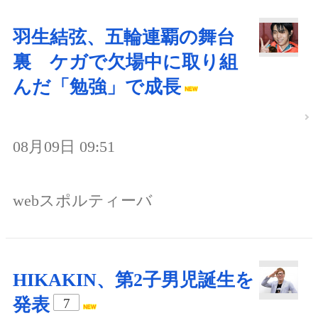
羽生結弦、五輪連覇の舞台
裏 ケガで欠場中に取り組
んだ「勉強」で成長
08月09日 09:51
webスポルティーバ
HIKAKIN、第2子男児誕生を
発表
7