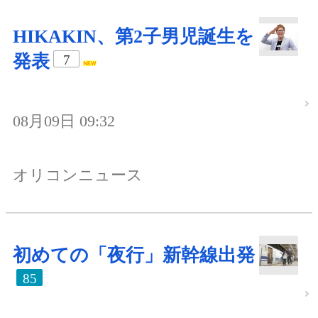
HIKAKIN、第2子男児誕生を
発表
7
08月09日 09:32
オリコンニュース
初めての「夜行」新幹線出発
85