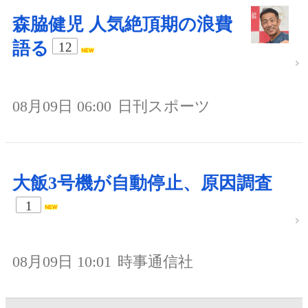
森脇健児 人気絶頂期の浪費
語る
12
08月09日 06:00
日刊スポーツ
大飯3号機が自動停止、原因調査
1
08月09日 10:01
時事通信社