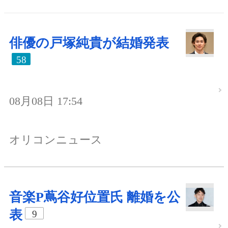
俳優の戸塚純貴が結婚発表
58
08月08日 17:54
オリコンニュース
音楽P蔦谷好位置氏 離婚を公
表
9