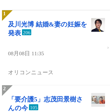
及川光博 結婚&妻の妊娠を
発表
206
08月08日 11:35
オリコンニュース
「要介護5」志茂田景樹さ
んの今
105