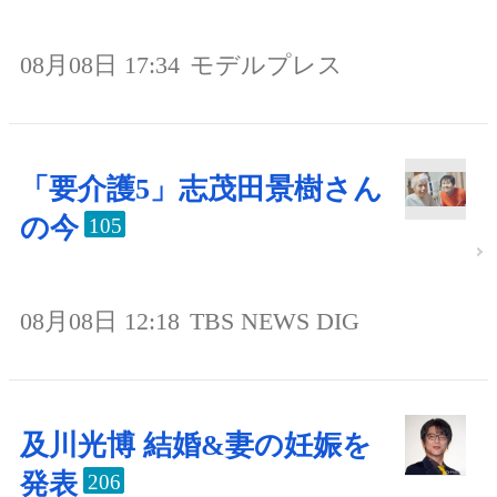
08月08日 17:34
モデルプレス
「要介護5」志茂田景樹さん
の今
105
08月08日 12:18
TBS NEWS DIG
及川光博 結婚&妻の妊娠を
発表
206