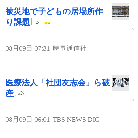
被災地で子どもの居場所作
り課題
3
08月09日 07:31
時事通信社
医療法人「社団友志会」ら破
産
23
08月09日 06:01
TBS NEWS DIG