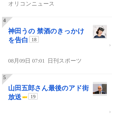
オリコンニュース
神田うの 禁酒のきっかけ
を告白
18
08月09日 07:01
日刊スポーツ
山田五郎さん最後のアド街
放送
19