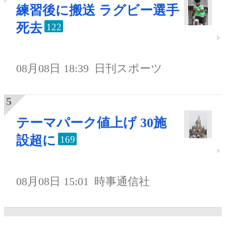
練習後に搬送 ラグビー選手
死去
122
08月08日 18:39
日刊スポーツ
テーマパーク値上げ 30施
設超に
169
08月08日 15:01
時事通信社