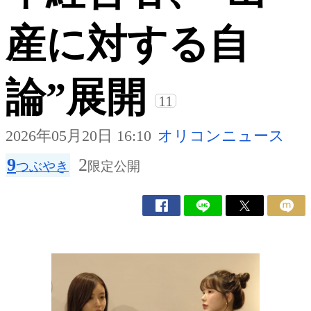
産に対する自
論”展開
11
2026年05月20日 16:10
オリコンニュース
9
2
つぶやき
限定公開