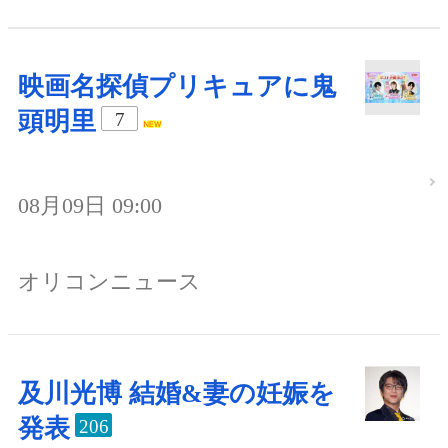
映画名探偵プリキュアに鬼
頭明里
7
08月09日 09:00
オリコンニュース
及川光博 結婚&妻の妊娠を
発表
206