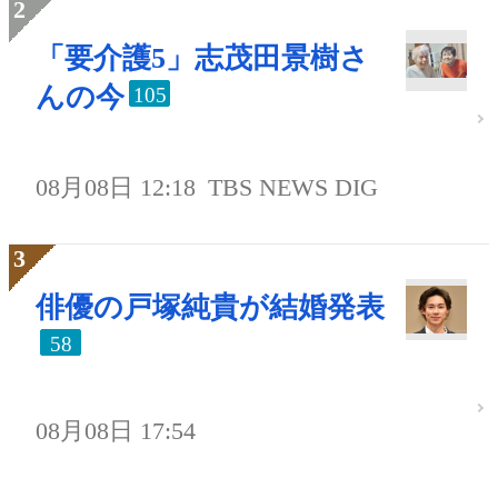
「要介護5」志茂田景樹さ
んの今
105
08月08日 12:18
TBS NEWS DIG
俳優の戸塚純貴が結婚発表
58
08月08日 17:54