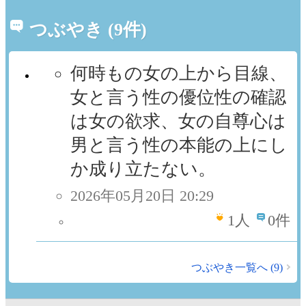
つぶやき (9件)
何時もの女の上から目線、
女と言う性の優位性の確認
は女の欲求、女の自尊心は
男と言う性の本能の上にし
か成り立たない。
2026年05月20日 20:29
1
人
0件
つぶやき一覧へ (9)