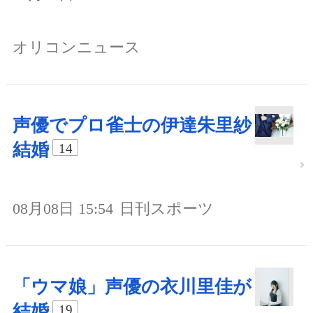
オリコンニュース
声優でプロ雀士の伊達朱里紗
結婚
14
08月08日 15:54
日刊スポーツ
「ウマ娘」声優の衣川里佳が
結婚
19