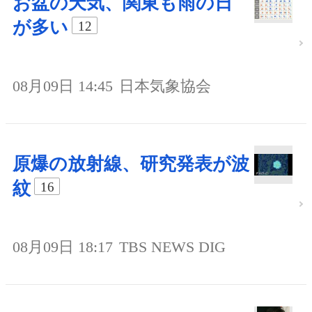
お盆の天気、関東も雨の日
が多い
12
08月09日 14:45
日本気象協会
原爆の放射線、研究発表が波
紋
16
08月09日 18:17
TBS NEWS DIG