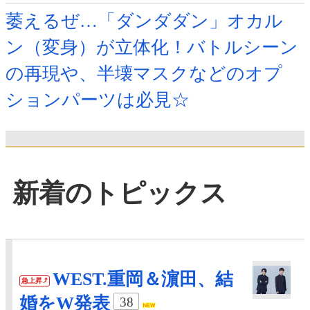
萎えるぜ…「ダンダダン」オカル
ン（変身）が立体化！バトルシーン
の再現や、半壊マスクなどのオプ
ションパーツは必見☆
新着のトピックス
WEST.重岡＆濵田、結
急上昇
婚をW発表
38