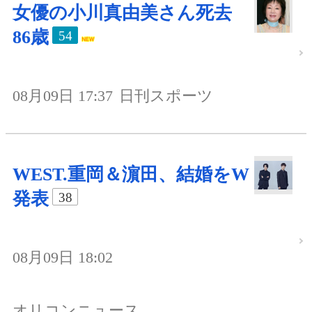
女優の小川真由美さん死去
86歳
54
08月09日 17:37
日刊スポーツ
WEST.重岡＆濵田、結婚をW
発表
38
08月09日 18:02
オリコンニュース