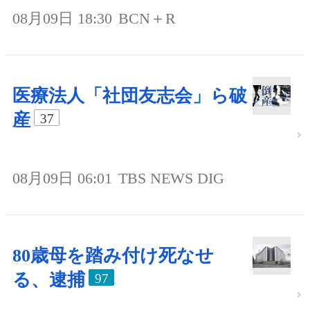
08月09日 18:30
BCN＋R
医療法人「社団友志会」ら破
産
37
08月09日 06:01
TBS NEWS DIG
80歳母を踏み付け死なせ
る、逮捕
97