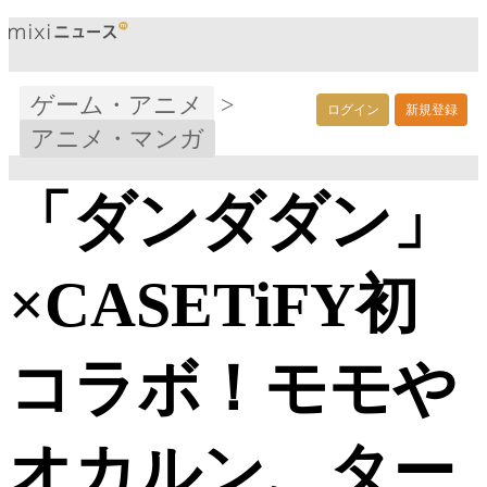
ゲーム・アニメ
>
ログイン
新規登録
アニメ・マンガ
「ダンダダン」
×CASETiFY初
コラボ！モモや
オカルン、ター