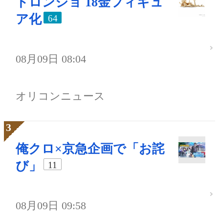
ドロンジョ 18金フィギュ
ア化
64
08月09日 08:04
オリコンニュース
俺クロ×京急企画で「お詫
び」
11
08月09日 09:58