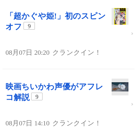
「超かぐや姫!」初のスピン
オフ
9
08月07日 20:20
クランクイン！
映画ちいかわ声優がアフレ
コ解説
9
08月07日 14:10
クランクイン！