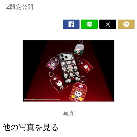
2
限定公開
写真
他の写真を見る