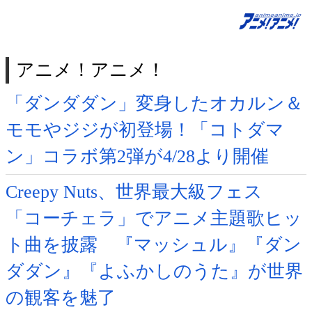
アニメ！アニメ！
「ダンダダン」変身したオカルン＆
モモやジジが初登場！「コトダマ
ン」コラボ第2弾が4/28より開催
Creepy Nuts、世界最大級フェス
「コーチェラ」でアニメ主題歌ヒッ
ト曲を披露 『マッシュル』『ダン
ダダン』『よふかしのうた』が世界
の観客を魅了