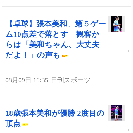
【卓球】張本美和、第５ゲー
ム10点差で落とす 観客か
らは「美和ちゃん、大丈夫
だよ！」の声も
08月09日 19:35
日刊スポーツ
18歳張本美和が優勝 2度目の
頂点