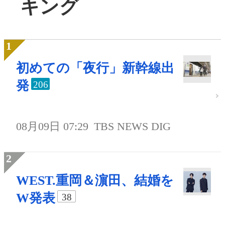
キング
初めての「夜行」新幹線出
発
206
08月09日 07:29
TBS NEWS DIG
WEST.重岡＆濵田、結婚を
W発表
38