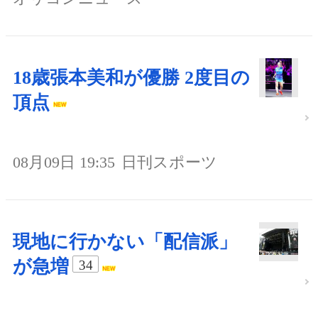
18歳張本美和が優勝 2度目の
頂点
08月09日 19:35
日刊スポーツ
現地に行かない「配信派」
が急増
34