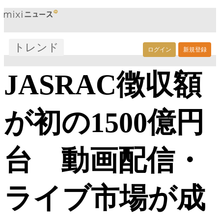
トレンド
ログイン
新規登録
JASRAC徴収額
が初の1500億円
台 動画配信・
ライブ市場が成