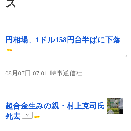
ス
円相場、1ドル158円台半ばに下落
08月07日 07:01
時事通信社
超合金生みの親・村上克司氏
死去
7