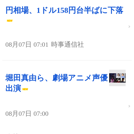
円相場、1ドル158円台半ばに下落
08月07日 07:01
時事通信社
堀田真由ら、劇場アニメ声優
出演
08月07日 07:00