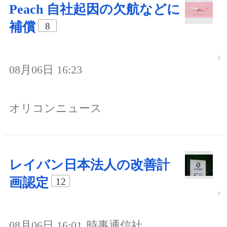
Peach 自社起因の欠航などに
補償
8
08月06日 16:23
オリコンニュース
レイバン日本法人の改善計
画認定
12
08月06日 16:01
時事通信社