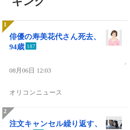
キング
俳優の寿美花代さん死去、
94歳
187
08月06日 12:03
オリコンニュース
注文キャンセル繰り返す、