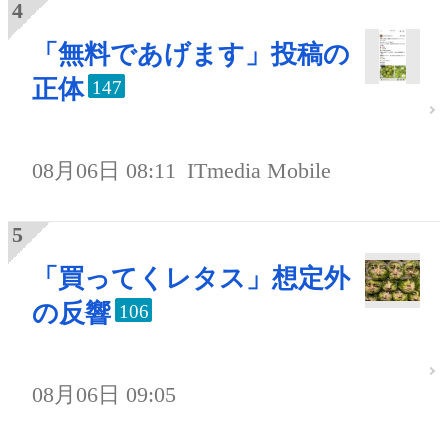
「無料であげます」投稿の
正体
147
08月06日 08:11
ITmedia Mobile
「買ってくレタス」想定外
の反響
106
08月06日 09:05