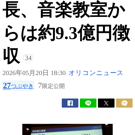
長、音楽教室か
らは約9.3億円徴
収
34
2026年05月20日 18:30
オリコンニュース
27
7
つぶやき
限定公開