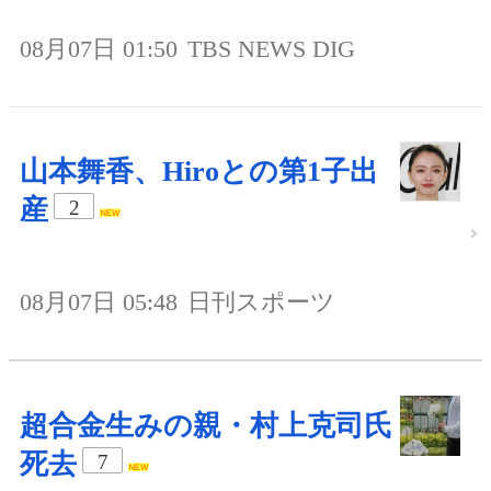
08月07日 01:50
TBS NEWS DIG
山本舞香、Hiroとの第1子出
産
2
08月07日 05:48
日刊スポーツ
超合金生みの親・村上克司氏
死去
7