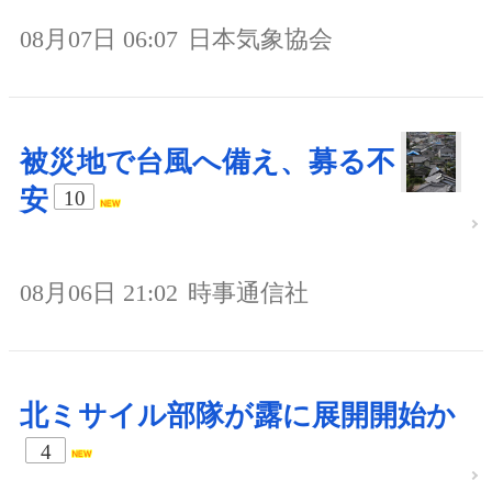
08月07日 06:07
日本気象協会
被災地で台風へ備え、募る不
安
10
08月06日 21:02
時事通信社
北ミサイル部隊が露に展開開始か
4