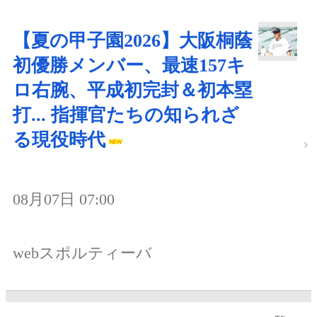
【夏の甲子園2026】大阪桐蔭
初優勝メンバー、最速157キ
ロ右腕、平成初完封＆初本塁
打... 指揮官たちの知られざ
る現役時代
08月07日 07:00
webスポルティーバ