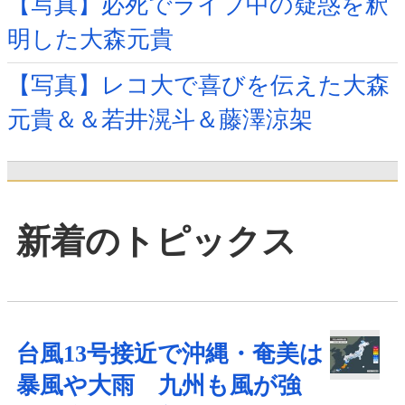
【写真】必死でライブ中の疑惑を釈
明した大森元貴
【写真】レコ大で喜びを伝えた大森
元貴＆＆若井滉斗＆藤澤涼架
新着のトピックス
台風13号接近で沖縄・奄美は
暴風や大雨 九州も風が強