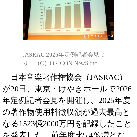
JASRAC 2026年定例記者会見よ
り （C）ORICON NewS inc.
日本音楽著作権協会（JASRAC）
が20日、東京・けやきホールで2026
年定例記者会見を開催し、2025年度
の著作物使用料徴収額が過去最高と
なる1523億2000万円を記録したこと
を発表した。前年度比5.4％増とな