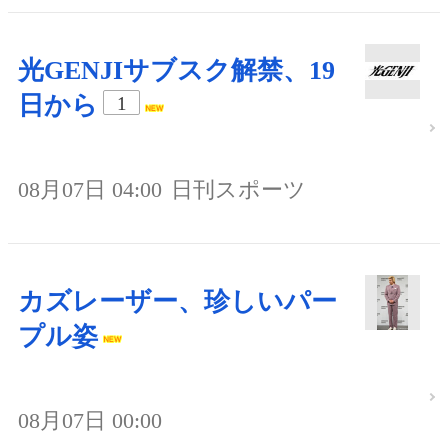
光GENJIサブスク解禁、19
日から
1
08月07日 04:00
日刊スポーツ
カズレーザー、珍しいパー
プル姿
08月07日 00:00