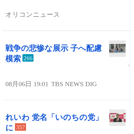
オリコンニュース
戦争の悲惨な展示 子へ配慮
模索
266
08月06日 19:01
TBS NEWS DIG
れいわ 党名「いのちの党」
に
357