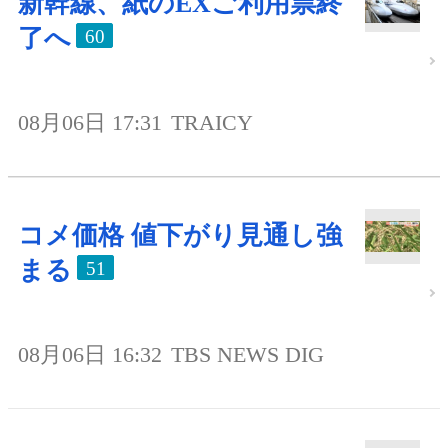
新幹線、紙のEXご利用票終
了へ
60
08月06日 17:31
TRAICY
コメ価格 値下がり見通し強
まる
51
08月06日 16:32
TBS NEWS DIG