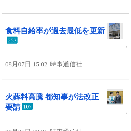
食料自給率が過去最低を更新
253
08月07日 15:02
時事通信社
火葬料高騰 都知事が法改正
要請
107