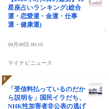
星座占いランキング(総合
運・恋愛運・金運・仕事
運・健康運)
08月08日 00:10
マイナビニュース
「受信料払っているのだか
ら説明を」国民イラだち、
NHK性加害者非公表の逃げ