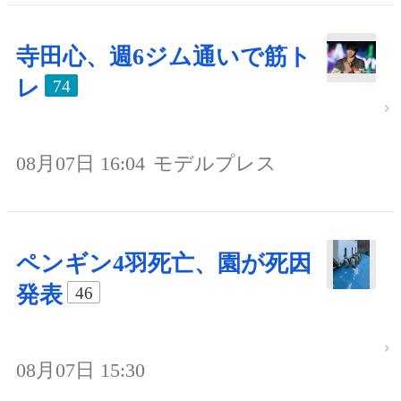
寺田心、週6ジム通いで筋ト
レ
74
08月07日 16:04
モデルプレス
ペンギン4羽死亡、園が死因
発表
46
08月07日 15:30