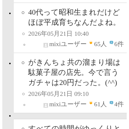
40代って昭和生まれだけど
ほぼ平成育ちなんだよね。
2026年05月21日 10:40
mixiユーザー
65
人
6件
がきんちょ共の溜まり場は
駄菓子屋の店先。今で言う
ガチャは20円だった。(^^)
2026年05月21日 09:10
mixiユーザー
61
人
4件
すべての時間がゆっくりと