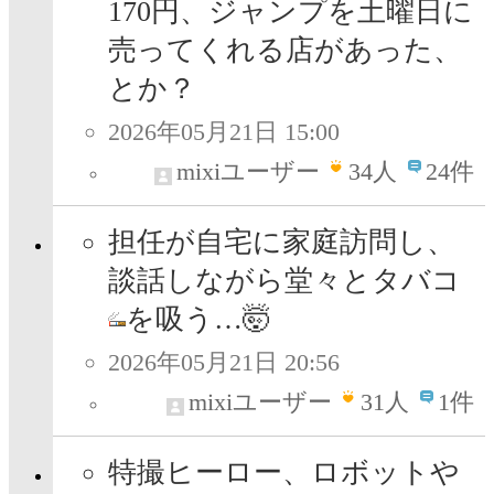
170円、ジャンプを土曜日に
売ってくれる店があった、
とか？
2026年05月21日 15:00
mixiユーザー
34
人
24件
担任が自宅に家庭訪問し、
談話しながら堂々とタバコ
を吸う…🤯
2026年05月21日 20:56
mixiユーザー
31
人
1件
特撮ヒーロー、ロボットや