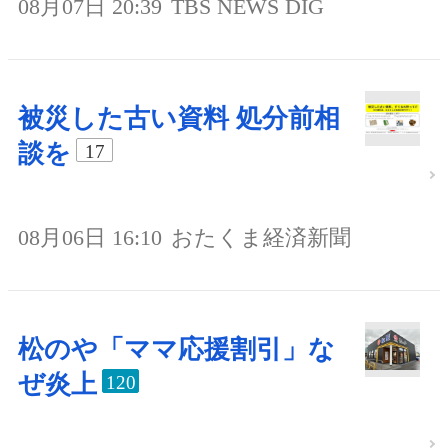
08月07日 20:39
TBS NEWS DIG
被災した古い資料 処分前相
談を
17
08月06日 16:10
おたくま経済新聞
松のや「ママ応援割引」な
ぜ炎上
120