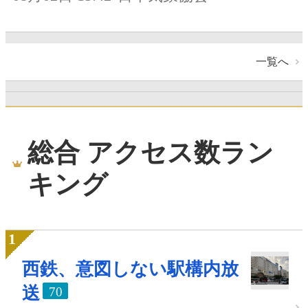
一覧へ
総合 アクセス数ラン
キング
西鉄、意図しない駅構内放
送
70