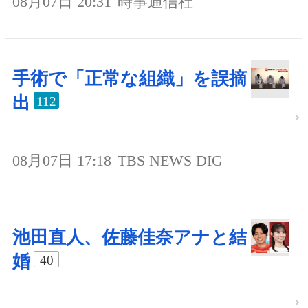
08月07日 20:31
時事通信社
手術で「正常な組織」を誤摘
出
112
08月07日 17:18
TBS NEWS DIG
池田直人、佐藤佳奈アナと結
婚
40