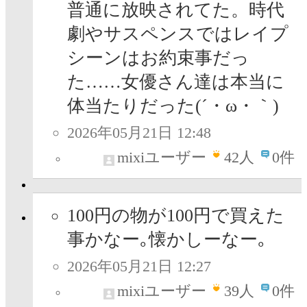
普通に放映されてた。時代
劇やサスペンスではレイプ
シーンはお約束事だっ
た……女優さん達は本当に
体当たりだった(´・ω・｀)
2026年05月21日 12:48
mixiユーザー
42
人
0件
100円の物が100円で買えた
事かなー｡懐かしーなー｡
2026年05月21日 12:27
mixiユーザー
39
人
0件