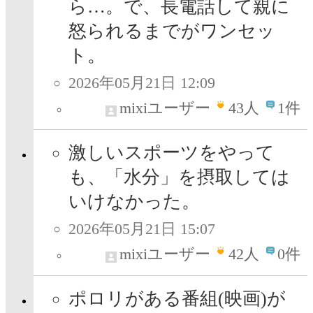
ら…。で、長電話して親に
怒られるまでがワンセッ
ト。
2026年05月21日 12:09
mixiユーザー
43
人
1件
激しいスポーツをやって
も、「水分」を摂取しては
いけなかった。
2026年05月21日 15:07
mixiユーザー
42
人
0件
ポロリがある番組(映画)が