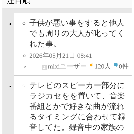
注目順
子供が悪い事をすると他人
でも周りの大人が叱ってく
れた事。
2026年05月21日 08:41
mixiユーザー
120
人
0件
テレビのスピーカー部分に
ラジカセをを置いて、音楽
番組とかで好きな曲が流れ
るタイミングに合わせて録
音してた。録音中の家族の