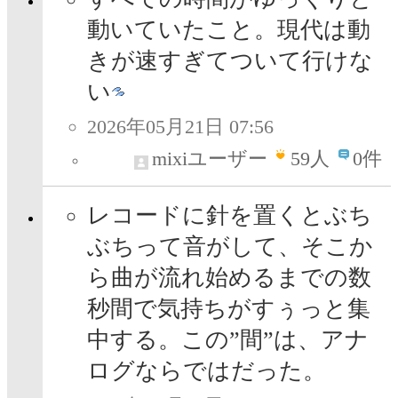
動いていたこと。現代は動
きが速すぎてついて行けな
い
2026年05月21日 07:56
mixiユーザー
59
人
0件
レコードに針を置くとぶち
ぶちって音がして、そこか
ら曲が流れ始めるまでの数
秒間で気持ちがすぅっと集
中する。この”間”は、アナ
ログならではだった。