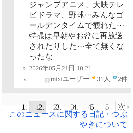
ジャンプアニメ、大映テレ
ビドラマ、野球⋯みんなゴ
ールデンタイムで観れた⋯
特撮は早朝やお盆に再放送
されたりした⋯全て無くな
ったな
2026年05月21日 10:21
mixiユーザー
31
人
2件
1
2
3
4
5
次
このニュースに関する日記・つぶ
やきについて