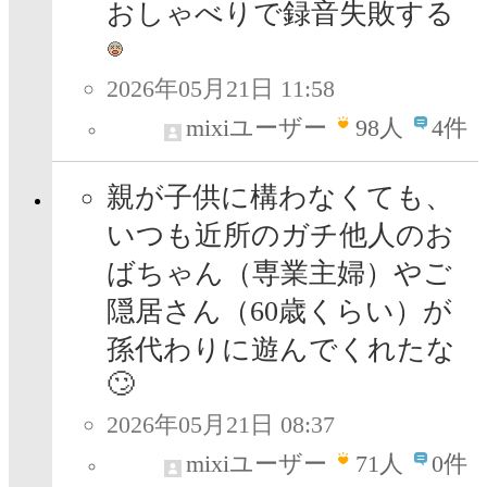
おしゃべりで録音失敗する
2026年05月21日 11:58
mixiユーザー
98
人
4件
親が子供に構わなくても、
いつも近所のガチ他人のお
ばちゃん（専業主婦）やご
隠居さん（60歳くらい）が
孫代わりに遊んでくれたな
🙄
2026年05月21日 08:37
mixiユーザー
71
人
0件