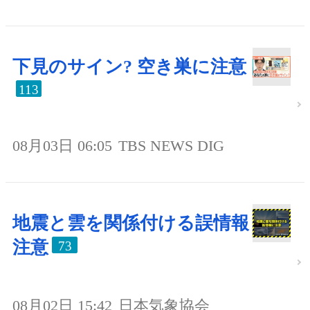
下見のサイン? 空き巣に注意
113
08月03日 06:05
TBS NEWS DIG
地震と雲を関係付ける誤情報
注意
73
08月02日 15:42
日本気象協会