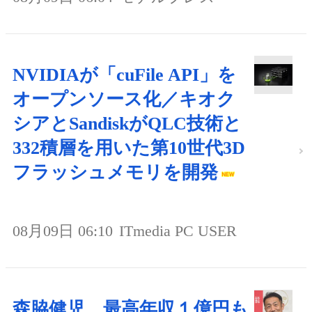
NVIDIAが「cuFile API」を
オープンソース化／キオク
シアとSandiskがQLC技術と
332積層を用いた第10世代3D
フラッシュメモリを開発
08月09日 06:10
ITmedia PC USER
森脇健児、最高年収１億円も