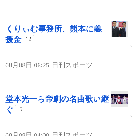
くりぃむ事務所、熊本に義
援金
12
08月08日 06:25
日刊スポーツ
堂本光一ら帝劇の名曲歌い継
ぐ
5
08月08日 04:00
日刊スポーツ