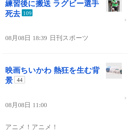
練習後に搬送 ラグビー選手
死去
109
08月08日 18:39
日刊スポーツ
映画ちいかわ 熱狂を生む背
景
44
08月08日 11:00
アニメ！アニメ！