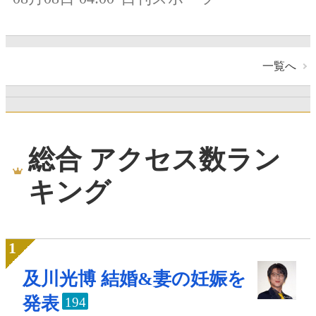
一覧へ
総合 アクセス数ラン
キング
及川光博 結婚&妻の妊娠を
発表
194