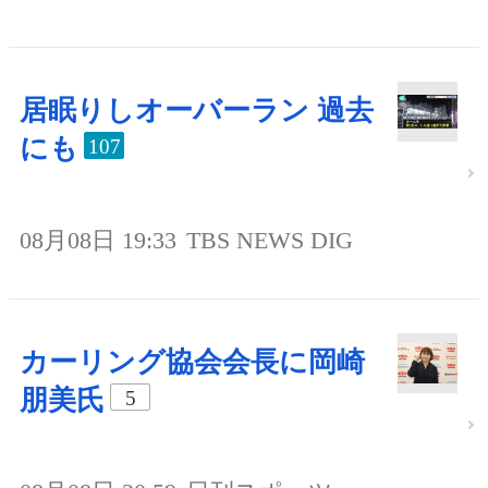
居眠りしオーバーラン 過去
にも
107
08月08日 19:33
TBS NEWS DIG
カーリング協会会長に岡崎
朋美氏
5