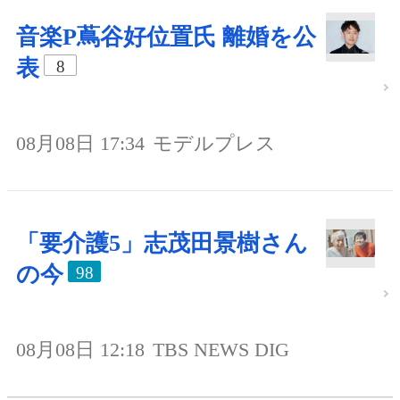
音楽P蔦谷好位置氏 離婚を公
表
8
08月08日 17:34
モデルプレス
「要介護5」志茂田景樹さん
の今
98
08月08日 12:18
TBS NEWS DIG