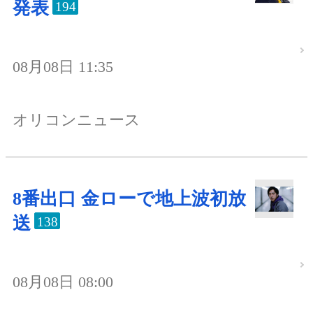
発表
194
08月08日 11:35
オリコンニュース
8番出口 金ローで地上波初放
送
138
08月08日 08:00