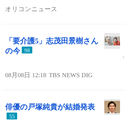
オリコンニュース
「要介護5」志茂田景樹さん
の今
98
08月08日 12:18
TBS NEWS DIG
俳優の戸塚純貴が結婚発表
55