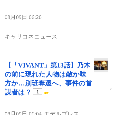
08月09日 06:20
キャリコネニュース
【「VIVANT」第13話】乃木
の前に現れた人物は敵か味
方か…別班奪還へ、事件の首
謀者は？
1
08月09日 06:04
モデルプレス