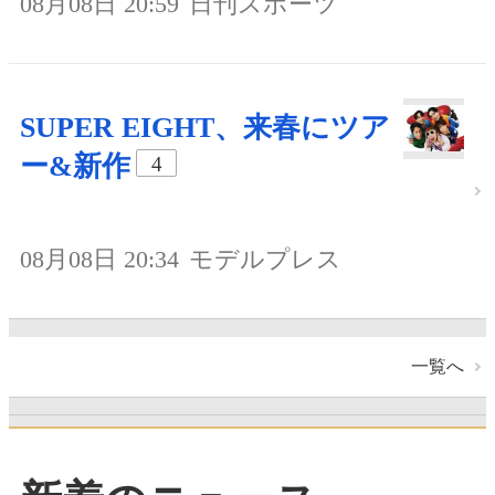
08月08日 20:59
日刊スポーツ
SUPER EIGHT、来春にツア
ー&新作
4
08月08日 20:34
モデルプレス
一覧へ