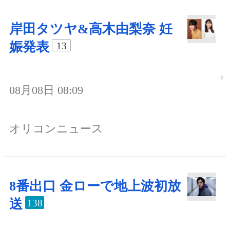
岸田タツヤ&高木由梨奈 妊
娠発表
13
08月08日 08:09
オリコンニュース
8番出口 金ローで地上波初放
送
138