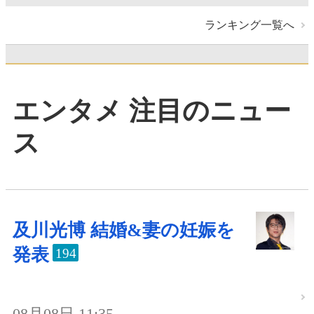
ランキング一覧へ
エンタメ 注目のニュー
ス
及川光博 結婚&妻の妊娠を
発表
194
08月08日 11:35