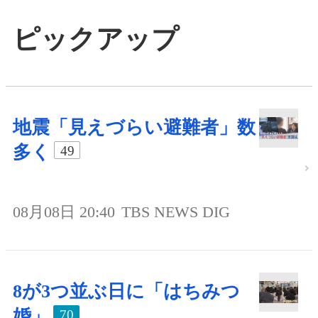
ピックアップ
地震「見えづらい避難者」数
多く
49
08月08日 20:40
TBS NEWS DIG
8が3つ並ぶ日に「はちみつ
婚」
70