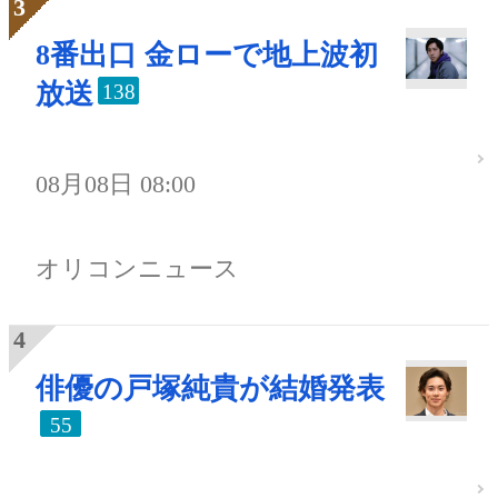
8番出口 金ローで地上波初
放送
138
08月08日 08:00
オリコンニュース
俳優の戸塚純貴が結婚発表
55