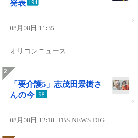
発表
194
08月08日 11:35
オリコンニュース
「要介護5」志茂田景樹さ
んの今
98
08月08日 12:18
TBS NEWS DIG