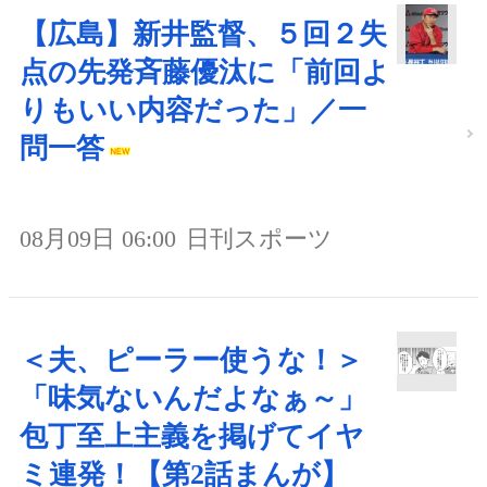
【広島】新井監督、５回２失
点の先発斉藤優汰に「前回よ
りもいい内容だった」／一
問一答
08月09日 06:00
日刊スポーツ
＜夫、ピーラー使うな！＞
「味気ないんだよなぁ～」
包丁至上主義を掲げてイヤ
ミ連発！【第2話まんが】