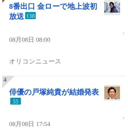
8番出口 金ローで地上波初
放送
138
08月08日 08:00
オリコンニュース
俳優の戸塚純貴が結婚発表
55
08月08日 17:54