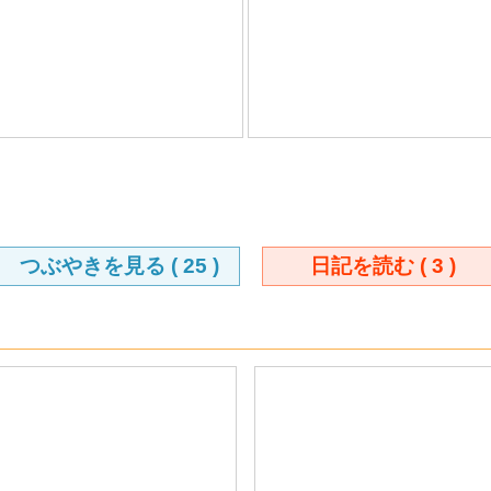
つぶやきを見る (
25
)
日記を読む (
3
)