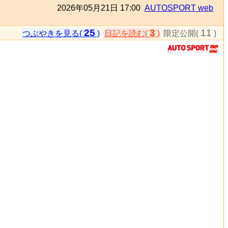
2026年05月21日 17:00
AUTOSPORT web
25
3
11
つぶやきを見る(
)
日記を読む(
)
限定公開(
)