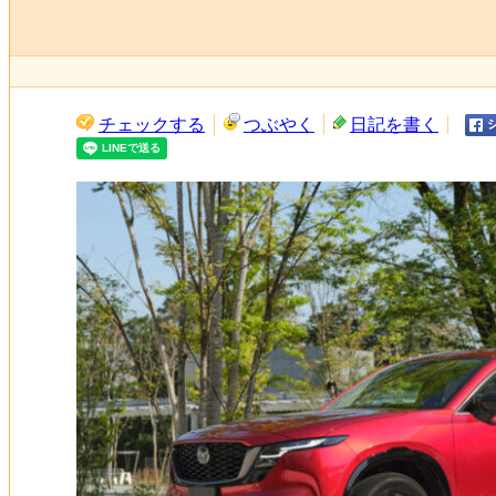
チェックする
つぶやく
日記を書く