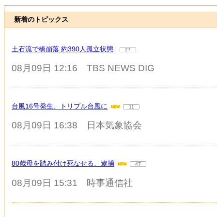
新着のトピックス
土石流で橋崩落 約390人孤立状態
27
08月09日 12:16
TBS NEWS DIG
台風16号発生、トリプル台風に
11
08月09日 16:38
日本気象協会
80歳母を踏み付け死なせる、逮捕
47
08月09日 15:31
時事通信社