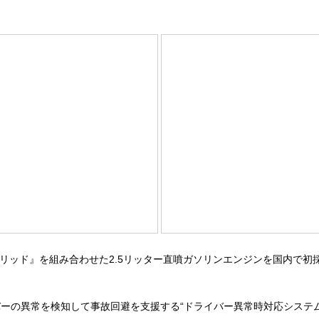
ッド』を組み合わせた2.5リッター直噴ガソリンエンジンを国内で初採
の異常を検知して事故回避を支援する“ドライバー異常時対応システム