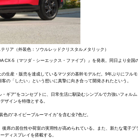
エクステリア（外装色：ソウルレッドクリスタルメタリック）
DA CX-5（マツダ・シーエックス・ファイブ）』を発表。同日より全
万台以上の生産・販売を達成しているマツダの基幹モデルだ。9年ぶりにフ
顧客の「したい」という想いに真摯に向き合って開発されたという。
・ギア”をコンセプトに、日常生活に馴染むシンプルで力強いフォルム
ヤデザインを特徴とする。
塗装色の“ネイビーブルーマイカ”を含む全7色だ。
後席の居住性や荷室の実用性が高められている。また、新たな電子プラッ
ターディスプレイを搭載する。