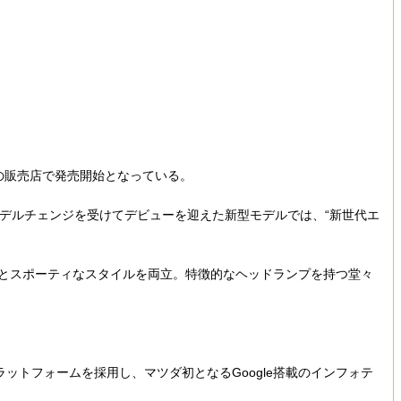
国の販売店で発売開始となっている。
ルモデルチェンジを受けてデビューを迎えた新型モデルでは、“新世代エ
とスポーティなスタイルを両立。特徴的なヘッドランプを持つ堂々
トフォームを採用し、マツダ初となるGoogle搭載のインフォテ