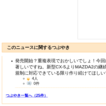
このニュースに関するつぶやき
発売開始？重複表現でおかしいでしょ！今回
著しいですね。新型CX-5よりMAZDA2の
規制に対応できている限り作り続けてほしい
4
人
0件
つぶやき一覧へ（25件）