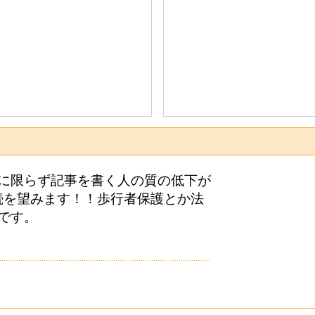
に限らず記事を書く人の質の低下が
継続を望みます！！歩行者保護とか法
です。