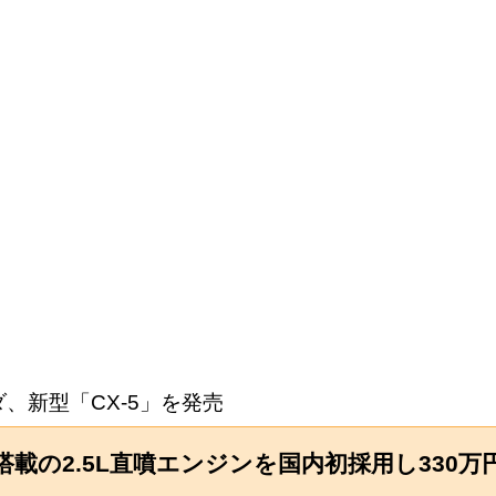
、新型「CX-5」を発売
搭載の2.5L直噴エンジンを国内初採用し330万