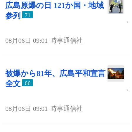
広島原爆の日 121か国・地域
参列
71
08月06日 09:01
時事通信社
被爆から81年、広島平和宣言
全文
66
08月06日 09:01
時事通信社