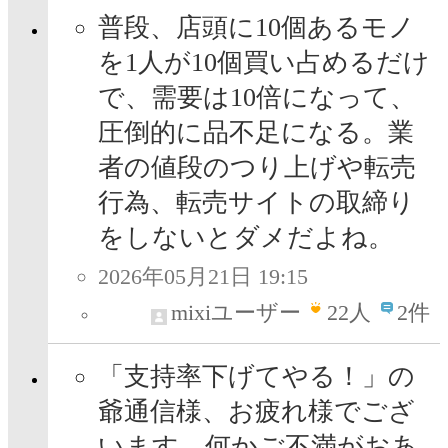
普段、店頭に10個あるモノ
を1人が10個買い占めるだけ
で、需要は10倍になって、
圧倒的に品不足になる。業
者の値段のつり上げや転売
行為、転売サイトの取締り
をしないとダメだよね。
2026年05月21日 19:15
mixiユーザー
22
人
2件
「支持率下げてやる！」の
爺通信様、お疲れ様でござ
います。何かご不満がおあ