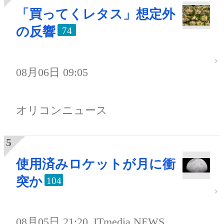
「買ってくレタス」想定外
の反響
74
08月06日 09:05
オリコンニュース
使用済みロケットが月に衝
突か
104
08月05日 21:20
ITmedia NEWS