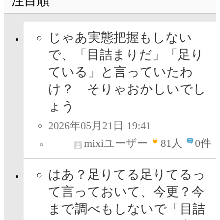
注目順
じゃあ実態把握もしない
で、「目詰まりだ」「足り
ている」と言っていたわ
け？ そりゃおかしいでし
ょう
2026年05月21日 19:41
mixiユーザー
81
人
0件
はあ？足りてる足りてるっ
て言っておいて、今更？今
まで調べもしないで「目詰