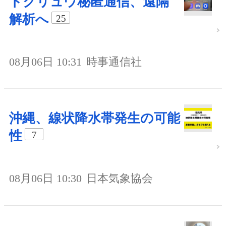
トクリュウ秘匿通信、遠隔
解析へ
25
08月06日 10:31
時事通信社
沖縄、線状降水帯発生の可能
性
7
08月06日 10:30
日本気象協会