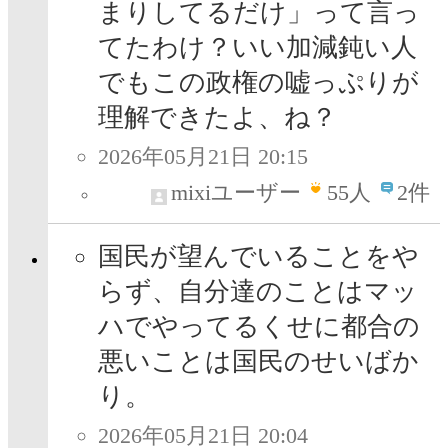
まりしてるだけ」って言っ
てたわけ？いい加減鈍い人
でもこの政権の嘘っぷりが
理解できたよ、ね？
2026年05月21日 20:15
mixiユーザー
55
人
2件
国民が望んでいることをや
らず、自分達のことはマッ
ハでやってるくせに都合の
悪いことは国民のせいばか
り。
2026年05月21日 20:04