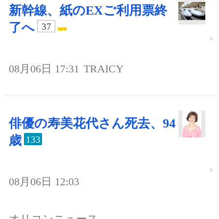
新幹線、紙のEXご利用票終
了へ
37
08月06日 17:31
TRAICY
俳優の寿美花代さん死去、94
歳
133
08月06日 12:03
オリコンニュース