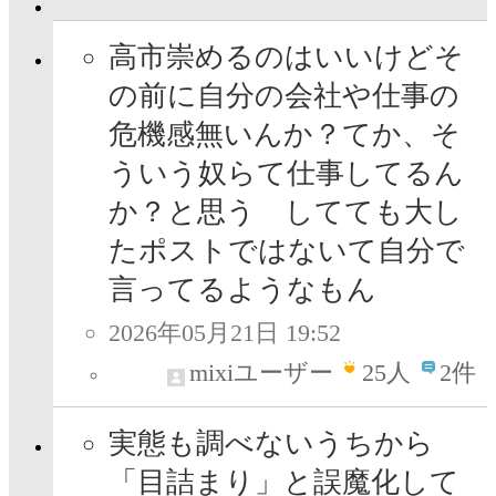
高市崇めるのはいいけどそ
の前に自分の会社や仕事の
危機感無いんか？てか、そ
ういう奴らて仕事してるん
か？と思う してても大し
たポストではないて自分で
言ってるようなもん
2026年05月21日 19:52
mixiユーザー
25
人
2件
実態も調べないうちから
「目詰まり」と誤魔化して