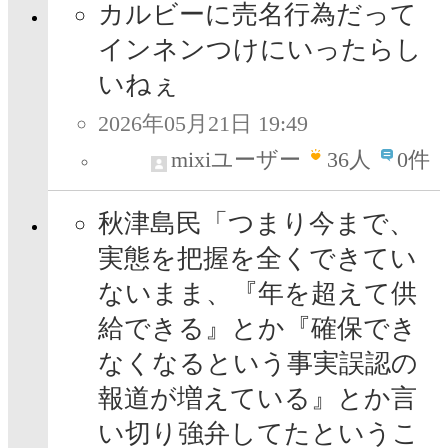
カルビーに売名行為だって
インネンつけにいったらし
いねぇ
2026年05月21日 19:49
mixiユーザー
36
人
0件
秋津島民「つまり今まで、
実態を把握を全くできてい
ないまま、『年を超えて供
給できる』とか『確保でき
なくなるという事実誤認の
報道が増えている』とか言
い切り強弁してたというこ