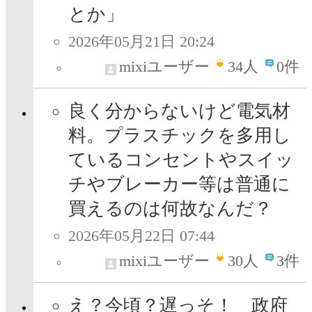
とか」
2026年05月21日 20:24
mixiユーザー
34
人
0件
良く分からないけど電気材
料。プラスチックを多用し
ているコンセントやスイッ
チやブレーカー等は普通に
買えるのは何故なんだ？
2026年05月22日 07:44
mixiユーザー
30
人
3件
え？今頃？遅っそ！ 政府