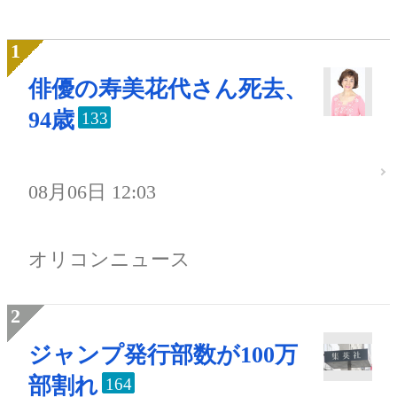
俳優の寿美花代さん死去、
94歳
133
08月06日 12:03
オリコンニュース
ジャンプ発行部数が100万
部割れ
164