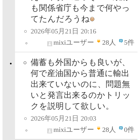
も関係省庁も今まで何やっ
てたんだろうね
2026年05月21日 20:16
mixiユーザー
28
人
5件
備蓄も外国からも良いが、
何で産油国から普通に輸出
出来ていないのに、問題無
いと発言出来るのかトリッ
クを説明して欲しい。
2026年05月21日 20:03
mixiユーザー
28
人
0件