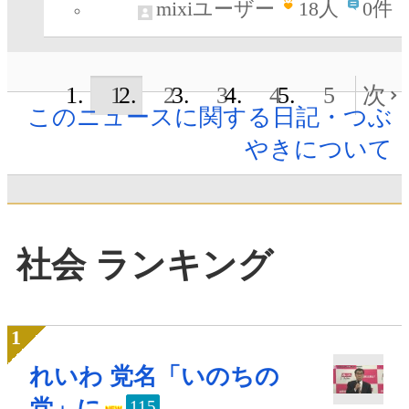
mixiユーザー
18
人
0件
1
2
3
4
5
次
このニュースに関する日記・つぶ
やきについて
社会 ランキング
れいわ 党名「いのちの
党」に
115