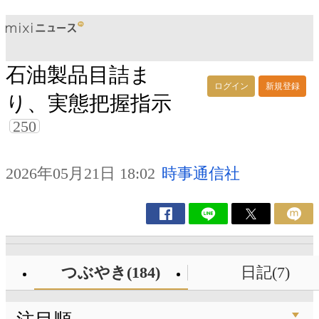
石油製品目詰ま
ログイン
新規登録
り、実態把握指示
250
2026年05月21日 18:02
時事通信社
つぶやき(184)
日記(7)