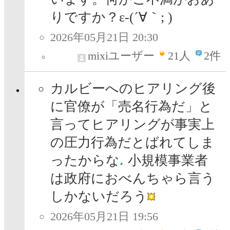
りですか？ε-(´∀｀; )
2026年05月21日 20:30
mixiユーザー
21
人
2件
カルビーへのヒアリング後
に官僚が「売名行為だ」と
言ってヒアリングが事実上
の圧力行為だとばれてしま
ったからな
小規模事業者
は政府におべんちゃら言う
しかないだろう
2026年05月21日 19:56