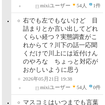
mixiユーザー
54
人
1件
右でも左でもないけど 目
詰まりとか言い出してどれ
くらい経つ？実態調査がこ
れからて？川下の話一応聞
くだけで川上には近付けん
のやろな ちょっと対応が
おかしいように思う
2026年05月21日 19:38
mixiユーザー
54
人
0件
マスコミはいつまでも言葉