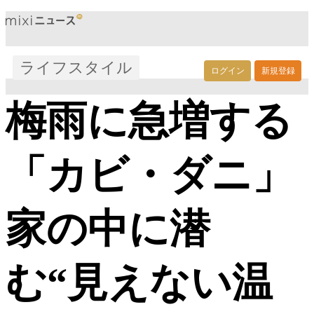
ライフスタイル
ログイン
新規登録
梅雨に急増する
「カビ・ダニ」
家の中に潜
む“見えない温