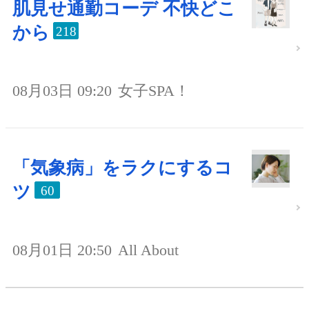
肌見せ通勤コーデ 不快どこ
から
218
08月03日 09:20
女子SPA！
「気象病」をラクにするコ
ツ
60
08月01日 20:50
All About