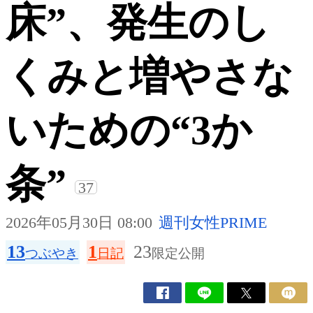
床”、発生のし
くみと増やさな
いための“3か
条”
37
2026年05月30日 08:00
週刊女性PRIME
13
1
23
つぶやき
日記
限定公開