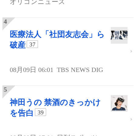
オリコンニュース
医療法人「社団友志会」ら
破産
37
08月09日 06:01
TBS NEWS DIG
神田うの 禁酒のきっかけ
を告白
39