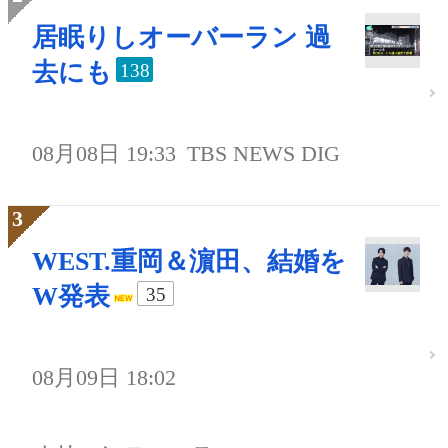
居眠りしオーバーラン 過
去にも
138
08月08日 19:33
TBS NEWS DIG
WEST.重岡＆濵田、結婚を
W発表
35
08月09日 18:02