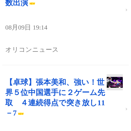
数出演
08月09日 19:14
オリコンニュース
【卓球】張本美和、強い！世
界５位中国選手に２ゲーム先
取 ４連続得点で突き放し11
－7