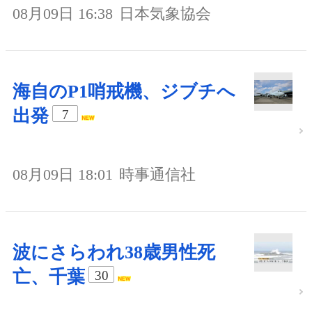
08月09日 16:38
日本気象協会
海自のP1哨戒機、ジブチへ
出発
7
08月09日 18:01
時事通信社
波にさらわれ38歳男性死
亡、千葉
30