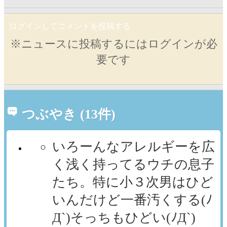
ログインしてコメントを投稿する
※ニュースに投稿するにはログインが必
要です
つぶやき (13件)
いろーんなアレルギーを広
く浅く持ってるウチの息子
たち。特に小３次男はひど
いんだけど一番汚くする(ﾉ
Д`)そっちもひどい(ﾉД`)