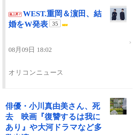
WEST.重岡＆濵田、結
急上昇
婚をW発表
35
08月09日 18:02
オリコンニュース
俳優・小川真由美さん、死
去 映画『復讐するは我に
あり』や大河ドラマなど多