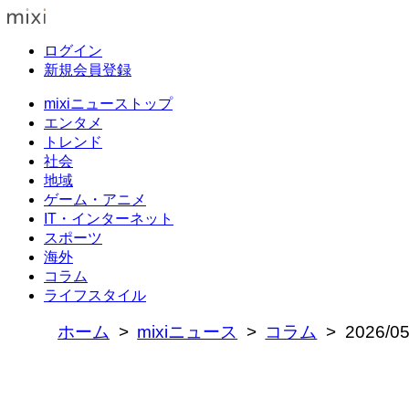
ログイン
新規会員登録
mixiニューストップ
エンタメ
トレンド
社会
地域
ゲーム・アニメ
IT・インターネット
スポーツ
海外
コラム
ライフスタイル
ホーム
mixiニュース
コラム
2026/