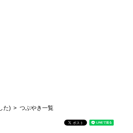
した)
つぶやき一覧