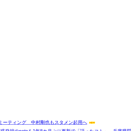
ミーティング 中村剛也もスタメン起用へ