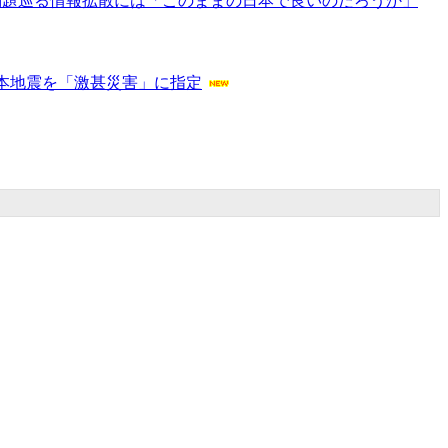
県問題巡る情報拡散には「このままの日本で良いのだろうか」
本地震を「激甚災害」に指定