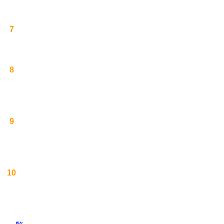
7
8
9
10