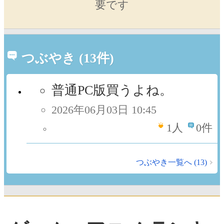
要です
つぶやき (13件)
普通PC版買うよね。
2026年06月03日 10:45
1
人
0件
つぶやき一覧へ (13)