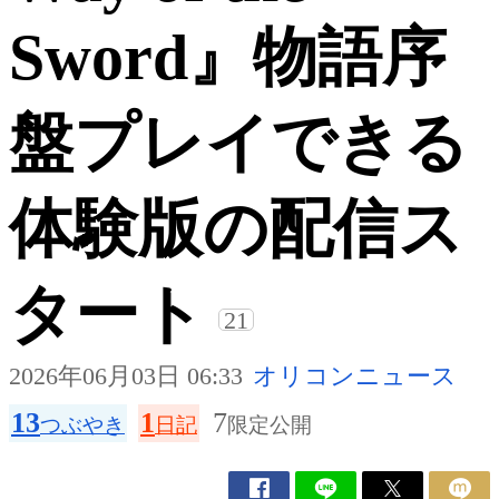
Sword』物語序
盤プレイできる
体験版の配信ス
タート
21
2026年06月03日 06:33
オリコンニュース
13
1
7
つぶやき
日記
限定公開