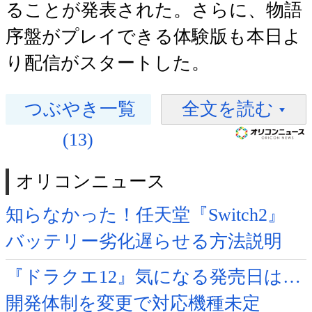
ることが発表された。さらに、物語
序盤がプレイできる体験版も本日よ
り配信がスタートした。
つぶやき一覧
全文を読む
(13)
オリコンニュース
知らなかった！任天堂『Switch2』
バッテリー劣化遅らせる方法説明
『ドラクエ12』気になる発売日は…
開発体制を変更で対応機種未定