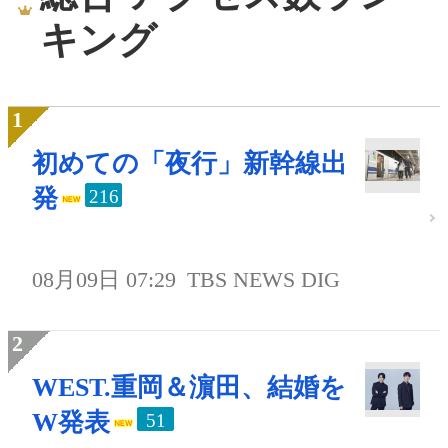
キング
初めての「夜行」新幹線出
発
216
08月09日 07:29
TBS NEWS DIG
WEST.重岡＆濵田、結婚を
W発表
51