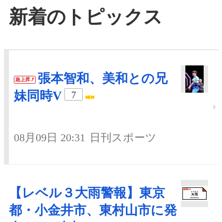
新着のトピックス
張本智和、美和との兄
急上昇
妹同時V
7
08月09日 20:31
日刊スポーツ
【レベル３大雨警報】東京
都・小金井市、東村山市に発