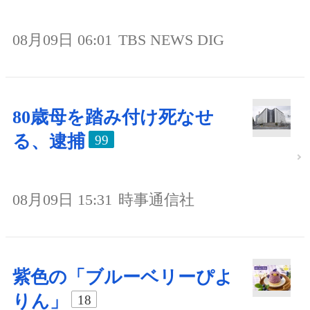
08月09日 06:01
TBS NEWS DIG
80歳母を踏み付け死なせ
る、逮捕
99
08月09日 15:31
時事通信社
紫色の「ブルーベリーぴよ
りん」
18