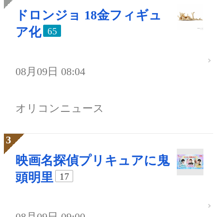
ドロンジョ 18金フィギュ
ア化
65
08月09日 08:04
オリコンニュース
映画名探偵プリキュアに鬼
頭明里
17
08月09日 09:00