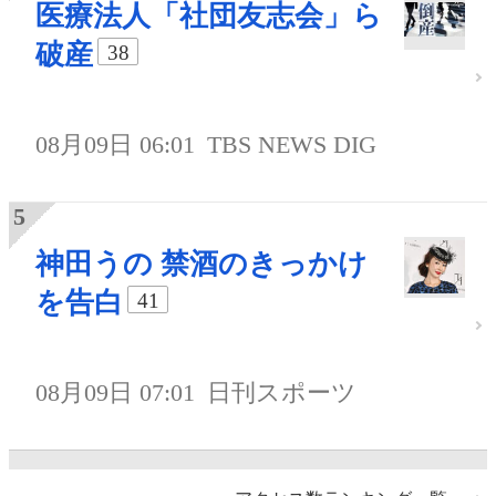
医療法人「社団友志会」ら
破産
38
08月09日 06:01
TBS NEWS DIG
神田うの 禁酒のきっかけ
を告白
41
08月09日 07:01
日刊スポーツ