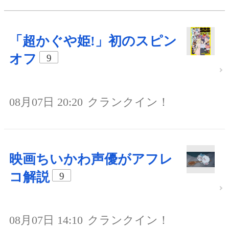
「超かぐや姫!」初のスピン
オフ
9
08月07日 20:20
クランクイン！
映画ちいかわ声優がアフレ
コ解説
9
08月07日 14:10
クランクイン！