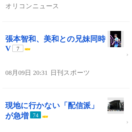
オリコンニュース
張本智和、美和との兄妹同時
V
7
08月09日 20:31
日刊スポーツ
現地に行かない「配信派」
が急増
74