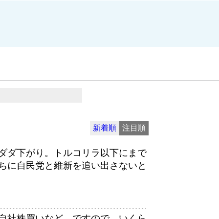
新着順
注目順
ダダ下がり。トルコリラ以下にまで
ちに自民党と維新を追い出さないと
自社株買いなど、ですので、いくら