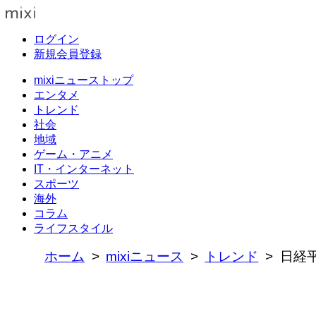
ログイン
新規会員登録
mixiニューストップ
エンタメ
トレンド
社会
地域
ゲーム・アニメ
IT・インターネット
スポーツ
海外
コラム
ライフスタイル
ホーム
mixiニュース
トレンド
日経平