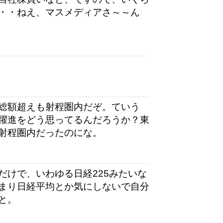
・・ねえ、マスメディアさ～～ん
総額超えも射程圏内だぞ。ていう
躍進をどう思ってるんだろうか？東
射程圏内だったのにな。
だけで、いわゆる日経225みたいな
まり日経平均とか気にしないで自分
と。