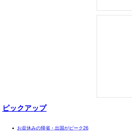
ピックアップ
お盆休みの帰省・出国がピーク
26