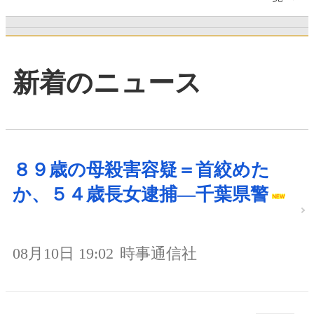
新着のニュース
８９歳の母殺害容疑＝首絞めた
か、５４歳長女逮捕―千葉県警
08月10日 19:02
時事通信社