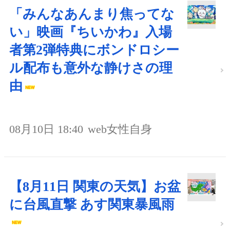
「みんなあんまり焦ってな
い」映画『ちいかわ』入場
者第2弾特典にボンドロシー
ル配布も意外な静けさの理
由
08月10日 18:40
web女性自身
【8月11日 関東の天気】お盆
に台風直撃 あす関東暴風雨