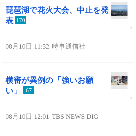
琵琶湖で花火大会、中止を発
表
170
08月10日 11:32
時事通信社
横審が異例の「強いお願
い」
67
08月10日 12:01
TBS NEWS DIG