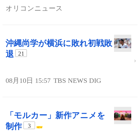
オリコンニュース
沖縄尚学が横浜に敗れ初戦敗
退
21
08月10日 15:57
TBS NEWS DIG
「モルカー」新作アニメを
制作
3