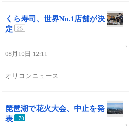
くら寿司、世界No.1店舗が決
定
25
08月10日 12:11
オリコンニュース
琵琶湖で花火大会、中止を発
表
170