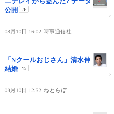
ニチレイから盗んだ? データ
公開
26
08月10日 16:02
時事通信社
「Nクールおじさん」清水伸
結婚
45
08月10日 12:52
ねとらぼ