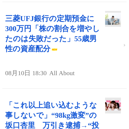
三菱UFJ銀行の定期預金に
300万円「株の割合を増やし
たのは失敗だった」55歳男
性の資産配分
08月10日 18:30
All About
「これ以上追い込むような
事しないで」“98kg激変”の
坂口杏里 万引き逮捕→“投