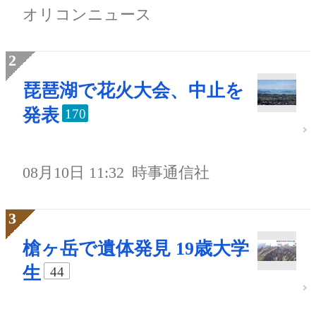
オリコンニュース
琵琶湖で花火大会、中止を
発表
170
08月10日 11:32
時事通信社
槍ヶ岳で遺体発見 19歳大学
生
44