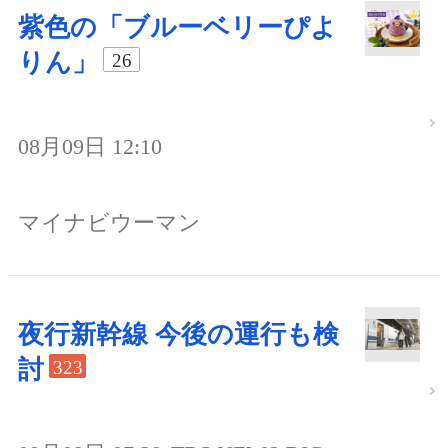
紫色の「ブルーベリーぴよ
りん」
26
08月09日 12:10
マイナビウーマン
夜行新幹線 今後の運行も検
討
323