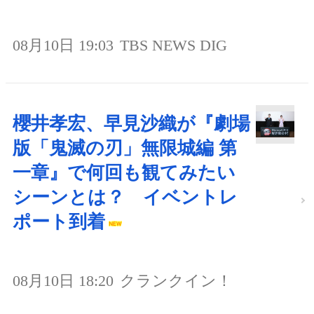
08月10日 19:03
TBS NEWS DIG
櫻井孝宏、早見沙織が『劇場
版「鬼滅の刃」無限城編 第
一章』で何回も観てみたい
シーンとは？ イベントレ
ポート到着
08月10日 18:20
クランクイン！