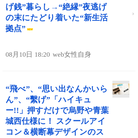
げ銭”暮らし→“絶縁”夜逃げ
の末にたどり着いた“新生活
拠点”
08月10日 18:20
web女性自身
“飛べ”、“思い出なんかいら
ん”、“繫げ”「ハイキュ
ー!!」押すだけで烏野や青葉
城西仕様に！ スクールアイ
コン＆横断幕デザインのス