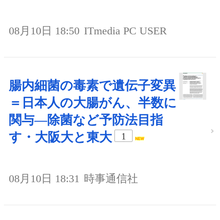
08月10日 18:50
ITmedia PC USER
腸内細菌の毒素で遺伝子変異
＝日本人の大腸がん、半数に
関与―除菌など予防法目指
す・大阪大と東大
1
08月10日 18:31
時事通信社